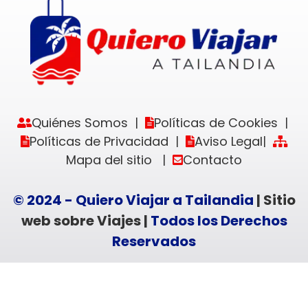
Quiénes Somos
Políticas de Cookies
|
|
Políticas de Privacidad
Aviso Legal
|
|
Mapa del sitio
Contacto
|
© 2024 - Quiero Viajar a Tailandia
| Sitio
web sobre Viajes |
Todos los Derechos
Reservados