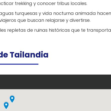
icar trekking y conocer tribus locales.
, aguas turquesas y vida nocturna animada hace
iajeros que buscan relajarse y divertirse.
les repletas de ruinas históricas que te transport
e Tailandia