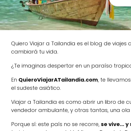
Quiero Viajar a Tailandia es el blog de viajes
cambiará tu vida.
¿Te imaginas despertar en un paraíso tropic
En
QuieroViajarATailandia.com
, te llevamo
el sudeste asiático.
Viajar a Tailandia es como abrir un libro de
vendedor ambulante, y otras tantas, una ol
Porque sí: este país no se recorre,
se vive… y