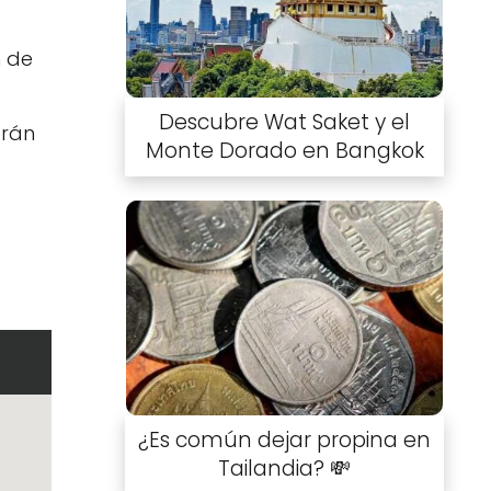
n de
Descubre Wat Saket y el
arán
Monte Dorado en Bangkok
¿Es común dejar propina en
Tailandia? 💸