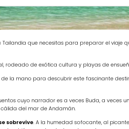
 a Tailandia que necesitas para preparar el viaje 
al, rodeado de exótica cultura y playas de ensue
s de la mano para descubrir este fascinante desti
 cuentos cuyo narrador es a veces Buda, a veces u
a cálida del mar de Andamán.
 se sobrevive
. A la humedad sofocante, al picant