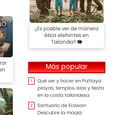
¿Es posible ver de manera
ética elefantes en
Tailandia? 🐘
rar
Más popular
en
Qué ver y hacer en Pattaya:
playas, templos, islas y fiesta
en la costa tailandesa
Santuario de Erawan:
Descubre la magia