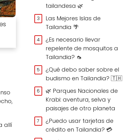
tailandesa 🌿
Las Mejores Islas de
es
Tailandia 🌴
¿Es necesario llevar
repelente de mosquitos a
Tailandia? 🦟
¿Qué debo saber sobre el
budismo en Tailandia? 🇹🇭
🌿 Parques Nacionales de
enso
Krabi: aventura, selva y
echo,
paisajes de otro planeta
¿Puedo usar tarjetas de
 allí
crédito en Tailandia? 💳