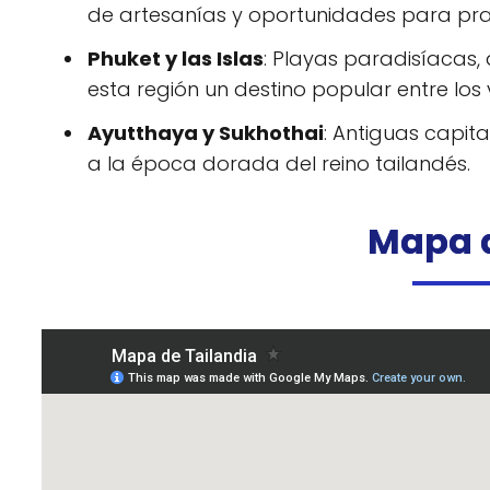
de artesanías y oportunidades para pract
Phuket y las Islas
: Playas paradisíacas
esta región un destino popular entre los v
Ayutthaya y Sukhothai
: Antiguas capita
a la época dorada del reino tailandés.
Mapa d