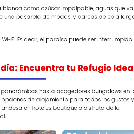
rena blanca como azúcar impalpable, aguas que va
a de una pasarela de modas, y barcas de cola larg
Wi-Fi. Es decir, el paraíso puede ser interrumpido
dia: Encuentra tu Refugio Idea
tas panorámicas hasta acogedores bungalows en l
 opciones de alojamiento para todos los gustos y
ilandesa en hoteles boutique o disfruta de la
al.