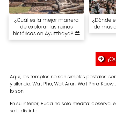
¿Cuál es la mejor manera
¿Dónde en
de explorar las ruinas
de músic
históricas en Ayutthaya? 🏛️
¡Qu
Aquí, los templos no son simples postales: so
y silencio. Wat Pho, Wat Arun, Wat Phra Kae
lo son.
En su interior, Buda no solo medita: observa, 
sale distinto.