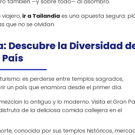
 Pero también —y sobre todo— al asombro.
viajero,
ir a Tailandia
es una apuesta segura: pl
 que no se olvidan.
a: Descubre la Diversidad d
País
turismo: es perderse entre templos sagrados,
rir un país que enamora desde el primer día:
 mezclan lo antiguo y lo moderno. Visita el Gran Pa
isfruta de la deliciosa comida callejera en el
 norte, conocida por sus templos históricos, merca