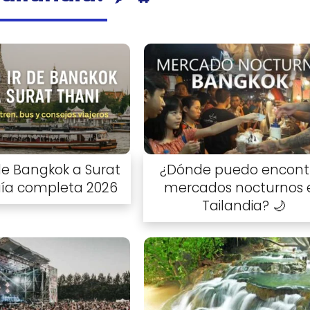
de Bangkok a Surat
¿Dónde puedo encont
uía completa 2026
mercados nocturnos 
Tailandia? 🌙