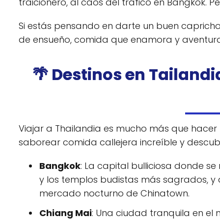
traicionero, al caos del tráfico en Bangkok.
Si estás pensando en darte un buen capricho 
de ensueño, comida que enamora y aventuras
🌴 Destinos en Tailandi
Viajar a Thailandia es mucho más que hacer 
saborear comida callejera increíble y descub
Bangkok
: La capital bulliciosa donde se
y los templos budistas más sagrados, y d
mercado nocturno de Chinatown.
Chiang Mai
: Una ciudad tranquila en el