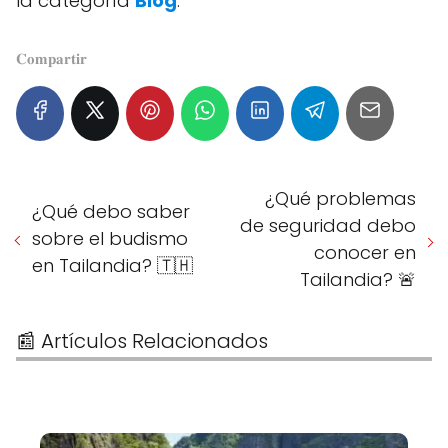
la categoría
Blog
.
𝐂𝐨𝐦𝐩𝐚𝐫𝐭𝐢𝐫
¿Qué problemas
¿Qué debo saber
de seguridad debo
sobre el budismo
conocer en
en Tailandia? 🇹🇭
Tailandia? 🚨
📰 Artículos Relacionados