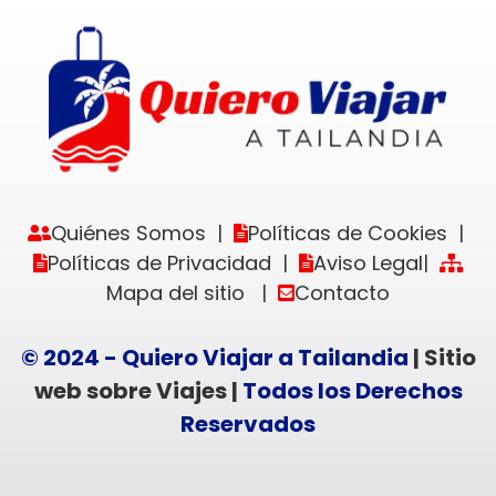
Quiénes Somos
Políticas de Cookies
|
|
Políticas de Privacidad
Aviso Legal
|
|
Mapa del sitio
Contacto
|
© 2024 - Quiero Viajar a Tailandia
| Sitio
web sobre Viajes |
Todos los Derechos
Reservados