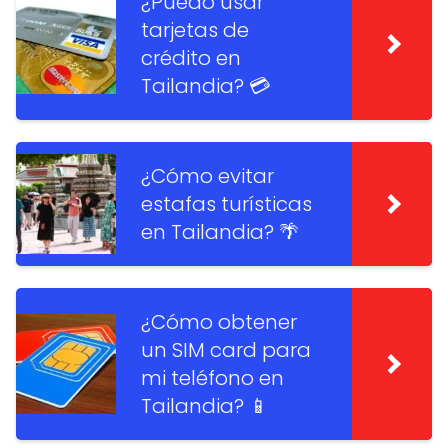
¿Puedo usar
tarjetas de
crédito en
Tailandia? 💳
¿Cómo evitar
estafas turísticas
en Tailandia? 🌴
¿Cómo obtener
un SIM card para
mi teléfono en
Tailandia? 📱