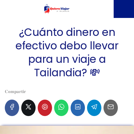
¿Cuánto dinero en
efectivo debo llevar
para un viaje a
Tailandia? 💸
𝐂𝐨𝐦𝐩𝐚𝐫𝐭𝐢𝐫