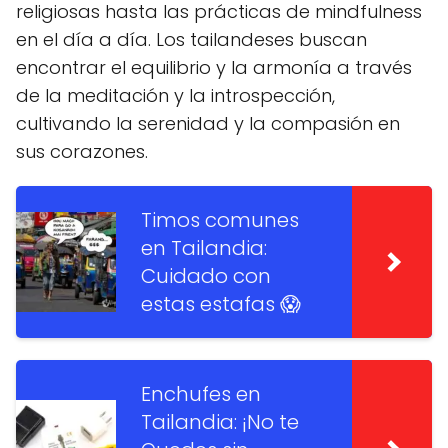
religiosas hasta las prácticas de mindfulness
en el día a día. Los tailandeses buscan
encontrar el equilibrio y la armonía a través
de la meditación y la introspección,
cultivando la serenidad y la compasión en
sus corazones.
Timos comunes
en Tailandia:
Cuidado con
estas estafas 😱
Enchufes en
Tailandia: ¡No te