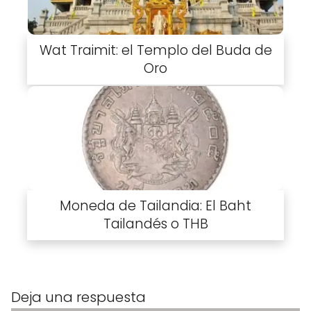
Wat Traimit: el Templo del Buda de
Oro
Moneda de Tailandia: El Baht
Tailandés o THB
Deja una respuesta