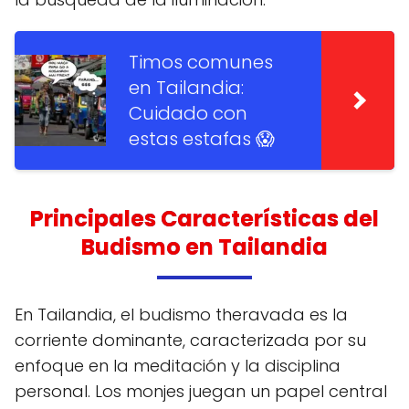
Timos comunes
en Tailandia:
Cuidado con
estas estafas 😱
Principales Características del
Budismo en Tailandia
En Tailandia, el budismo theravada es la
corriente dominante, caracterizada por su
enfoque en la meditación y la disciplina
personal. Los monjes juegan un papel central