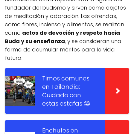
fundador del budismo y sirven como objetos
de meditación y adoración. Las ofrendas,
como flores, incienso y alimentos, se realizan
como
actos de devoción y respeto hacia
Buda y su enseñanza
, y se consideran una
forma de acumular méritos para la vida
futura.
Timos comunes
en Tailandia:
Cuidado con
estas estafas 😱
Enchufes en