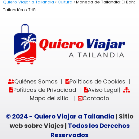
Quiero Viajar a Tailandia
Cultura
Moneda de Tailandia: El Baht
Tailandés o THB
Quiénes Somos
Políticas de Cookies
|
|
Políticas de Privacidad
Aviso Legal
|
|
Mapa del sitio
Contacto
|
© 2024 - Quiero Viajar a Tailandia
| Sitio
web sobre Viajes |
Todos los Derechos
Reservados