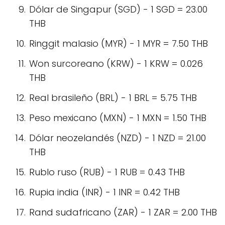
Dólar de Singapur (SGD) - 1 SGD = 23.00
THB
Ringgit malasio (MYR) - 1 MYR = 7.50 THB
Won surcoreano (KRW) - 1 KRW = 0.026
THB
Real brasileño (BRL) - 1 BRL = 5.75 THB
Peso mexicano (MXN) - 1 MXN = 1.50 THB
Dólar neozelandés (NZD) - 1 NZD = 21.00
THB
Rublo ruso (RUB) - 1 RUB = 0.43 THB
Rupia india (INR) - 1 INR = 0.42 THB
Rand sudafricano (ZAR) - 1 ZAR = 2.00 THB