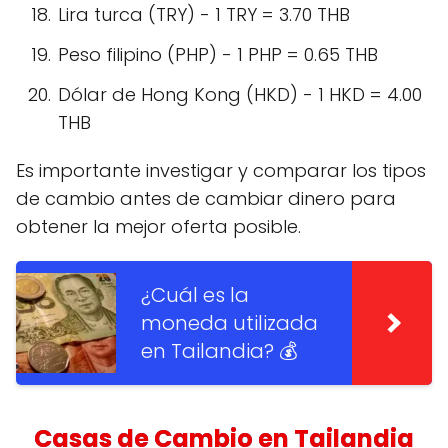
Lira turca (TRY) - 1 TRY = 3.70 THB
Peso filipino (PHP) - 1 PHP = 0.65 THB
Dólar de Hong Kong (HKD) - 1 HKD = 4.00
THB
Es importante investigar y comparar los tipos
de cambio antes de cambiar dinero para
obtener la mejor oferta posible.
¿Cuál es la
moneda utilizada
en Tailandia? 💰
Casas de Cambio en Tailandia