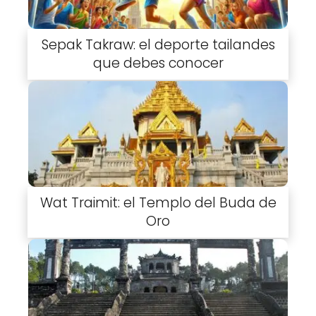
Sepak Takraw: el deporte tailandes
que debes conocer
Wat Traimit: el Templo del Buda de
Oro