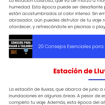
La estación calurosa, que va de marzo a may
humedad. Esta época puede ser desafiante p
están acostumbrados al calor intenso. Sin em
abrasador, aún puedes disfrutar de tu viaje
atardecer, y refrescándote en piscinas o play
20 Consejos Esenciales para 
Estación de Llu
La estación de lluvias, que abarca de junio a 
inundaciones en algunas áreas. A pesar de esto
completo tu viaje. Además, esta época del año