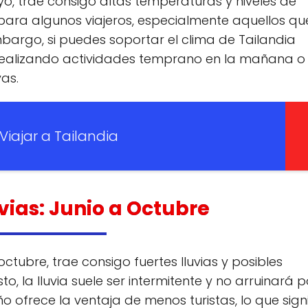
o, trae consigo altas temperaturas y niveles de
ara algunos viajeros, especialmente aquellos qu
bargo, si puedes soportar el clima de Tailandia
 realizando actividades temprano en la mañana o 
as.
Viajar a Tailandia
vias: Junio a Octubre
octubre, trae consigo fuertes lluvias y posibles
, la lluvia suele ser intermitente y no arruinará p
 ofrece la ventaja de menos turistas, lo que signi