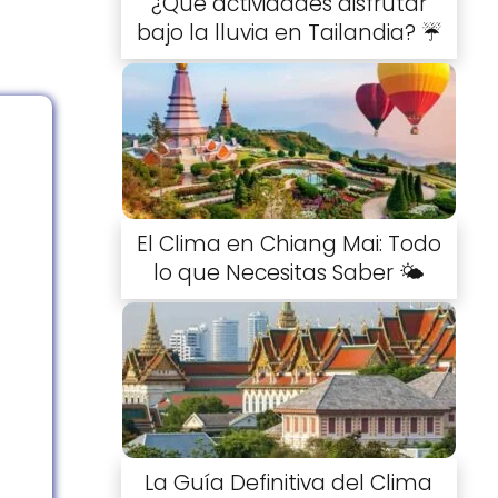
¿Qué actividades disfrutar
bajo la lluvia en Tailandia? ☔
El Clima en Chiang Mai: Todo
lo que Necesitas Saber 🌤️
La Guía Definitiva del Clima