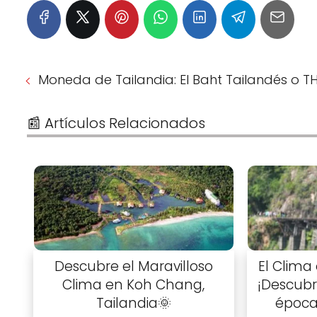
Moneda de Tailandia: El Baht Tailandés o T
📰 Artículos Relacionados
Descubre el Maravilloso
El Clima
Clima en Koh Chang,
¡Descubr
Tailandia🌞
época 