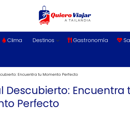
Clima
Destinos
Gastronomía
Sa
scubierto: Encuentra tu Momento Perfecto
al Descubierto: Encuentra 
to Perfecto