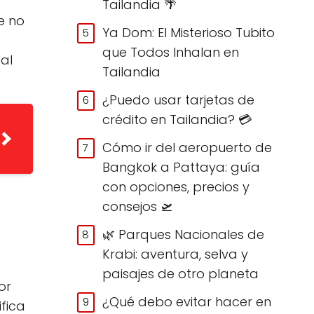
Tailandia 🌴
e no
Ya Dom: El Misterioso Tubito
que Todos Inhalan en
al
Tailandia
¿Puedo usar tarjetas de
crédito en Tailandia? 💳
Cómo ir del aeropuerto de
Bangkok a Pattaya: guía
con opciones, precios y
consejos 🛫
🌿 Parques Nacionales de
Krabi: aventura, selva y
paisajes de otro planeta
or
¿Qué debo evitar hacer en
fica