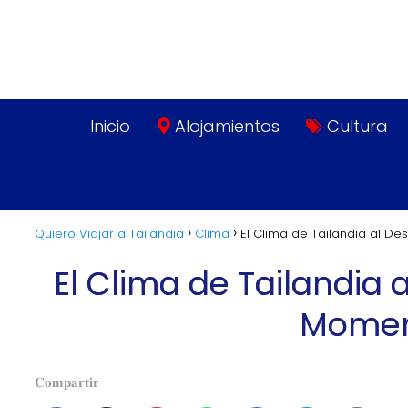
Inicio
Alojamientos
Cultura
Quiero Viajar a Tailandia
Clima
El Clima de Tailandia al De
El Clima de Tailandia 
Momen
𝐂𝐨𝐦𝐩𝐚𝐫𝐭𝐢𝐫