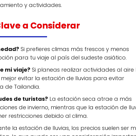
amiento y actividades.
lave a Considerar
umedad?
Si prefieres climas más frescos y menos
ión para tu viaje al país del sudeste asiático.
e mi viaje?
Si planeas realizar actividades al aire 
ejor evitar la estación de lluvias para evitar
a de Tailandia.
tudes de turistas?
La estación seca atrae a más
iones de invierno, mientras que la estación de llu
r restricciones debido al clima.
nte la estación de lluvias, los precios suelen ser 