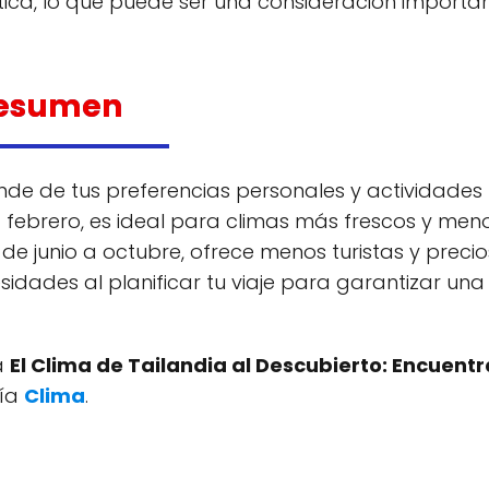
ca, lo que puede ser una consideración importan
esumen
nde de tus preferencias personales y actividades
 febrero, es ideal para climas más frescos y men
 de junio a octubre, ofrece menos turistas y precio
idades al planificar tu viaje para garantizar una
a
El Clima de Tailandia al Descubierto: Encuentr
ría
Clima
.