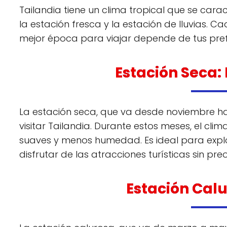
Tailandia tiene un clima tropical que se carac
la estación fresca y la estación de lluvias. C
mejor época para viajar depende de tus pref
Estación Seca:
La estación seca, que va desde noviembre h
visitar Tailandia. Durante estos meses, el cl
suaves y menos humedad. Es ideal para explo
disfrutar de las atracciones turísticas sin pre
Estación Cal