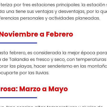
teriza por tres estaciones principales: la estación
ada una tiene sus ventajas y desventajas, por lo qu
erencias personales y actividades planeadas.
 Noviembre a Febrero
asta febrero, es considerada la mejor época par
ima de Tailandia es fresco y seco, con temperatura
rar las playas, hacer senderismo en las montaña
ocuparte por las lluvias.
urosa: Marzo a Mayo