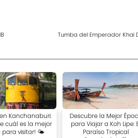
HB
Tumba del Emperador Khai 
 en Kanchanaburi:
Descubre la Mejor Épo
e cuál es la mejor
para Viajar a Koh Lipe: 
para visitar! 🌤️
Paraíso Tropical