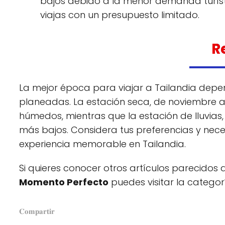
bajos debido a la menor demanda turísti
viajas con un presupuesto limitado.
R
La mejor época para viajar a Tailandia depe
planeadas. La estación seca, de noviembre a
húmedos, mientras que la estación de lluvias,
más bajos. Considera tus preferencias y neces
experiencia memorable en Tailandia.
Si quieres conocer otros artículos parecidos 
Momento Perfecto
puedes visitar la catego
𝐂𝐨𝐦𝐩𝐚𝐫𝐭𝐢𝐫