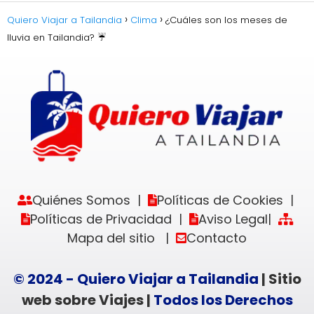
Quiero Viajar a Tailandia
Clima
¿Cuáles son los meses de
lluvia en Tailandia? ☔️
Quiénes Somos
Políticas de Cookies
|
|
Políticas de Privacidad
Aviso Legal
|
|
Mapa del sitio
Contacto
|
© 2024 - Quiero Viajar a Tailandia
| Sitio
web sobre Viajes |
Todos los Derechos