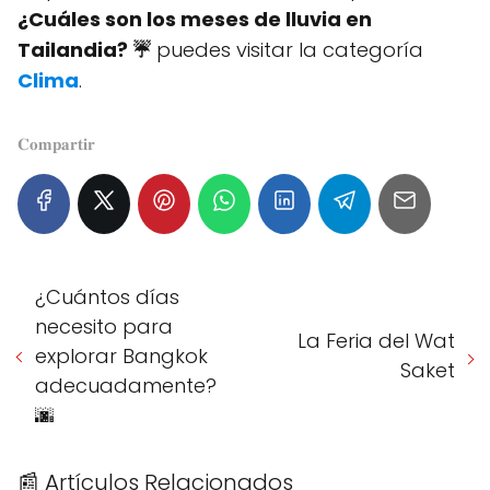
¿Cuáles son los meses de lluvia en
Tailandia? ☔️
puedes visitar la categoría
Clima
.
𝐂𝐨𝐦𝐩𝐚𝐫𝐭𝐢𝐫
¿Cuántos días
necesito para
La Feria del Wat
explorar Bangkok
Saket
adecuadamente?
🌆
📰 Artículos Relacionados