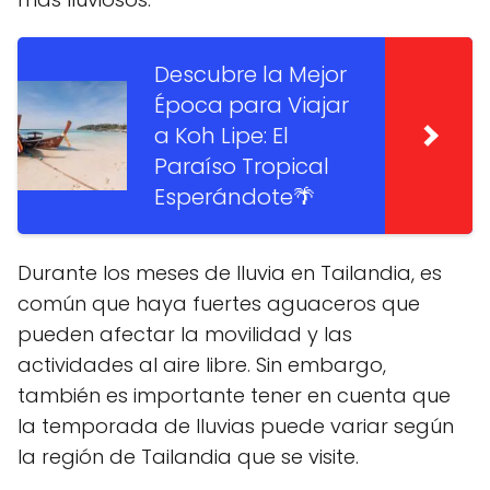
Descubre la Mejor
Época para Viajar
a Koh Lipe: El
Paraíso Tropical
Esperándote🌴
Durante los meses de lluvia en Tailandia, es
común que haya fuertes aguaceros que
pueden afectar la movilidad y las
actividades al aire libre. Sin embargo,
también es importante tener en cuenta que
la temporada de lluvias puede variar según
la región de Tailandia que se visite.