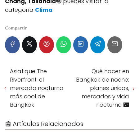
Chang, Tailandia🌞
puedes visitar la
categoría
Clima
.
𝐂𝐨𝐦𝐩𝐚𝐫𝐭𝐢𝐫
Asiatique The
Qué hacer en
Riverfront: el
Bangkok de noche:
mercado nocturno
planes únicos,
más cool de
mercados y vida
Bangkok
nocturna 🌃
📰 Artículos Relacionados