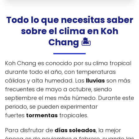
Todo lo que necesitas saber
sobre el clima en Koh
Chang
🏝️
Koh Chang es conocido por su clima tropical
durante todo el año, con temperaturas
cálidas y alta humedad. Las
lluvias
son más
frecuentes de mayo a octubre, siendo
septiembre el mes más húmedo. Durante este
periodo, se pueden experimentar
fuertes
tormentas
tropicales.
Para disfrutar de
días soleados
, la mejor
época es de noviembre a febrero, cuando las