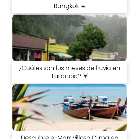
Bangkok ☀️
¿Cuáles son los meses de lluvia en
Tailandia? ☔️
Descubre el Maravilloso Clima en