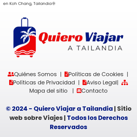
en Koh Chang, Tailandia🌞
Quiénes Somos
Políticas de Cookies
|
|
Políticas de Privacidad
Aviso Legal
|
|
Mapa del sitio
Contacto
|
© 2024 - Quiero Viajar a Tailandia
| Sitio
web sobre Viajes |
Todos los Derechos
Reservados