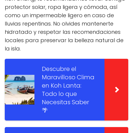
protector solar, ropa ligera y cómoda, así
como un impermeable ligero en caso de
lluvias repentinas. No olvides mantenerte
hidratado y respetar las recomendaciones
locales para preservar la belleza natural de
la isla.
Descubre el
Maravilloso Clima
en Koh Lanta:
Todo lo que
Necesitas Saber
🌴