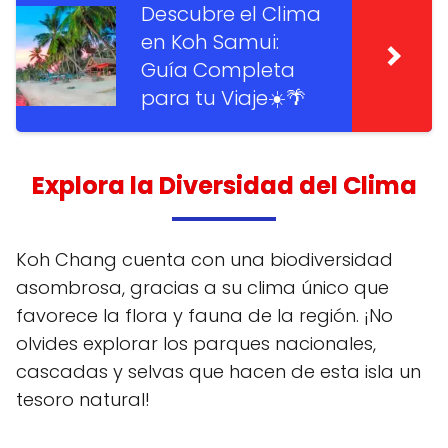
Descubre el Clima
en Koh Samui:
Guía Completa
para tu Viaje☀️🌴
Explora la Diversidad del Clima
Koh Chang cuenta con una biodiversidad
asombrosa, gracias a su clima único que
favorece la flora y fauna de la región. ¡No
olvides explorar los parques nacionales,
cascadas y selvas que hacen de esta isla un
tesoro natural!