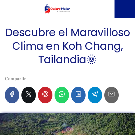
Descubre el Maravilloso
Clima en Koh Chang,
Tailandia🌞
𝐂𝐨𝐦𝐩𝐚𝐫𝐭𝐢𝐫