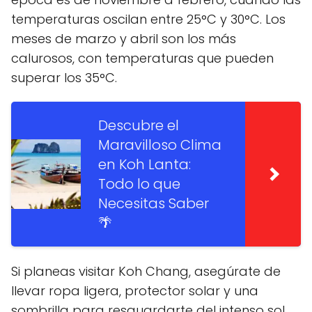
temperaturas oscilan entre 25°C y 30°C. Los
meses de marzo y abril son los más
calurosos, con temperaturas que pueden
superar los 35°C.
Descubre el
Maravilloso Clima
en Koh Lanta:
Todo lo que
Necesitas Saber
🌴
Si planeas visitar Koh Chang, asegúrate de
llevar ropa ligera, protector solar y una
sombrilla para resguardarte del intenso sol.