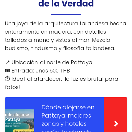
de la Verdad
Una joya de la arquitectura tailandesa hecha
enteramente en madera, con detalles
tallados a mano y vistas al mar. Mezcla
budismo, hinduismo y filosofía tailandesa.
📍 Ubicación: al norte de Pattaya
🎟️ Entrada: unos 500 THB
⏱️ Ideal: al atardecer, ¡la luz es brutal para
fotos!
Dónde alojarse en
Pattaya: mejores
zonas y hoteles
según tu plan de