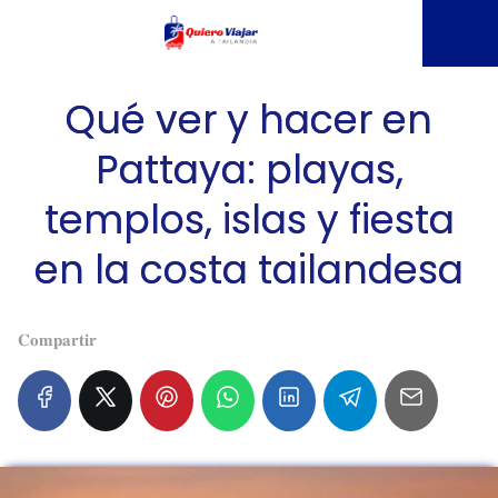
Qué ver y hacer en
Pattaya: playas,
templos, islas y fiesta
en la costa tailandesa
𝐂𝐨𝐦𝐩𝐚𝐫𝐭𝐢𝐫