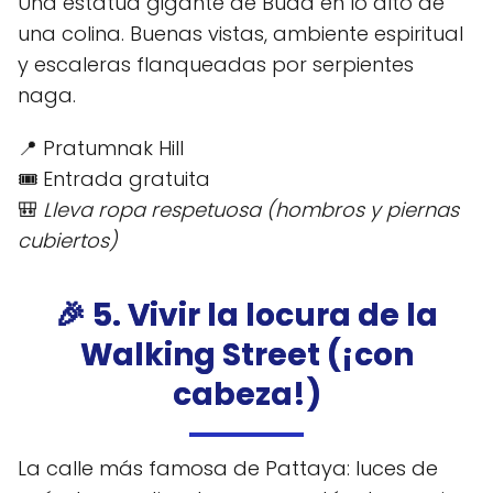
Una estatua gigante de Buda en lo alto de
una colina. Buenas vistas, ambiente espiritual
y escaleras flanqueadas por serpientes
naga.
📍 Pratumnak Hill
🎟️ Entrada gratuita
🎒
Lleva ropa respetuosa (hombros y piernas
cubiertos)
🎉 5. Vivir la locura de la
Walking Street (¡con
cabeza!)
La calle más famosa de Pattaya: luces de