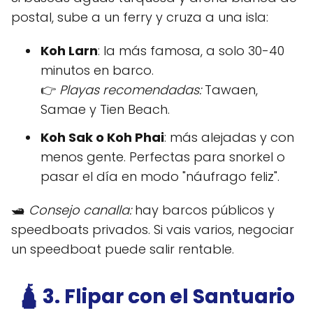
postal, sube a un ferry y cruza a una isla:
Koh Larn
: la más famosa, a solo 30-40
minutos en barco.
👉
Playas recomendadas:
Tawaen,
Samae y Tien Beach.
Koh Sak o Koh Phai
: más alejadas y con
menos gente. Perfectas para snorkel o
pasar el día en modo "náufrago feliz".
🛥️
Consejo canalla:
hay barcos públicos y
speedboats privados. Si vais varios, negociar
un speedboat puede salir rentable.
🛕 3. Flipar con el Santuario