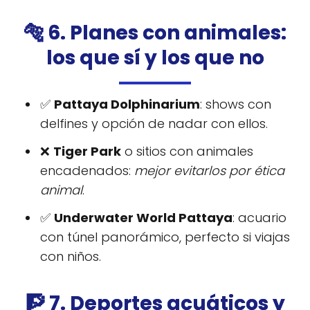
🐅 6. Planes con animales:
los que sí y los que no
✅
Pattaya Dolphinarium
: shows con
delfines y opción de nadar con ellos.
❌
Tiger Park
o sitios con animales
encadenados:
mejor evitarlos por ética
animal
.
✅
Underwater World Pattaya
: acuario
con túnel panorámico, perfecto si viajas
con niños.
🧗 7. Deportes acuáticos y