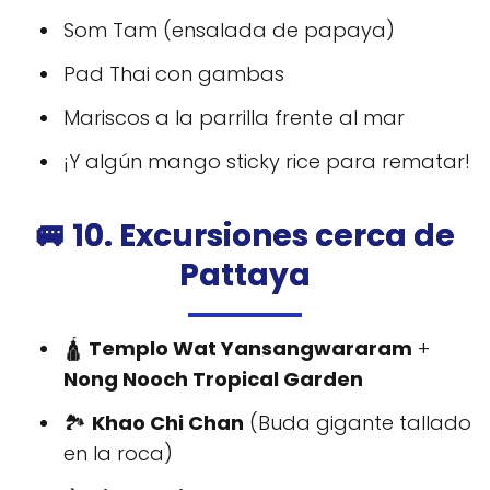
Som Tam (ensalada de papaya)
Pad Thai con gambas
Mariscos a la parrilla frente al mar
¡Y algún mango sticky rice para rematar!
🚐 10. Excursiones cerca de
Pattaya
🛕
Templo Wat Yansangwararam
+
Nong Nooch Tropical Garden
🏞️
Khao Chi Chan
(Buda gigante tallado
en la roca)