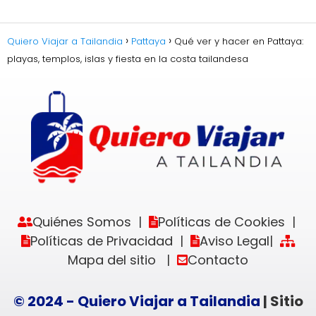
Quiero Viajar a Tailandia
Pattaya
Qué ver y hacer en Pattaya:
playas, templos, islas y fiesta en la costa tailandesa
Quiénes Somos
Políticas de Cookies
|
|
Políticas de Privacidad
Aviso Legal
|
|
Mapa del sitio
Contacto
|
© 2024 - Quiero Viajar a Tailandia
| Sitio