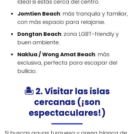
Ideal si estás cerca del centro.
Jomtien Beach
: más tranquila y familiar,
con más espacio para relajarse.
Dongtan Beach
: zona LGBT-friendly y
buen ambiente.
Naklua / Wong Amat Beach
: más
exclusiva, perfecta para escapar del
bullicio.
🏝️ 2. Visitar las islas
cercanas (¡son
espectaculares!)
Si buscas aguas turquesa y arena blanca de