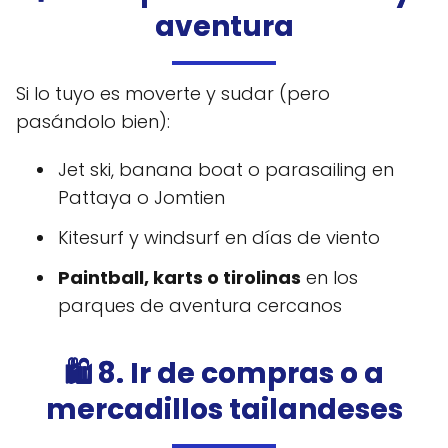
aventura
Si lo tuyo es moverte y sudar (pero
pasándolo bien):
Jet ski, banana boat o parasailing en
Pattaya o Jomtien
Kitesurf y windsurf en días de viento
Paintball, karts o tirolinas
en los
parques de aventura cercanos
🛍️ 8. Ir de compras o a
mercadillos tailandeses