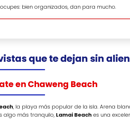
preocupes: bien organizados, dan para mucho.
vistas que te dejan sin alie
ájate en Chaweng Beach
each
, la playa más popular de la isla. Arena blan
es algo más tranquilo,
Lamai Beach
es una excele