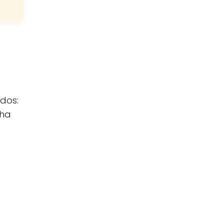
 dos:
cha