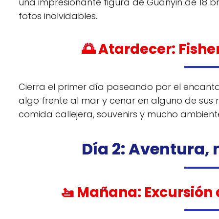
una impresionante figura de Guanyin de 18 b
fotos inolvidables.
🌅 Atardecer: Fish
Cierra el primer día paseando por el encan
algo frente al mar y cenar en alguno de sus 
comida callejera, souvenirs y mucho ambient
Día 2: Aventura,
🚤 Mañana: Excursión