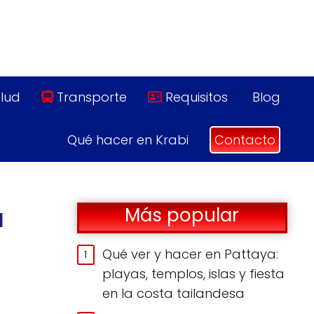
lud
Transporte
Requisitos
Blog
Qué hacer en Krabi
Contacto
a
Más popular
Qué ver y hacer en Pattaya:
playas, templos, islas y fiesta
en la costa tailandesa