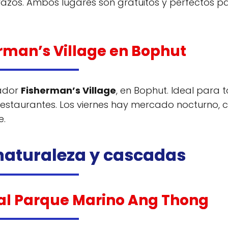
razos. Ambos lugares son gratuitos y perfectos p
erman’s Village en Bophut
tador
Fisherman’s Village
, en Bophut. Ideal para
restaurantes. Los viernes hay mercado nocturno, 
e.
 naturaleza y cascadas
 al Parque Marino Ang Thong