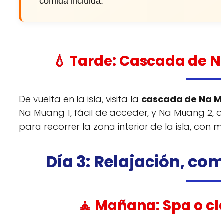
comida incluida.
💧 Tarde: Cascada de Na
De vuelta en la isla, visita la
cascada de Na 
Na Muang 1, fácil de acceder, y Na Muang 2,
para recorrer la zona interior de la isla, con
Día 3: Relajación, c
🧘 Mañana: Spa o cl