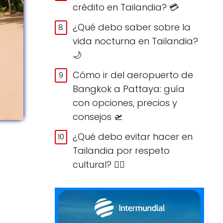
crédito en Tailandia? 💳
¿Qué debo saber sobre la
vida nocturna en Tailandia?
🌙
Cómo ir del aeropuerto de
Bangkok a Pattaya: guía
con opciones, precios y
consejos 🛫
¿Qué debo evitar hacer en
Tailandia por respeto
cultural? 🙅‍♀️