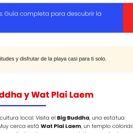
s: Guía completa para descubrir la
des y disfrutar de la playa casi para ti solo.
uddha y Wat Plai Laem
ltura local. Visita el
Big Buddha
, una estatua
 Muy cerca está
Wat Plai Laem
, un templo colorid