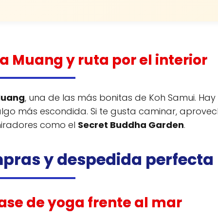
 Muang y ruta por el interior
Muang
, una de las más bonitas de Koh Samui. Hay
 algo más escondida. Si te gusta caminar, aprove
 miradores como el
Secret Buddha Garden
.
ompras y despedida perfecta
ase de yoga frente al mar