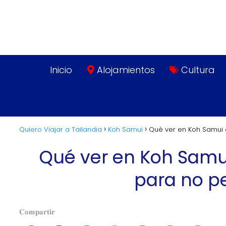
Inicio
Alojamientos
Cultura
Quiero Viajar a Tailandia
Koh Samui
Qué ver en Koh Samui 
Qué ver en Koh Samui
para no pe
𝐂𝐨𝐦𝐩𝐚𝐫𝐭𝐢𝐫