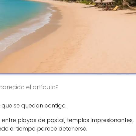
parecido el artículo?
s que se quedan contigo.
cto entre playas de postal, templos impresionantes,
nde el tiempo parece detenerse.