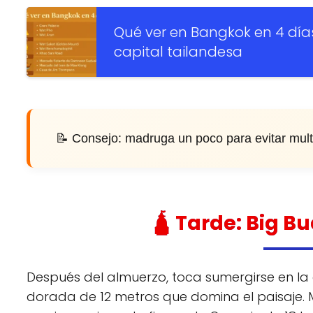
Qué ver en Bangkok en 4 día
capital tailandesa
📝 Consejo: madruga un poco para evitar multitu
🛕 Tarde: Big B
Después del almuerzo, toca sumergirse en la cu
dorada de 12 metros que domina el paisaje.