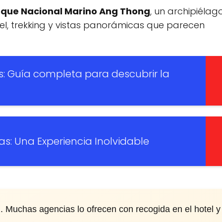
que Nacional Marino Ang Thong
, un archipiélag
rkel, trekking y vistas panorámicas que parecen
s: Guía completa para descubrir la
s: Una Experiencia Inolvidable
n. Muchas agencias lo ofrecen con recogida en el hotel y