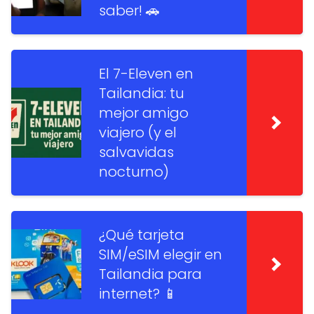
saber! 🚗
El 7-Eleven en
Tailandia: tu
mejor amigo
viajero (y el
salvavidas
nocturno)
¿Qué tarjeta
SIM/eSIM elegir en
Tailandia para
internet? 📱