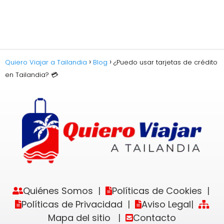
Quiero Viajar a Tailandia
Blog
¿Puedo usar tarjetas de crédito
en Tailandia? 💳
Quiénes Somos
Políticas de Cookies
|
|
Políticas de Privacidad
Aviso Legal
|
|
Mapa del sitio
Contacto
|