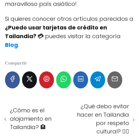
maravilloso país asiático!
Si quieres conocer otros artículos parecidos a
¿Puedo usar tarjetas de crédito en
Tailandia? 💳
puedes visitar la categoría
Blog
.
𝐂𝐨𝐦𝐩𝐚𝐫𝐭𝐢𝐫
¿Qué debo evitar
¿Cómo es el
hacer en Tailandia
alojamiento en
por respeto
Tailandia? 🏨
cultural? 🙅‍♀️