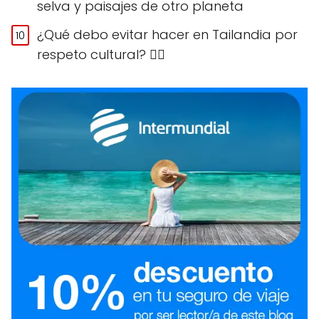
selva y paisajes de otro planeta
¿Qué debo evitar hacer en Tailandia por
respeto cultural? 🙅‍♀️