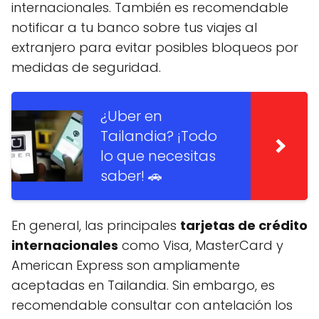
internacionales. También es recomendable
notificar a tu banco sobre tus viajes al
extranjero para evitar posibles bloqueos por
medidas de seguridad.
¿Uber en
Tailandia? ¡Todo
lo que necesitas
saber! 🚗
En general, las principales
tarjetas de crédito
internacionales
como Visa, MasterCard y
American Express son ampliamente
aceptadas en Tailandia. Sin embargo, es
recomendable consultar con antelación los