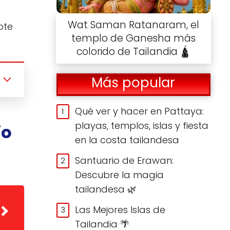
Wat Saman Ratanaram, el
ote
templo de Ganesha más
colorido de Tailandia 🛕
Más popular
Qué ver y hacer en Pattaya:
playas, templos, islas y fiesta
io
en la costa tailandesa
Santuario de Erawan:
Descubre la magia
tailandesa 🌿
Las Mejores Islas de
Tailandia 🌴