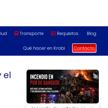
lud
Transporte
Requisitos
Blog
Qué hacer en Krabi
Contacto
 el