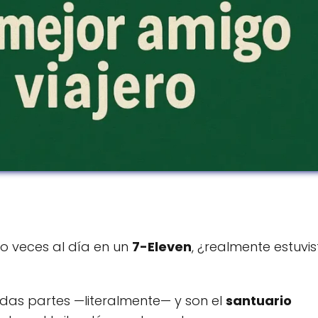
co veces al día en un
7-Eleven
, ¿realmente estuvis
as partes —literalmente— y son el
santuario