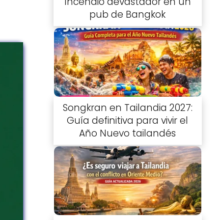
Incendio devastador en un
pub de Bangkok
Songkran en Tailandia 2027:
Guía definitiva para vivir el
Año Nuevo tailandés