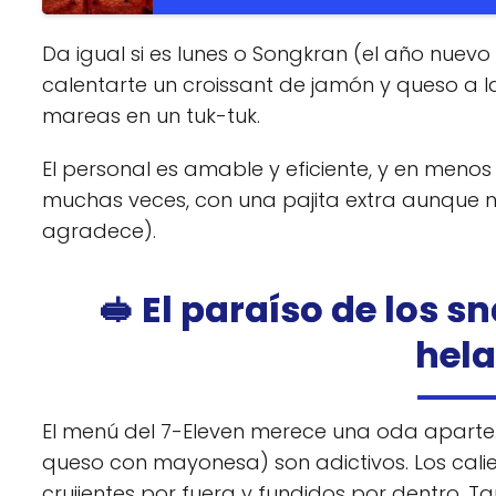
Da igual si es lunes o Songkran (el año nuevo
calentarte un croissant de jamón y queso a l
mareas en un tuk-tuk.
El personal es amable y eficiente, y en meno
muchas veces, con una pajita extra aunque n
agradece).
🥪 El paraíso de los 
hela
El menú del 7-Eleven merece una oda aparte
queso con mayonesa) son adictivos. Los cali
crujientes por fuera y fundidos por dentro. 