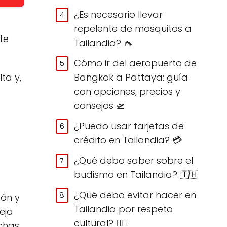
¿Es necesario llevar
repelente de mosquitos a
te
Tailandia? 🦟
Cómo ir del aeropuerto de
Bangkok a Pattaya: guía
ta y,
con opciones, precios y
consejos 🛫
¿Puedo usar tarjetas de
crédito en Tailandia? 💳
¿Qué debo saber sobre el
budismo en Tailandia? 🇹🇭
¿Qué debo evitar hacer en
món y
Tailandia por respeto
eja
cultural? 🙅‍♀️
ichas