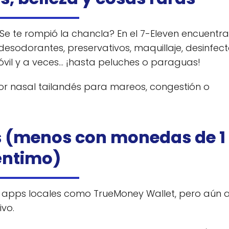
Se te rompió la chancla? En el 7-Eleven encuentr
desodorantes, preservativos, maquillaje, desinfec
vil y a veces… ¡hasta peluches o paraguas!
ador nasal tailandés para mareos, congestión o
s (menos con monedas de 1
éntimo)
 apps locales como TrueMoney Wallet, pero aún a
ivo.