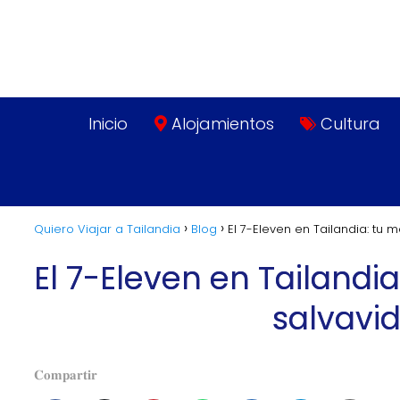
Inicio
Alojamientos
Cultura
Quiero Viajar a Tailandia
Blog
El 7-Eleven en Tailandia: tu 
El 7-Eleven en Tailandia
salvavi
𝐂𝐨𝐦𝐩𝐚𝐫𝐭𝐢𝐫