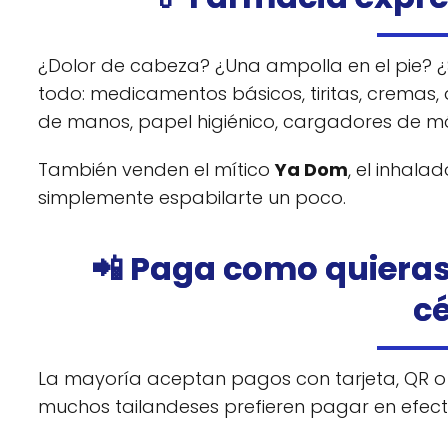
¿Dolor de cabeza? ¿Una ampolla en el pie? ¿
todo: medicamentos básicos, tiritas, cremas, 
de manos, papel higiénico, cargadores de mó
También venden el mítico
Ya Dom
, el inhal
simplemente espabilarte un poco.
📲 Paga como quiera
c
La mayoría aceptan pagos con tarjeta, QR o
muchos tailandeses prefieren pagar en efect