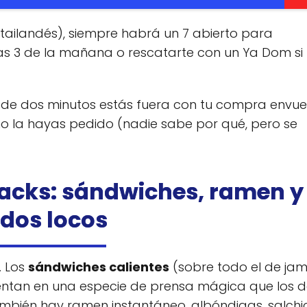
 tailandés), siempre habrá un 7 abierto para
as 3 de la mañana o rescatarte con un Ya Dom si 
s de dos minutos estás fuera con tu compra envuel
o la hayas pedido (nadie sabe por qué, pero se
snacks: sándwiches, ramen y
dos locos
. Los
sándwiches calientes
(sobre todo el de ja
entan en una especie de prensa mágica que los d
También hay ramen instantáneo, albóndigas, salch