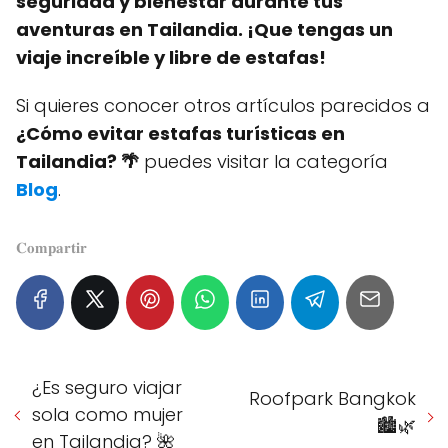
seguridad y bienestar durante tus
aventuras en Tailandia. ¡Que tengas un
viaje increíble y libre de estafas!
Si quieres conocer otros artículos parecidos a
¿Cómo evitar estafas turísticas en
Tailandia? 🌴
puedes visitar la categoría
Blog
.
𝐂𝐨𝐦𝐩𝐚𝐫𝐭𝐢𝐫
¿Es seguro viajar
Roofpark Bangkok
sola como mujer
🏙️🌿
en Tailandia? 🌺