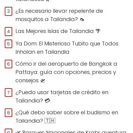
¿Es necesario llevar repelente de
mosquitos a Tailandia? 🦟
Las Mejores Islas de Tailandia 🌴
Ya Dom: El Misterioso Tubito que Todos
Inhalan en Tailandia
Cómo ir del aeropuerto de Bangkok a
Pattaya: guía con opciones, precios y
consejos 🛫
¿Puedo usar tarjetas de crédito en
Tailandia? 💳
¿Qué debo saber sobre el budismo en
Tailandia? 🇹🇭
🌿 Parques Nacionales de Krabi: aventura,