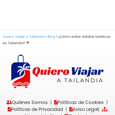
Quiero Viajar a Tailandia
Blog
¿Cómo evitar estafas turísticas
en Tailandia? 🌴
Quiénes Somos
Políticas de Cookies
|
|
Políticas de Privacidad
Aviso Legal
|
|