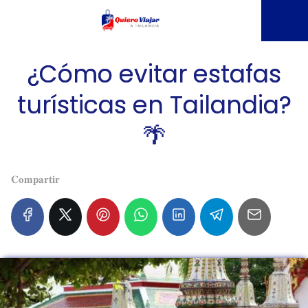
¿Cómo evitar estafas
turísticas en Tailandia?
🌴
𝐂𝐨𝐦𝐩𝐚𝐫𝐭𝐢𝐫