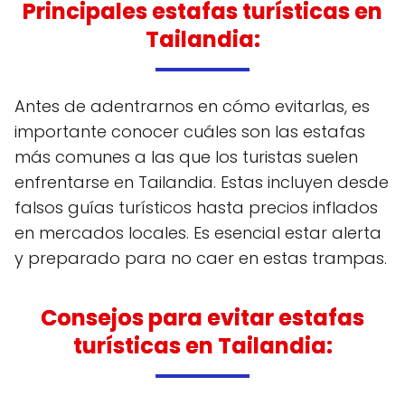
Principales estafas turísticas en
Tailandia:
Antes de adentrarnos en cómo evitarlas, es
importante conocer cuáles son las estafas
más comunes a las que los turistas suelen
enfrentarse en Tailandia. Estas incluyen desde
falsos guías turísticos hasta precios inflados
en mercados locales. Es esencial estar alerta
y preparado para no caer en estas trampas.
Consejos para evitar estafas
turísticas en Tailandia: