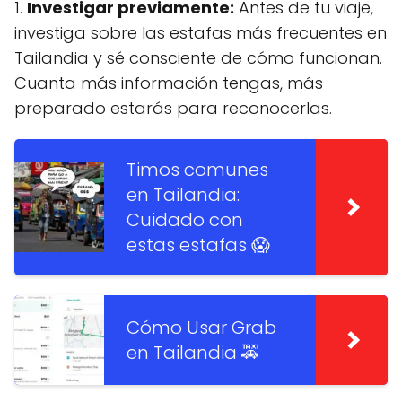
1.
Investigar previamente:
Antes de tu viaje,
investiga sobre las estafas más frecuentes en
Tailandia y sé consciente de cómo funcionan.
Cuanta más información tengas, más
preparado estarás para reconocerlas.
Timos comunes
en Tailandia:
Cuidado con
estas estafas 😱
Cómo Usar Grab
en Tailandia 🚕