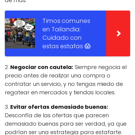
de más.
Timos comunes
en Tailandia:
Cuidado con
estas estafas 😱
2.
Negociar con cautela:
Siempre negocia el
precio antes de realizar una compra o
contratar un servicio, y no tengas miedo de
regatear en mercados y tiendas locales.
3.
Evitar ofertas demasiado buenas:
Desconfía de las ofertas que parecen
demasiado buenas para ser verdad, ya que
podrían ser una estrategia para estafarte.