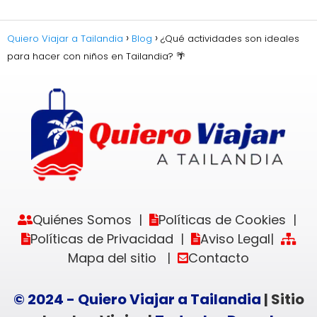
Quiero Viajar a Tailandia
Blog
¿Qué actividades son ideales
para hacer con niños en Tailandia? 🌴
Quiénes Somos
Políticas de Cookies
|
|
Políticas de Privacidad
Aviso Legal
|
|
Mapa del sitio
Contacto
|
© 2024 - Quiero Viajar a Tailandia
| Sitio