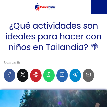
¿Qué actividades son
ideales para hacer con
niños en Tailandia? 🌴
𝐂𝐨𝐦𝐩𝐚𝐫𝐭𝐢𝐫