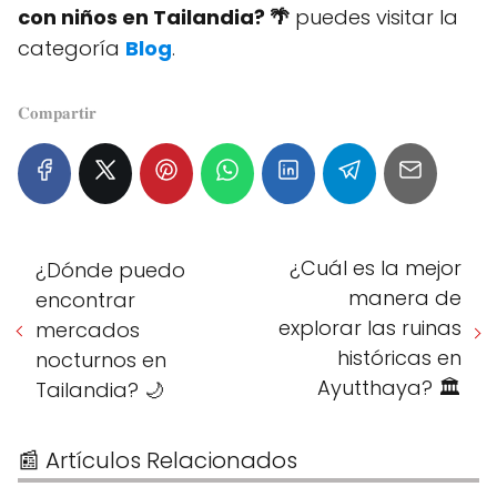
con niños en Tailandia? 🌴
puedes visitar la
categoría
Blog
.
𝐂𝐨𝐦𝐩𝐚𝐫𝐭𝐢𝐫
¿Cuál es la mejor
¿Dónde puedo
manera de
encontrar
explorar las ruinas
mercados
históricas en
nocturnos en
Ayutthaya? 🏛️
Tailandia? 🌙
📰 Artículos Relacionados