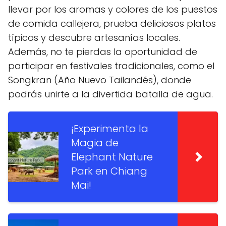
llevar por los aromas y colores de los puestos
de comida callejera, prueba deliciosos platos
típicos y descubre artesanías locales.
Además, no te pierdas la oportunidad de
participar en festivales tradicionales, como el
Songkran (Año Nuevo Tailandés), donde
podrás unirte a la divertida batalla de agua.
¡Experimenta la
Magia de
Elephant Nature
Park en Chiang
Mai!