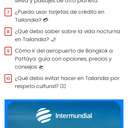
selva y paisajes de otro planeta
¿Puedo usar tarjetas de crédito en
Tailandia? 💳
¿Qué debo saber sobre la vida nocturna
en Tailandia? 🌙
Cómo ir del aeropuerto de Bangkok a
Pattaya: guía con opciones, precios y
consejos 🛫
¿Qué debo evitar hacer en Tailandia por
respeto cultural? 🙅‍♀️