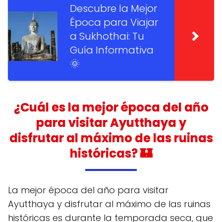
Descubre la Mejor
Época para Viajar
a Sukhothai: Tu
Guía Informativa
🌞
¿Cuál es la mejor época del año
para visitar Ayutthaya y
disfrutar al máximo de las ruinas
históricas? 🏰
La mejor época del año para visitar
Ayutthaya y disfrutar al máximo de las ruinas
históricas es durante la temporada seca, que