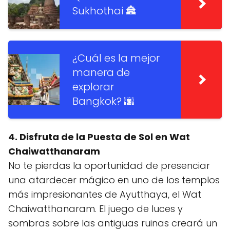
Sukhothai 🏯
¿Cuál es la mejor
manera de
explorar
Bangkok? 🌆
4. Disfruta de la Puesta de Sol en Wat
Chaiwatthanaram
No te pierdas la oportunidad de presenciar
una atardecer mágico en uno de los templos
más impresionantes de Ayutthaya, el Wat
Chaiwatthanaram. El juego de luces y
sombras sobre las antiguas ruinas creará un