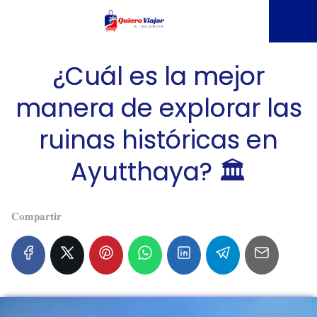
¿Cuál es la mejor
manera de explorar las
ruinas históricas en
Ayutthaya? 🏛️
𝐂𝐨𝐦𝐩𝐚𝐫𝐭𝐢𝐫