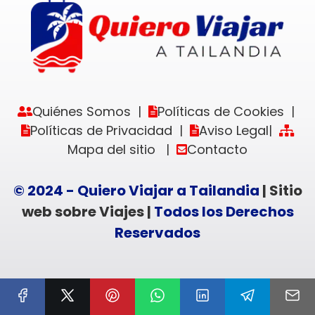
Quiénes Somos
Políticas de Cookies
|
|
Políticas de Privacidad
Aviso Legal
|
|
Mapa del sitio
Contacto
|
© 2024 - Quiero Viajar a Tailandia
| Sitio
web sobre Viajes |
Todos los Derechos
Reservados