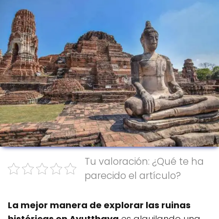
Tu valoración: ¿Qué te ha
parecido el artículo?
La mejor manera de explorar las ruinas
históricas en Ayutthaya
es alquilando una