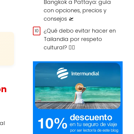
Bangkok a Pattaya: guía
con opciones, precios y
consejos 🛫
¿Qué debo evitar hacer en
Tailandia por respeto
cultural? 🙅‍♀️
on
al