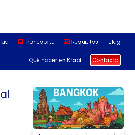
lud
Transporte
Requisitos
Blog
Qué hacer en Krabi
Contacto
al