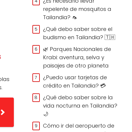
¿Es necesario llevar
repelente de mosquitos a
Tailandia? 🦟
¿Qué debo saber sobre el
budismo en Tailandia? 🇹🇭
🌿 Parques Nacionales de
s
Krabi: aventura, selva y
paisajes de otro planeta
¿Puedo usar tarjetas de
olas
crédito en Tailandia? 💳
.
¿Qué debo saber sobre la
vida nocturna en Tailandia?
🌙
Cómo ir del aeropuerto de