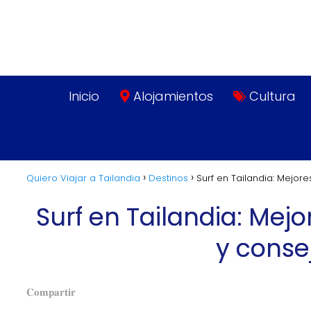
Inicio
Alojamientos
Cultura
Quiero Viajar a Tailandia
Destinos
Surf en Tailandia: Mejor
Surf en Tailandia: Mej
y consej
𝐂𝐨𝐦𝐩𝐚𝐫𝐭𝐢𝐫