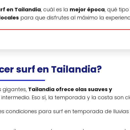
rf en Tailandia
, cuál es la
mejor época
, qué tipo
locales
para que disfrutes al máximo la experienc
acer surf en Tailandia?
s gigantes,
Tailandia ofrece olas suaves y
l intermedio. Eso sí, la temporada y la costa son c
res condiciones para surf en temporada de lluvias