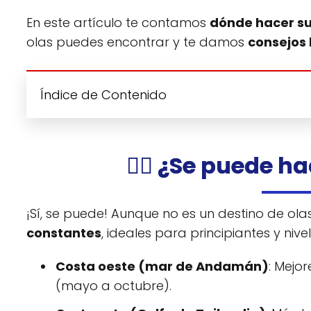
En este artículo te contamos
dónde hacer su
olas puedes encontrar y te damos
consejos 
Índice de Contenido
🏄‍♂️ ¿Se puede h
¡Sí, se puede! Aunque no es un destino de ola
constantes
, ideales para principiantes y nive
Costa oeste (mar de Andamán)
: Mejo
(mayo a octubre).