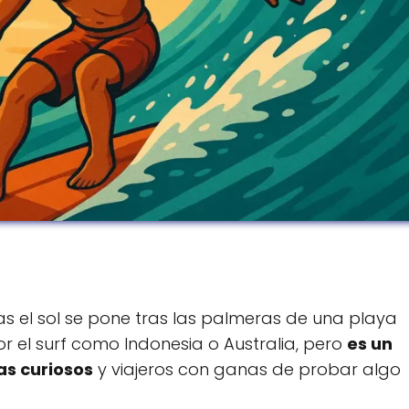
as el sol se pone tras las palmeras de una playa
r el surf como Indonesia o Australia, pero
es un
as curiosos
y viajeros con ganas de probar algo