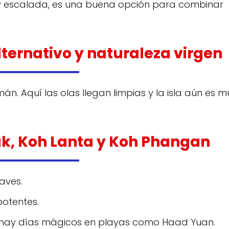
las y escalada, es una buena opción para combinar
lternativo y naturaleza virgen
n. Aquí las olas llegan limpias y la isla aún es m
Lak, Koh Lanta y Koh Phangan
aves.
otentes.
 hay días mágicos en playas como Haad Yuan.