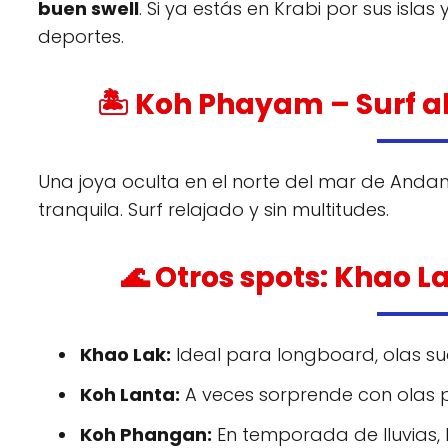
buen swell
. Si ya estás en Krabi por sus is
deportes.
🏝️ Koh Phayam – Surf a
Una joya oculta en el norte del mar de Andamá
tranquila. Surf relajado y sin multitudes.
🌊 Otros spots: Khao 
Khao Lak:
Ideal para longboard, olas su
Koh Lanta:
A veces sorprende con olas p
Koh Phangan:
En temporada de lluvias,