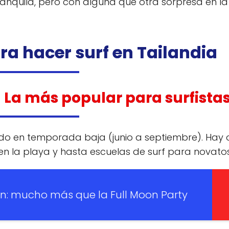
ranquila, pero con alguna que otra sorpresa en la
ra hacer surf en Tailandia
 La más popular para surfista
odo en temporada baja (junio a septiembre). Hay 
 en la playa y hasta escuelas de surf para novatos
n: mucho más que la Full Moon Party