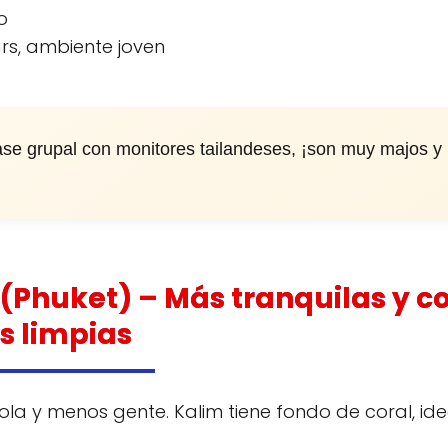
o
ars, ambiente joven
ase grupal con monitores tailandeses, ¡son muy majos y
 (Phuket) – Más tranquilas y c
s limpias
la y menos gente. Kalim tiene fondo de coral, ide