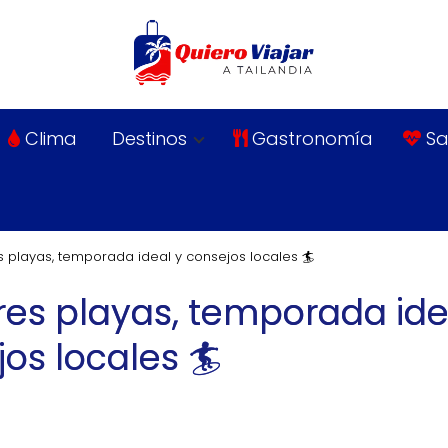
Clima
Destinos
Gastronomía
Sa
es playas, temporada ideal y consejos locales 🏄
ores playas, temporada ide
os locales 🏄