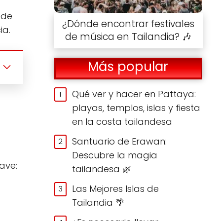
 de
¿Dónde encontrar festivales
ia.
de música en Tailandia? 🎶
Más popular
Qué ver y hacer en Pattaya:
playas, templos, islas y fiesta
en la costa tailandesa
Santuario de Erawan:
Descubre la magia
lave:
tailandesa 🌿
Las Mejores Islas de
Tailandia 🌴