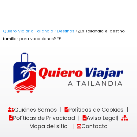
Quiero Viajar a Tailandia
Destinos
¿Es Tailandia el destino
familiar para vacaciones? 🌴
Quiénes Somos
Políticas de Cookies
|
|
Políticas de Privacidad
Aviso Legal
|
|
Mapa del sitio
Contacto
|