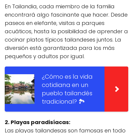
En Tailandia, cada miembro de la familia
encontrará algo fascinante que hacer. Desde
paseos en elefante, visitas a parques
acuáticos, hasta la posibilidad de aprender a
cocinar platos típicos tailandeses juntos. La
diversión está garantizada para los más
pequeños y adultos por igual.
¿Cómo es la vida
cotidiana en un
pueblo tailandés
tradicional? 🏞️
2. Playas paradisíacas:
Las playas tailandesas son famosas en todo