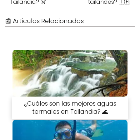
Tailandia? 👗
tailandés? 🇹🇭
📰 Artículos Relacionados
¿Cuáles son las mejores aguas
termales en Tailandia? 🌊