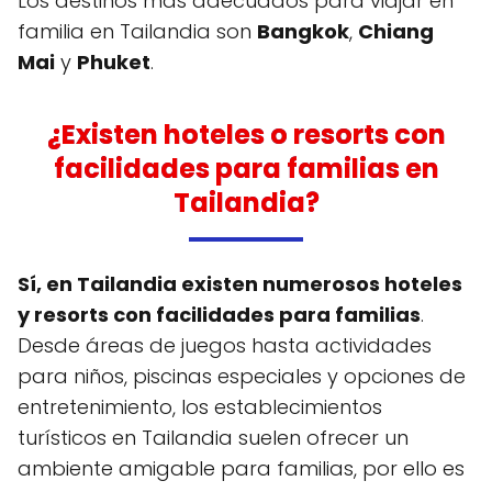
Los destinos más adecuados para viajar en
familia en Tailandia son
Bangkok
,
Chiang
Mai
y
Phuket
.
¿Existen hoteles o resorts con
facilidades para familias en
Tailandia?
Sí, en Tailandia existen numerosos hoteles
y resorts con facilidades para familias
.
Desde áreas de juegos hasta actividades
para niños, piscinas especiales y opciones de
entretenimiento, los establecimientos
turísticos en Tailandia suelen ofrecer un
ambiente amigable para familias, por ello es