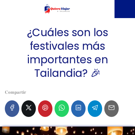
¿Cuáles son los
festivales más
importantes en
Tailandia? 🎉
𝐂𝐨𝐦𝐩𝐚𝐫𝐭𝐢𝐫