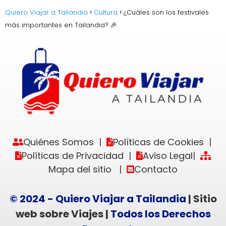
Quiero Viajar a Tailandia
Cultura
¿Cuáles son los festivales
más importantes en Tailandia? 🎉
Quiénes Somos
Políticas de Cookies
|
|
Políticas de Privacidad
Aviso Legal
|
|
Mapa del sitio
Contacto
|
© 2024 - Quiero Viajar a Tailandia
| Sitio
web sobre Viajes |
Todos los Derechos