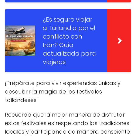
¿Es seguro viajar
a Tailandia por el
conflicto con
Irán? Guía
actualizada para
viajeros
¡Prepárate para vivir experiencias únicas y
descubrir la magia de los festivales
tailandeses!
Recuerda que la mejor manera de disfrutar
estos festivales es respetando las tradiciones
locales y participando de manera consciente