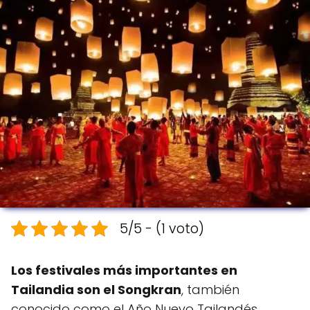
5/5 - (1 voto)
Los festivales más importantes en
Tailandia son el Songkran
, también
conocido como el Año Nuevo Tailandés,