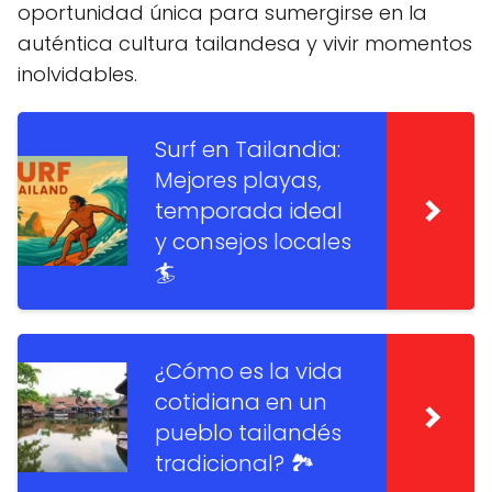
oportunidad única para sumergirse en la
auténtica cultura tailandesa y vivir momentos
inolvidables.
Surf en Tailandia:
Mejores playas,
temporada ideal
y consejos locales
🏄
¿Cómo es la vida
cotidiana en un
pueblo tailandés
tradicional? 🏞️