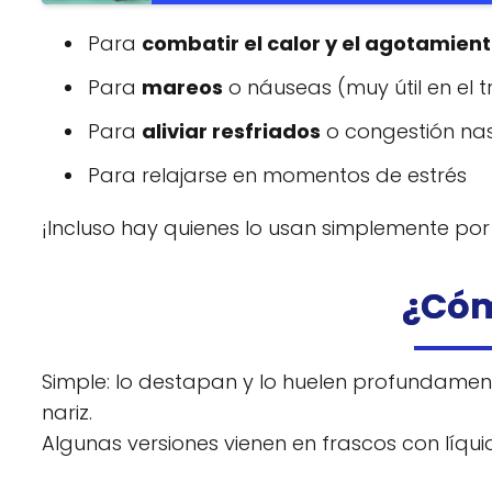
Para
combatir el calor y el agotamien
Para
mareos
o náuseas (muy útil en el 
Para
aliviar resfriados
o congestión na
Para relajarse en momentos de estrés
¡Incluso hay quienes lo usan simplemente po
¿Cóm
Simple: lo destapan y lo huelen profundament
nariz.
Algunas versiones vienen en frascos con líqui