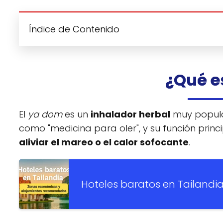
Índice de Contenido
¿Qué e
El
ya dom
es un
inhalador herbal
muy popular
como "medicina para oler", y su función princ
aliviar el mareo o el calor sofocante
.
Hoteles baratos en Tailandi