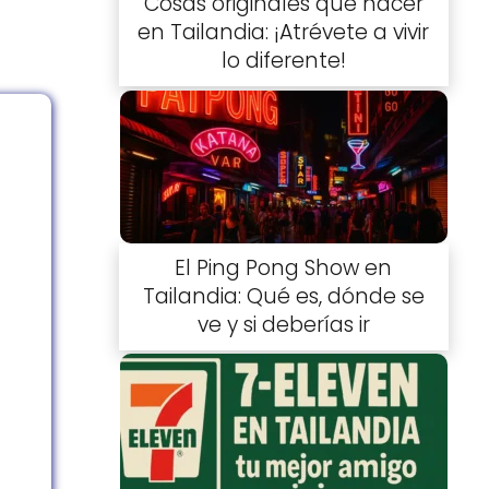
Cosas originales que hacer
en Tailandia: ¡Atrévete a vivir
lo diferente!
El Ping Pong Show en
Tailandia: Qué es, dónde se
ve y si deberías ir