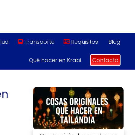
lud
Transporte
Requisitos
Blog
Qué hacer en Krabi
Contacto
en