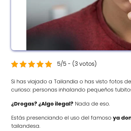
5/5 - (3 votos)
Si has viajado a Tailandia o has visto fotos 
curioso: personas inhalando pequeños tubitos
¿Drogas? ¿Algo ilegal?
Nada de eso.
Estás presenciando el uso del famoso
ya do
tailandesa.