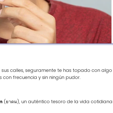
de sus calles, seguramente te has topado con algo
 con frecuencia y sin ningún pudor.
m
(ยาดม), un auténtico tesoro de la vida cotidiana