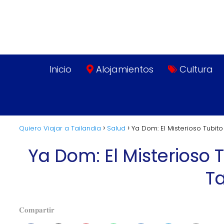
Inicio
Alojamientos
Cultura
Quiero Viajar a Tailandia
Salud
Ya Dom: El Misterioso Tubit
Ya Dom: El Misterioso 
Ta
𝐂𝐨𝐦𝐩𝐚𝐫𝐭𝐢𝐫