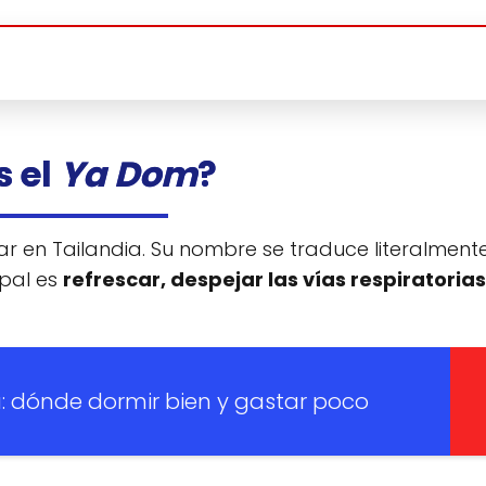
s el
Ya Dom
?
 en Tailandia. Su nombre se traduce literalment
ipal es
refrescar, despejar las vías respiratorias
a: dónde dormir bien y gastar poco