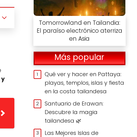
Tomorrowland en Tailandia:
El paraíso electrónico aterriza
en Asia
Más popular
e
Qué ver y hacer en Pattaya:
 y
playas, templos, islas y fiesta
en la costa tailandesa
Santuario de Erawan:
Descubre la magia
tailandesa 🌿
Las Mejores Islas de