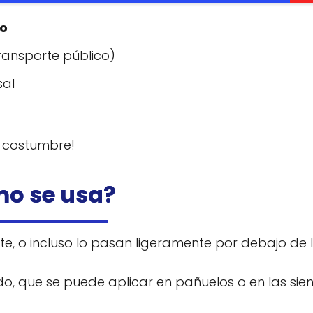
to
transporte público)
sal
r costumbre!
o se usa?
e, o incluso lo pasan ligeramente por debajo de 
do, que se puede aplicar en pañuelos o en las sien