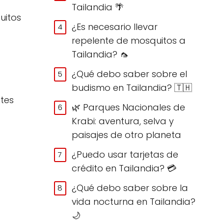
Tailandia 🌴
uitos
¿Es necesario llevar
repelente de mosquitos a
Tailandia? 🦟
¿Qué debo saber sobre el
budismo en Tailandia? 🇹🇭
ntes
🌿 Parques Nacionales de
Krabi: aventura, selva y
paisajes de otro planeta
¿Puedo usar tarjetas de
crédito en Tailandia? 💳
¿Qué debo saber sobre la
vida nocturna en Tailandia?
🌙