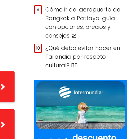
Cómo ir del aeropuerto de
Bangkok a Pattaya: guía
con opciones, precios y
consejos 🛫
¿Qué debo evitar hacer en
Tailandia por respeto
cultural? 🙅‍♀️