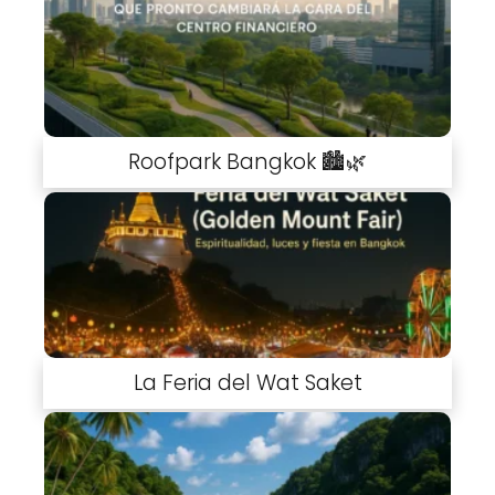
Roofpark Bangkok 🏙️🌿
La Feria del Wat Saket