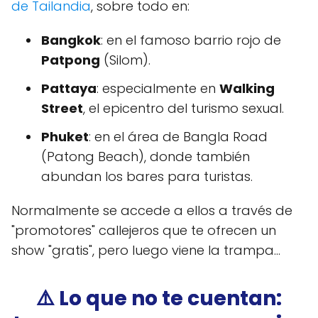
de Tailandia
, sobre todo en:
Bangkok
: en el famoso barrio rojo de
Patpong
(Silom).
Pattaya
: especialmente en
Walking
Street
, el epicentro del turismo sexual.
Phuket
: en el área de Bangla Road
(Patong Beach), donde también
abundan los bares para turistas.
Normalmente se accede a ellos a través de
"promotores" callejeros que te ofrecen un
show "gratis", pero luego viene la trampa…
⚠️ Lo que
no te cuentan
: