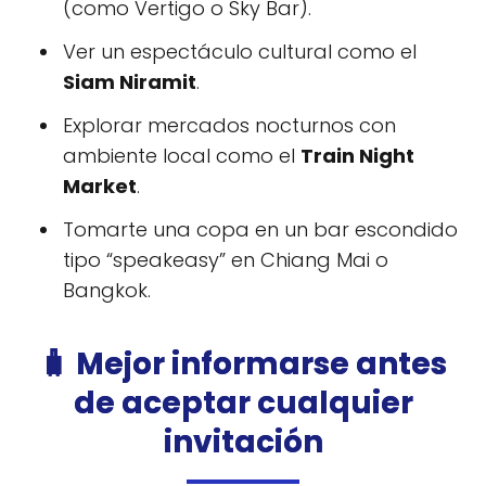
(como Vertigo o Sky Bar).
Ver un espectáculo cultural como el
Siam Niramit
.
Explorar mercados nocturnos con
ambiente local como el
Train Night
Market
.
Tomarte una copa en un bar escondido
tipo “speakeasy” en Chiang Mai o
Bangkok.
🧳 Mejor informarse antes
de aceptar cualquier
invitación