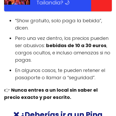
Tailandia? 🌙
“Show gratuito, solo paga la bebida”,
dicen.
Pero una vez dentro, los precios pueden
ser abusivos:
bebidas de 10 a 30 euros
,
cargos ocultos, e incluso amenazas si no
pagas.
En algunos casos, te pueden retener el
pasaporte o llamar a “seguridad”.
👉
Nunca entres a un local sin saber el
precio exacto y por escrito.
❌ ¿Deberías ir a un Ping