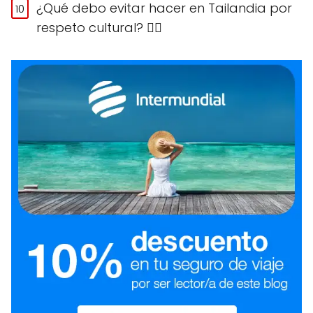
¿Qué debo evitar hacer en Tailandia por
respeto cultural? 🙅‍♀️