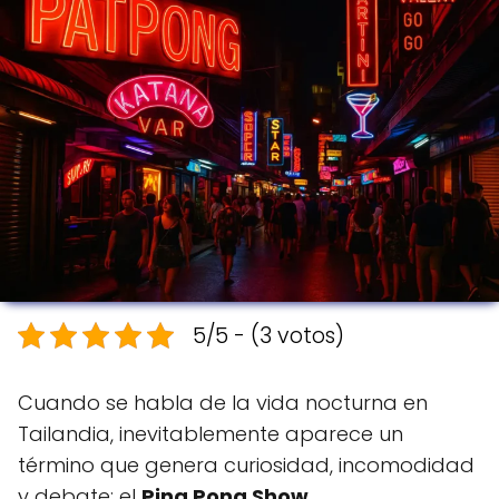
5/5 - (3 votos)
Cuando se habla de la vida nocturna en
Tailandia, inevitablemente aparece un
término que genera curiosidad, incomodidad
y debate: el
Ping Pong Show
.