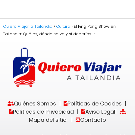
Quiero Viajar a Tailandia
Cultura
El Ping Pong Show en
Tailandia: Qué es, dónde se ve y si deberías ir
Quiénes Somos
Políticas de Cookies
|
|
Políticas de Privacidad
Aviso Legal
|
|
Mapa del sitio
Contacto
|