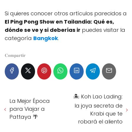
Si quieres conocer otros artículos parecidos a
El Ping Pong Show en Tailandia: Qué es,
dónde se ve y si deberías ir
puedes visitar la
categoría
Bangkok
.
𝐂𝐨𝐦𝐩𝐚𝐫𝐭𝐢𝐫
🏝️ Koh Lao Lading:
La Mejor Época
la joya secreta de
para Viajar a
Krabi que te
Pattaya 🌴
robará el aliento