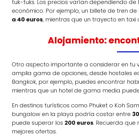
tuk-tuks. Los precios varían dependiendo de l
económico. Por ejemplo, un billete de tren 
a 40 euros
, mientras que un trayecto en tax
Alojamiento: encont
Otro aspecto importante a considerar en tu vi
amplia gama de opciones, desde hostales eco
Bangkok, por ejemplo, puedes encontrar habi
mientras que un hotel de gama media puede
En destinos turísticos como Phuket o Koh Samu
bungalow en la playa podría costar entre
30
puede superar los
200 euros
. Recuerda que 
mejores ofertas.