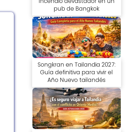
Incendio devastador en un
pub de Bangkok
Songkran en Tailandia 2027:
Guía definitiva para vivir el
Año Nuevo tailandés