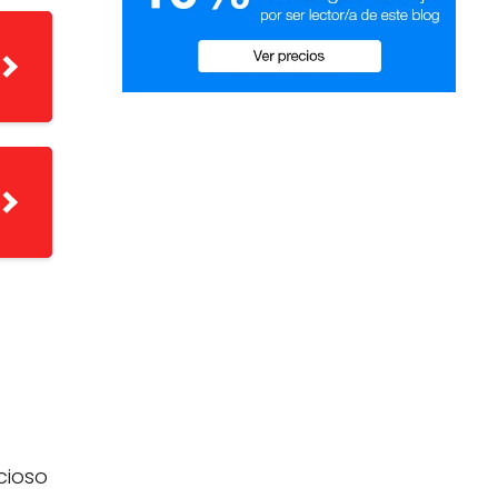
cioso