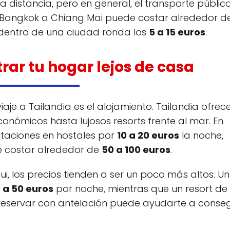
a distancia, pero en general, el transporte públic
de Bangkok a Chiang Mai puede costar alrededor 
i dentro de una ciudad ronda los
5 a 15 euros
.
rar tu hogar lejos de casa
aje a Tailandia es el alojamiento. Tailandia ofrec
nómicos hasta lujosos resorts frente al mar. En
taciones en hostales por
10 a 20 euros
la noche,
 costar alrededor de
50 a 100 euros
.
i, los precios tienden a ser un poco más altos. Un
 a 50 euros
por noche, mientras que un resort de 
reservar con antelación puede ayudarte a conseg