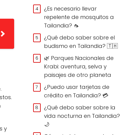
¿Es necesario llevar
repelente de mosquitos a
Tailandia? 🦟
¿Qué debo saber sobre el
budismo en Tailandia? 🇹🇭
🌿 Parques Nacionales de
Krabi: aventura, selva y
paisajes de otro planeta
¿Puedo usar tarjetas de
.
crédito en Tailandia? 💳
stos.
n
¿Qué debo saber sobre la
vida nocturna en Tailandia?
🌙
s y