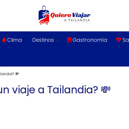
Clima
Destinos
Gastronomía
Sa
landia? 💸
 viaje a Tailandia? 💸