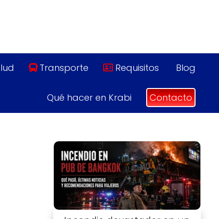
lud
Transporte
Requisitos
Blog
Qué hacer en Krabi
Contacto