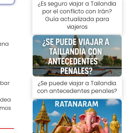
¿Es seguro viajar a Tailandia
por el conflicto con Irán?
Guía actualizada para
viajeros
e
mana
¿Se puede viajar a Tailandia
obar
con antecedentes penales?
 idea
remos