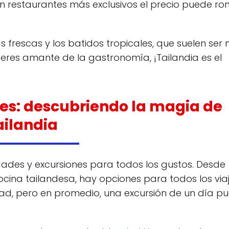
en restaurantes más exclusivos el precio puede ro
 frescas y los batidos tropicales, que suelen ser
si eres amante de la gastronomía, ¡Tailandia es el
nes: descubriendo la magia de
ailandia
ades y excursiones para todos los gustos. Desde
cocina tailandesa, hay opciones para todos los viaj
dad, pero en promedio, una excursión de un día p