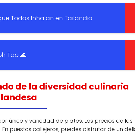
 que Todos Inhalan en Tailandia
oh Tao 🌊
do de la diversidad culinaria
ilandesa
r único y variedad de platos. Los precios de las
n puestos callejeros, puedes disfrutar de un deli