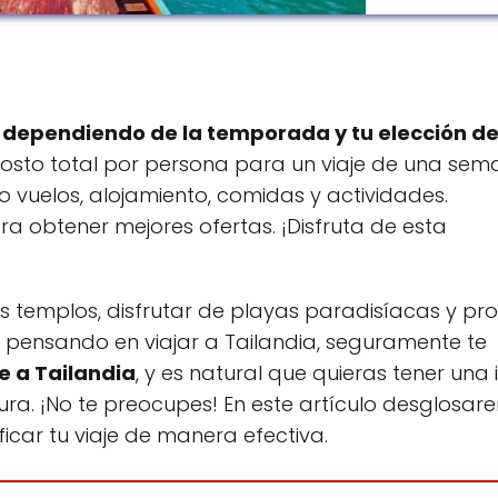
o dependiendo de la temporada y tu elección d
costo total por persona para un viaje de una se
o vuelos, alojamiento, comidas y actividades.
 obtener mejores ofertas. ¡Disfruta de esta
s templos, disfrutar de playas paradisíacas y pr
s pensando en viajar a Tailandia, seguramente te
e a Tailandia
, y es natural que quieras tener una
ura. ¡No te preocupes! En este artículo desglosa
icar tu viaje de manera efectiva.