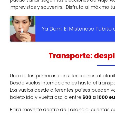
imprevistos y souvenirs. ¡Disfruta al máximo t
Ya Dom: El Misterioso Tubito
Transporte: desp
Una de las primeras consideraciones al planifi
Desde vuelos internacionales hasta el transpo
Los vuelos desde diferentes países pueden va
boleto ida y vuelta oscila entre
600 a 1000 e
Para moverte dentro de Tailandia, cuentas co