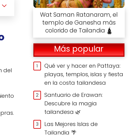
Wat Saman Ratanaram, el
templo de Ganesha más
colorido de Tailandia 🛕
o
Más popular
Qué ver y hacer en Pattaya:
n del
playas, templos, islas y fiesta
en la costa tailandesa
Santuario de Erawan:
iento
Descubre la magia
tailandesa 🌿
mpras.
Las Mejores Islas de
Tailandia 🌴