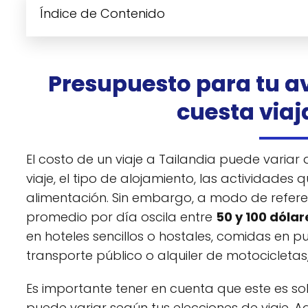
Índice de Contenido
Presupuesto para tu a
cuesta viaj
El costo de un viaje a Tailandia puede varia
viaje, el tipo de alojamiento, las actividades
alimentación. Sin embargo, a modo de refere
promedio por día oscila entre
50 y 100 dólar
en hoteles sencillos o hostales, comidas en p
transporte público o alquiler de motocicleta
Es importante tener en cuenta que este es so
puede variar según tus elecciones de viaje. 