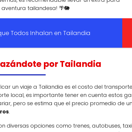
u aventura tailandesa! 🌴🐘
 que Todos Inhalan en Tailandia
lazándote por Tailandia
car un viaje a Tailandia es el costo del transporte
rte local, es importante tener en cuenta estos ga
riar, pero se estima que el precio promedio de u
uros
.
n diversas opciones como trenes, autobuses, taxi