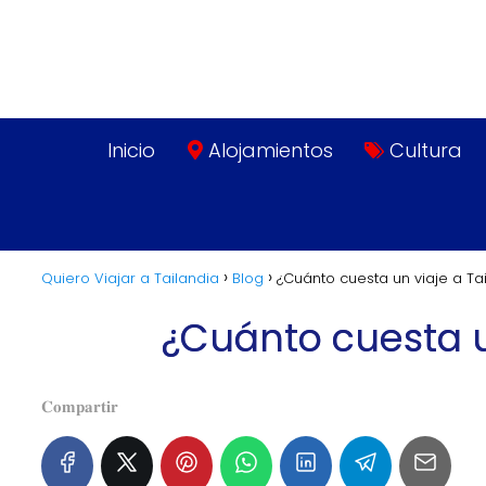
Inicio
Alojamientos
Cultura
Quiero Viajar a Tailandia
Blog
¿Cuánto cuesta un viaje a Tai
¿Cuánto cuesta un
𝐂𝐨𝐦𝐩𝐚𝐫𝐭𝐢𝐫