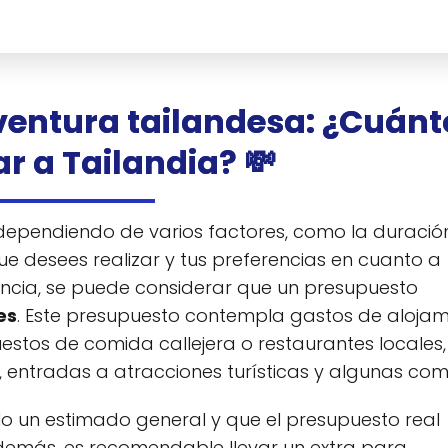
ventura tailandesa: ¿Cuánt
ar a Tailandia?
💸
r dependiendo de varios factores, como la duració
 que desees realizar y tus preferencias en cuanto a
ncia, se puede considerar que un presupuesto
es
. Este presupuesto contempla gastos de alojam
uestos de comida callejera o restaurantes locales,
s, entradas a atracciones turísticas y algunas co
lo un estimado general y que el presupuesto real
Además, es recomendable llevar un extra para