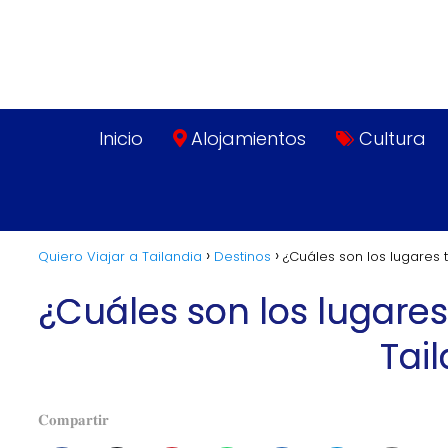
Inicio
Alojamientos
Cultura
Quiero Viajar a Tailandia
Destinos
¿Cuáles son los lugares 
¿Cuáles son los lugares
Tail
𝐂𝐨𝐦𝐩𝐚𝐫𝐭𝐢𝐫