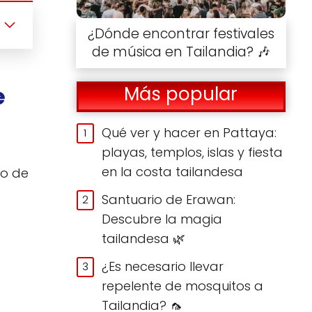
¿Dónde encontrar festivales
de música en Tailandia? 🎶
e
Más popular
Qué ver y hacer en Pattaya:
playas, templos, islas y fiesta
en la costa tailandesa
no de
Santuario de Erawan:
Descubre la magia
tailandesa 🌿
¿Es necesario llevar
repelente de mosquitos a
Tailandia? 🦟