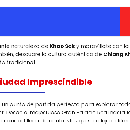
rante naturaleza de
Khao Sok
y maravíllate con la
mbién, descubre la cultura auténtica de
Chiang K
o tradicional.
iudad Imprescindible
, es un punto de partida perfecto para explorar tod
er. Desde el majestuoso Gran Palacio Real hasta l
 ciudad llena de contrastes que no deja indifer