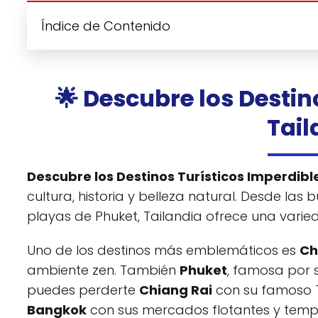
Índice de Contenido
🌟 Descubre los Destin
Tail
Descubre los Destinos Turísticos Imperdibl
cultura, historia y belleza natural. Desde las 
playas de Phuket, Tailandia ofrece una varie
Uno de los destinos más emblemáticos es
Ch
ambiente zen. También
Phuket
, famosa por 
puedes perderte
Chiang Rai
con su famoso T
Bangkok
con sus mercados flotantes y templ