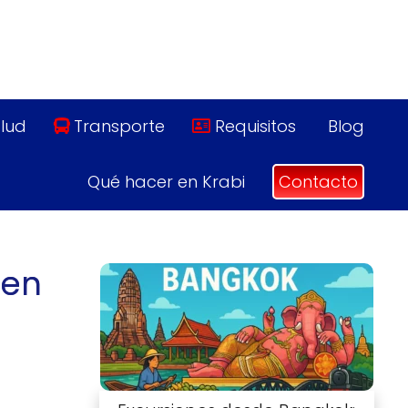
lud
Transporte
Requisitos
Blog
Qué hacer en Krabi
Contacto
 en