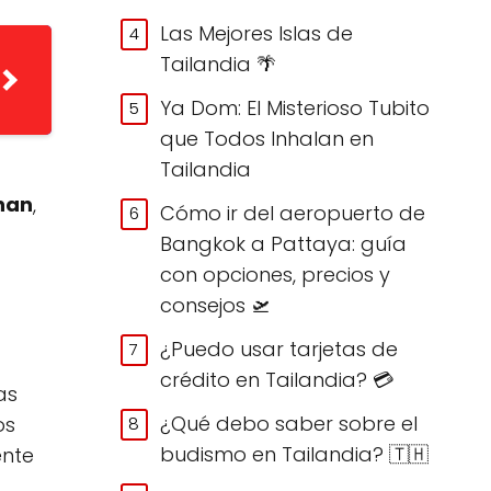
Las Mejores Islas de
Tailandia 🌴
Ya Dom: El Misterioso Tubito
que Todos Inhalan en
Tailandia
han
,
Cómo ir del aeropuerto de
Bangkok a Pattaya: guía
con opciones, precios y
consejos 🛫
¿Puedo usar tarjetas de
crédito en Tailandia? 💳
as
¿Qué debo saber sobre el
os
budismo en Tailandia? 🇹🇭
ente