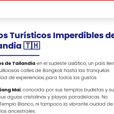
os Turísticos Imperdibles d
andia 🇹🇭
es de Tailandia
en el sudeste asiático, un país lle
bulliciosas calles de Bangkok hasta las tranquilas
dad de experiencias para todos los gustos.
iang Mai
, conocida por sus templos budistas y su
sus aguas cristalinas y playas paradisíacas. No
emplo Blanco, ni tampoco la vibrante ciudad de
os ancestrales.