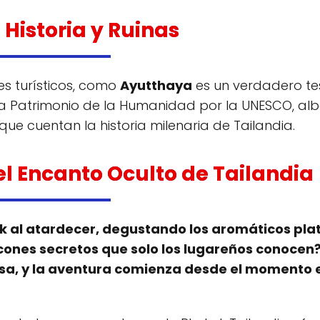
Historia y Ruinas
res turísticos, como
Ayutthaya
es un verdadero te
da Patrimonio de la Humanidad por la UNESCO, al
ue cuentan la historia milenaria de Tailandia.
el Encanto Oculto de Tailandia
ok al atardecer, degustando los aromáticos pla
cones secretos que solo los lugareños conocen?
esa, y la aventura comienza desde el momento 