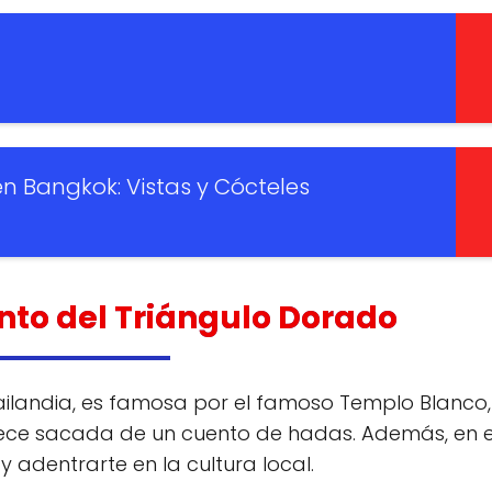
en Bangkok: Vistas y Cócteles
anto del Triángulo Dorado
Tailandia, es famosa por el famoso Templo Blanco
ece sacada de un cuento de hadas. Además, en 
y adentrarte en la cultura local.