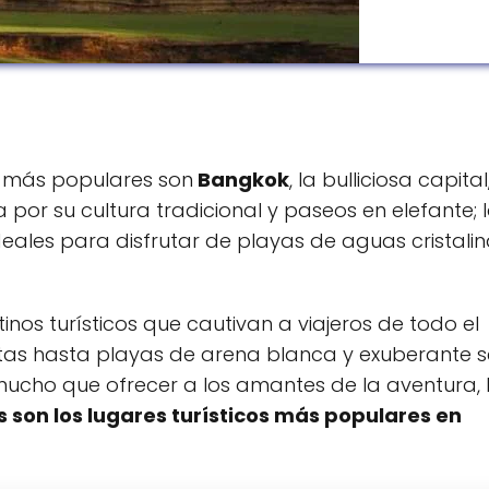
os más populares son
Bangkok
, la bulliciosa capita
 por su cultura tradicional y paseos en elefante; 
ideales para disfrutar de playas de aguas cristalin
nos turísticos que cautivan a viajeros de todo el
as hasta playas de arena blanca y exuberante s
e mucho que ofrecer a los amantes de la aventura, 
s son los lugares turísticos más populares en