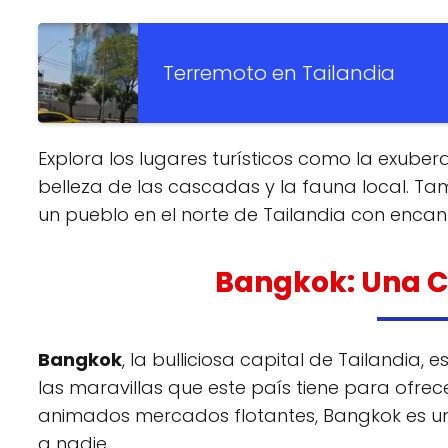
Terremoto en Tailandia
Explora los lugares turísticos como la exube
belleza de las cascadas y la fauna local. Ta
un pueblo en el norte de Tailandia con encant
Bangkok: Una C
Bangkok
, la bulliciosa capital de Tailandia
las maravillas que este país tiene para ofrec
animados mercados flotantes, Bangkok es una
a nadie.