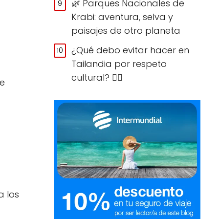
🌿 Parques Nacionales de
Krabi: aventura, selva y
paisajes de otro planeta
¿Qué debo evitar hacer en
Tailandia por respeto
cultural? 🙅‍♀️
te
a los