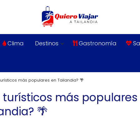
Clima
Destinos
Gastronomía
Sa
turísticos más populares en Tailandia? 🌴
 turísticos más populares
andia? 🌴