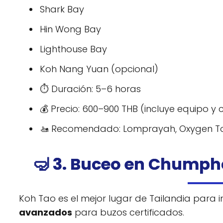
Shark Bay
Hin Wong Bay
Lighthouse Bay
Koh Nang Yuan (opcional)
⏱️ Duración: 5–6 horas
💰 Precio: 600–900 THB (incluye equipo y
🚤 Recomendado: Lomprayah, Oxygen Tou
🤿 3. Buceo en Chumph
Koh Tao es el mejor lugar de Tailandia para i
avanzados
para buzos certificados.