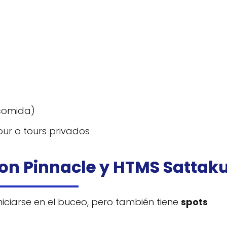
 comida)
r o tours privados
on Pinnacle y HTMS Sattak
niciarse en el buceo, pero también tiene
spots