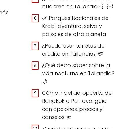
budismo en Tailandia? 🇹🇭
 más
🌿 Parques Nacionales de
Krabi: aventura, selva y
paisajes de otro planeta
¿Puedo usar tarjetas de
crédito en Tailandia? 💳
¿Qué debo saber sobre la
vida nocturna en Tailandia?
🌙
Cómo ir del aeropuerto de
Bangkok a Pattaya: guía
con opciones, precios y
consejos 🛫
¿Qué debo evitar hacer en