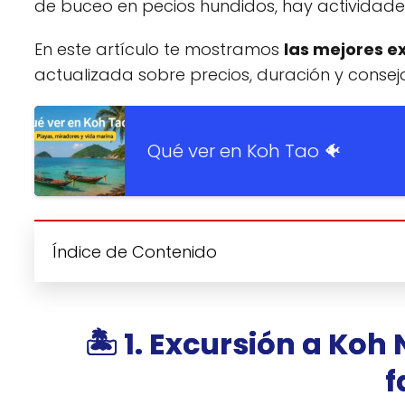
de buceo en pecios hundidos, hay actividade
En este artículo te mostramos
las mejores e
actualizada sobre precios, duración y consejo
Qué ver en Koh Tao 🐠
Índice de Contenido
🏝️ 1. Excursión a Ko
f