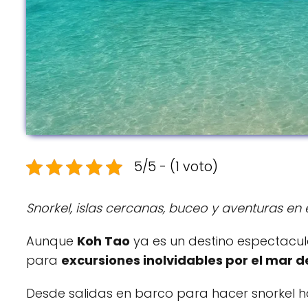
5/5 - (1 voto)
Snorkel, islas cercanas, buceo y aventuras en 
Aunque
Koh Tao
ya es un destino espectacula
para
excursiones inolvidables por el mar d
Desde salidas en barco para hacer snorkel h