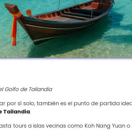
el Golfo de Tailandia
r por sí solo, también es el punto de partida idea
e Tailandia
.
asta tours a islas vecinas como Koh Nang Yuan o 