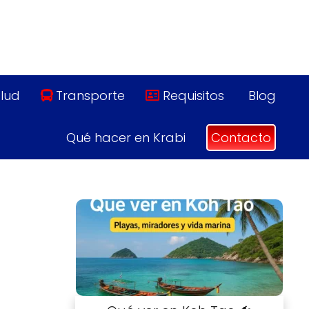
lud
Transporte
Requisitos
Blog
Qué hacer en Krabi
Contacto