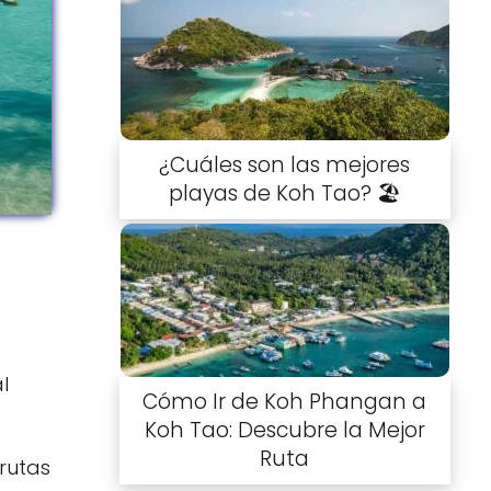
¿Cuáles son las mejores
playas de Koh Tao? 🏖️
l
Cómo Ir de Koh Phangan a
Koh Tao: Descubre la Mejor
Ruta
rutas