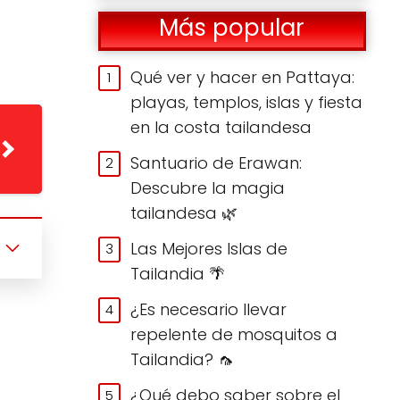
Más popular
Qué ver y hacer en Pattaya:
playas, templos, islas y fiesta
en la costa tailandesa
Santuario de Erawan:
Descubre la magia
tailandesa 🌿
Las Mejores Islas de
Tailandia 🌴
¿Es necesario llevar
repelente de mosquitos a
Tailandia? 🦟
¿Qué debo saber sobre el