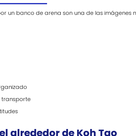
as por un banco de arena son una de las imágenes
 organizado
 transporte
titudes
kel alrededor de Koh Tao