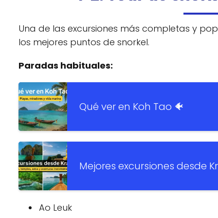
Una de las excursiones más completas y popul
los mejores puntos de snorkel.
Paradas habituales:
Qué ver en Koh Tao 🐠
Mejores excursiones desde Kr
Ao Leuk