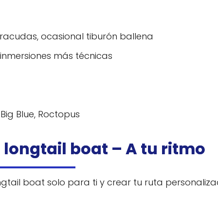
acudas, ocasional tiburón ballena
 inmersiones más técnicas
Big Blue, Roctopus
 longtail boat – A tu ritmo
ngtail boat solo para ti y crear tu ruta personaliza