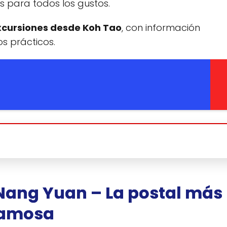
s para todos los gustos.
xcursiones desde Koh Tao
, con información
s prácticos.
h Nang Yuan – La postal más
amosa