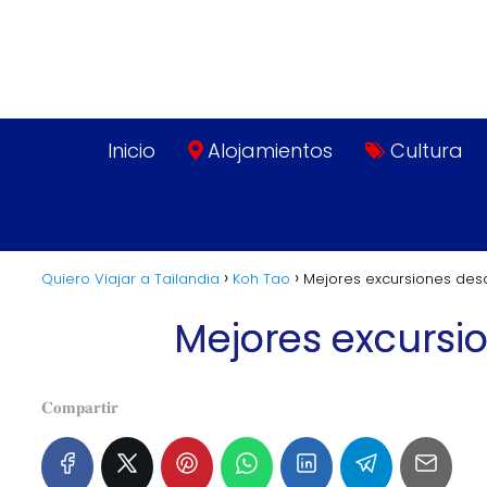
Inicio
Alojamientos
Cultura
Quiero Viajar a Tailandia
Koh Tao
Mejores excursiones des
Mejores excursi
𝐂𝐨𝐦𝐩𝐚𝐫𝐭𝐢𝐫