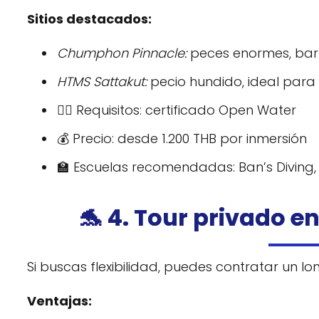
Sitios destacados:
Chumphon Pinnacle:
peces enormes, barr
HTMS Sattakut:
pecio hundido, ideal para
🏊‍♂️ Requisitos: certificado Open Water
💰 Precio: desde 1.200 THB por inmersión
🏫 Escuelas recomendadas: Ban’s Diving, 
🐬 4. Tour privado en
Si buscas flexibilidad, puedes contratar un lo
Ventajas: