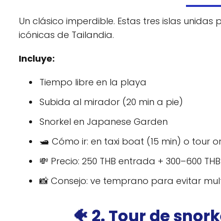
Un clásico imperdible. Estas tres islas unid
icónicas de Tailandia.
Incluye:
Tiempo libre en la playa
Subida al mirador (20 min a pie)
Snorkel en Japanese Garden
🛥️ Cómo ir: en taxi boat (15 min) o tour
💸 Precio: 250 THB entrada + 300–600 THB
📸 Consejo: ve temprano para evitar mul
🐠 2. Tour de snor