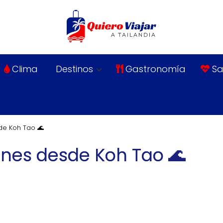
Clima
Destinos
Gastronomía
Sa
de Koh Tao 🌊
ones desde Koh Tao 🌊