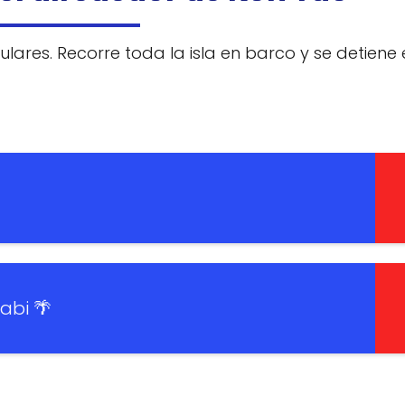
ares. Recorre toda la isla en barco y se detiene 
abi 🌴