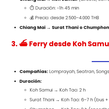
⏱️ Duración: ~1h 45 min
💰 Precio: desde 2.500–4.000 THB
Chiang Mai → Surat Thani o Chumphon
3. ⛴️ Ferry desde Koh Samu
Compañías:
Lomprayah, Seatran, Song
Duración:
Koh Samui → Koh Tao: 2 h
Surat Thani → Koh Tao: 6–7 h (bus + 