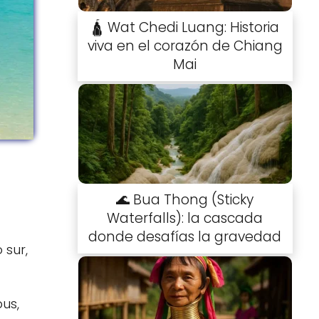
🛕 Wat Chedi Luang: Historia
viva en el corazón de Chiang
Mai
🌊 Bua Thong (Sticky
Waterfalls): la cascada
donde desafías la gravedad
 sur,
bus,