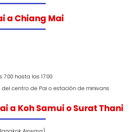
Pai a Chiang Mai
 7:00 hasta las 17:00
del centro de Pai o estación de minivans
Mai a Koh Samui o Surat Thani
 Bangkok Airways)