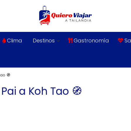
Clima
Destinos
Gastronomía
Sa
Tao 🧭
Pai a Koh Tao 🧭