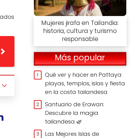
mados
Mujeres jirafa en Tailandia:
historia, cultura y turismo
responsable
Más popular
Qué ver y hacer en Pattaya:
playas, templos, islas y fiesta
en la costa tailandesa
Santuario de Erawan:
Descubre la magia
h
tailandesa 🌿
Las Mejores Islas de