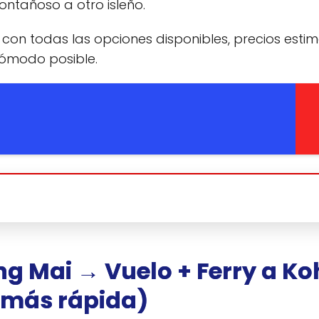
ontañoso a otro isleño.
con todas las opciones disponibles, precios esti
cómodo posible.
ang Mai → Vuelo + Ferry a Ko
 más rápida)