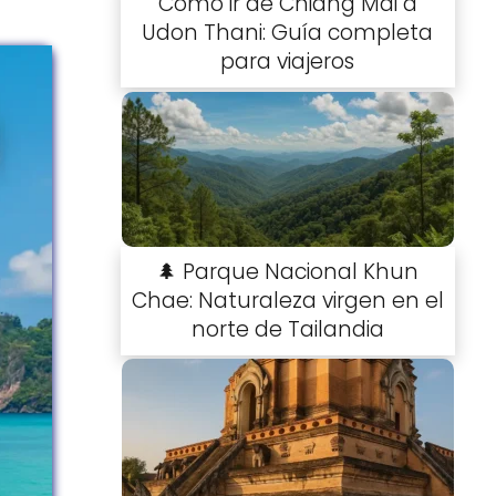
Cómo ir de Chiang Mai a
Udon Thani: Guía completa
para viajeros
🌲 Parque Nacional Khun
Chae: Naturaleza virgen en el
norte de Tailandia