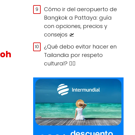
Cómo ir del aeropuerto de
Bangkok a Pattaya: guía
con opciones, precios y
consejos 🛫
¿Qué debo evitar hacer en
Koh
Tailandia por respeto
cultural? 🙅‍♀️