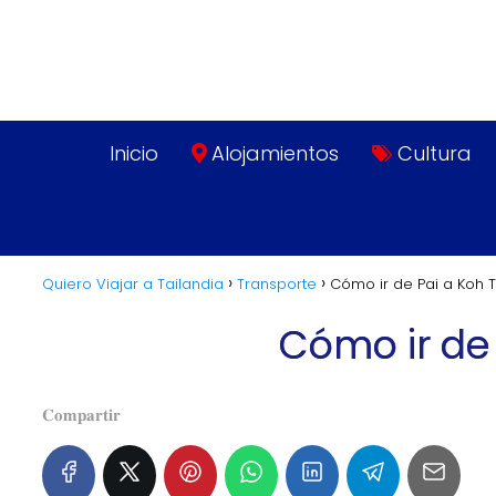
Inicio
Alojamientos
Cultura
Quiero Viajar a Tailandia
Transporte
Cómo ir de Pai a Koh 
Cómo ir de 
𝐂𝐨𝐦𝐩𝐚𝐫𝐭𝐢𝐫