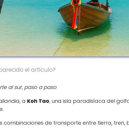
parecido el artículo?
te al sur, paso a paso
ailandia, a
Koh Tao
, una isla paradisíaca del golfo
e.
s combinaciones de transporte entre tierra, tren, 