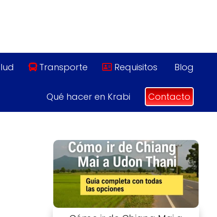
lud
Transporte
Requisitos
Blog
Qué hacer en Krabi
Contacto