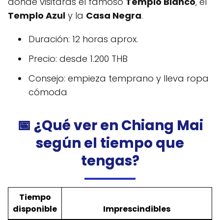
donde visitarás el famoso
Templo Blanco
, el
Templo Azul
y la
Casa Negra
.
Duración: 12 horas aprox.
Precio: desde 1.200 THB
Consejo: empieza temprano y lleva ropa
cómoda
📅 ¿Qué ver en Chiang Mai
según el tiempo que
tengas?
Tiempo
disponible
Imprescindibles