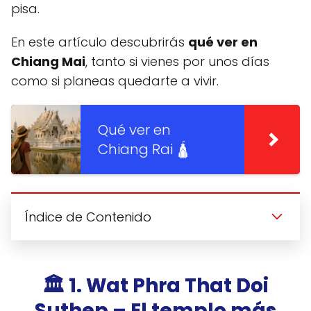
pisa.
En este artículo descubrirás
qué ver en
Chiang Mai
, tanto si vienes por unos días
como si planeas quedarte a vivir.
Qué ver en
Chiang Rai 🛕
Índice de Contenido
🏛️ 1. Wat Phra That Doi
Suthep – El templo más