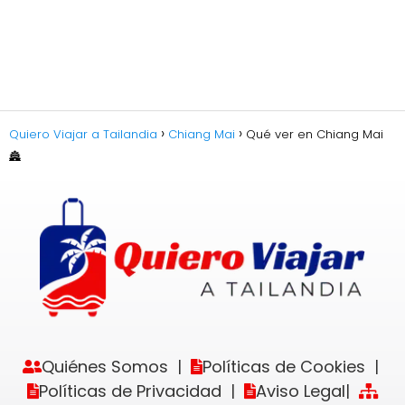
Quiero Viajar a Tailandia
Chiang Mai
Qué ver en Chiang Mai
🏯
Quiénes Somos
Políticas de Cookies
|
|
Políticas de Privacidad
Aviso Legal
|
|