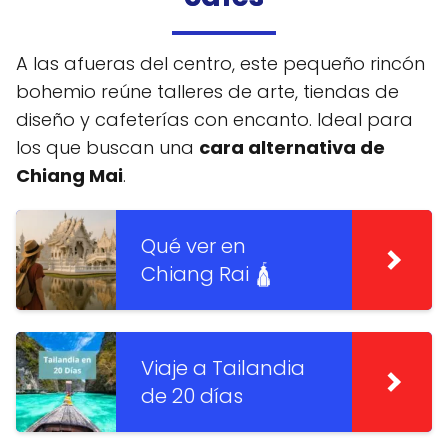
A las afueras del centro, este pequeño rincón
bohemio reúne talleres de arte, tiendas de
diseño y cafeterías con encanto. Ideal para
los que buscan una
cara alternativa de
Chiang Mai
.
Qué ver en
Chiang Rai 🛕
Viaje a Tailandia
de 20 días