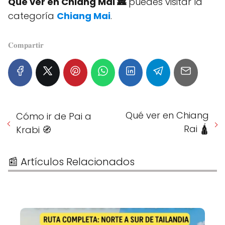
Qué ver en Chiang Mai 🏯
puedes visitar la
categoría
Chiang Mai
.
𝐂𝐨𝐦𝐩𝐚𝐫𝐭𝐢𝐫
Qué ver en Chiang
Cómo ir de Pai a
Rai 🛕
Krabi 🧭
📰 Artículos Relacionados