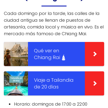
Cada domingo por la tarde, las calles de la
ciudad antigua se llenan de puestos de
artesanía, comida local y música en vivo. Es el
mercado más famoso de Chiang Mai.
Qué ver en
Chiang Rai 🛕
Viaje a Tailandia
de 20 días
Horario: domingos de 17:00 a 22:00