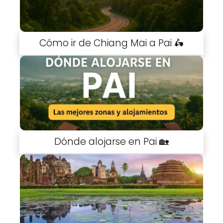
Cómo ir de Chiang Mai a Pai 🛵
Dónde alojarse en Pai 🏡