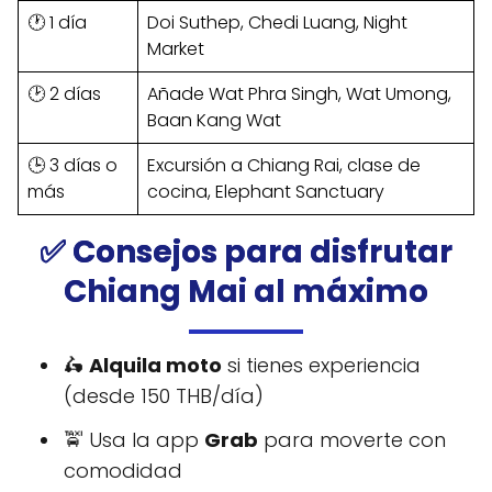
🕐 1 día
Doi Suthep, Chedi Luang, Night
Market
🕑 2 días
Añade Wat Phra Singh, Wat Umong,
Baan Kang Wat
🕒 3 días o
Excursión a Chiang Rai, clase de
más
cocina, Elephant Sanctuary
✅ Consejos para disfrutar
Chiang Mai al máximo
🛵
Alquila moto
si tienes experiencia
(desde 150 THB/día)
🚖 Usa la app
Grab
para moverte con
comodidad