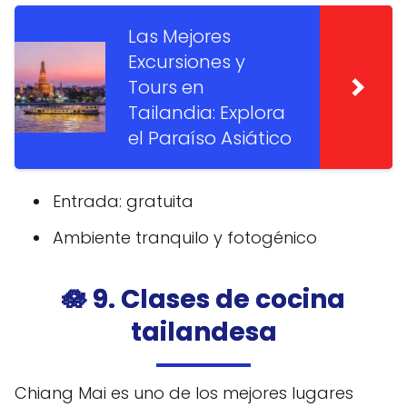
Las Mejores
Excursiones y
Tours en
Tailandia: Explora
el Paraíso Asiático
Entrada: gratuita
Ambiente tranquilo y fotogénico
🪷 9. Clases de cocina
tailandesa
Chiang Mai es uno de los mejores lugares