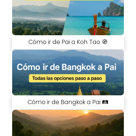
Cómo ir de Pai a Koh Tao 🧭
Cómo ir de Bangkok a Pai 🛤️