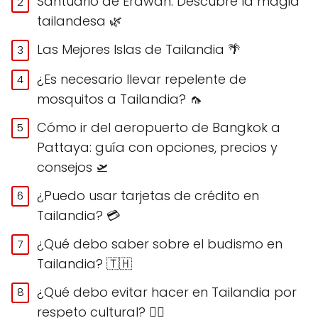
Santuario de Erawan: Descubre la magia
tailandesa 🌿
Las Mejores Islas de Tailandia 🌴
¿Es necesario llevar repelente de
mosquitos a Tailandia? 🦟
Cómo ir del aeropuerto de Bangkok a
Pattaya: guía con opciones, precios y
consejos 🛫
¿Puedo usar tarjetas de crédito en
Tailandia? 💳
¿Qué debo saber sobre el budismo en
Tailandia? 🇹🇭
¿Qué debo evitar hacer en Tailandia por
respeto cultural? 🙅‍♀️