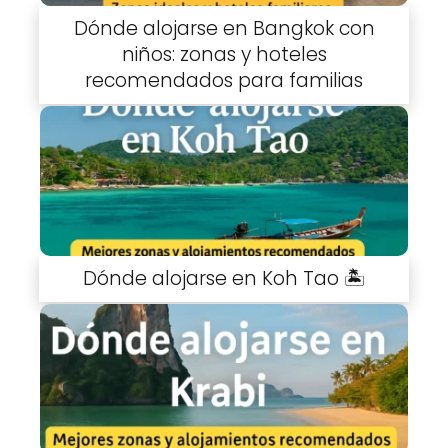
Dónde alojarse en Bangkok con
niños: zonas y hoteles
recomendados para familias
Dónde alojarse en Koh Tao 🏝️