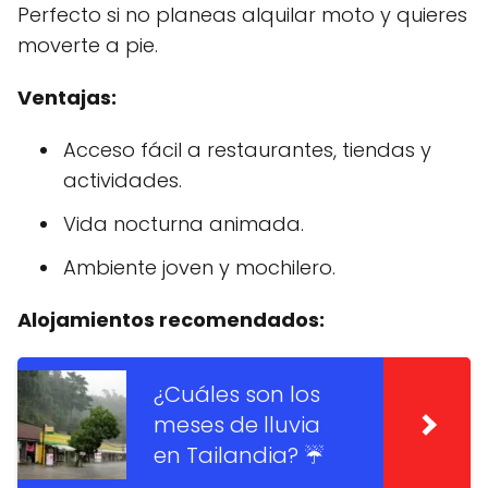
Perfecto si no planeas alquilar moto y quieres
moverte a pie.
Ventajas:
Acceso fácil a restaurantes, tiendas y
actividades.
Vida nocturna animada.
Ambiente joven y mochilero.
Alojamientos recomendados:
¿Cuáles son los
meses de lluvia
en Tailandia? ☔️