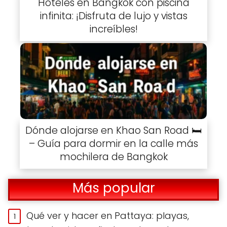
Hoteles en Bangkok con piscina
infinita: ¡Disfruta de lujo y vistas
increíbles!
Dónde alojarse en Khao San Road 🛏️
– Guía para dormir en la calle más
mochilera de Bangkok
Más popular
Qué ver y hacer en Pattaya: playas,