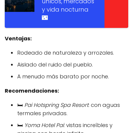
únicos, mercados
y vida nocturna
🌃
Ventajas:
Rodeado de naturaleza y arrozales.
Aislado del ruido del pueblo.
A menudo más barato por noche.
Recomendaciones:
🛏️
Pai Hotspring Spa Resort
: con aguas
termales privadas.
🛏️
Yoma Hotel Pai
: vistas increíbles y