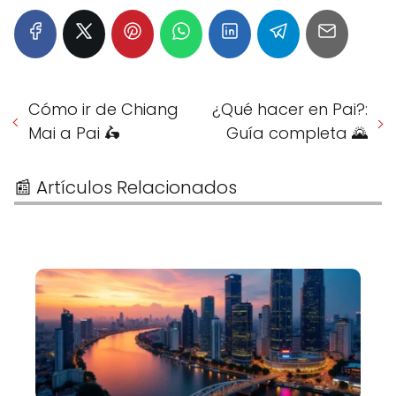
Cómo ir de Chiang
¿Qué hacer en Pai?:
Mai a Pai 🛵
Guía completa 🌄
📰 Artículos Relacionados