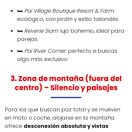
🛏️
Pai Village Boutique Resort & Farm
:
ecológico, con jardín y estilo tailandés.
🛏️
Reverie Siam
: lujo bohemio, ideal para
parejas.
🛏️
Pai River Corner
: perfecto si buscas
algo más exclusivo.
3.
Zona de montaña (fuera del
centro)
– Silencio y paisajes
Para los que buscan paz total y se mueven
en moto o coche, alojarse en la montaña
ofrece
desconexión absoluta y vistas