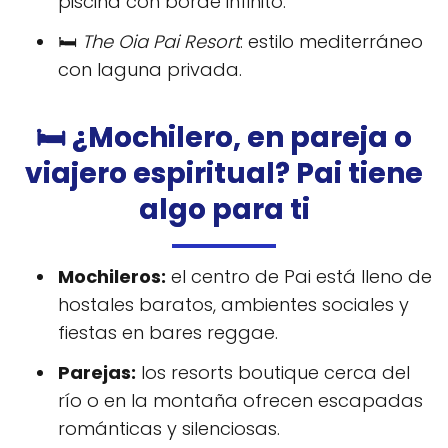
piscina con borde infinito.
🛏️
The Oia Pai Resort
: estilo mediterráneo
con laguna privada.
🛏️ ¿Mochilero, en pareja o
viajero espiritual? Pai tiene
algo para ti
Mochileros:
el centro de Pai está lleno de
hostales baratos, ambientes sociales y
fiestas en bares reggae.
Parejas:
los resorts boutique cerca del
río o en la montaña ofrecen escapadas
románticas y silenciosas.