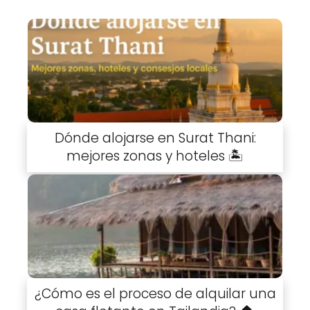
Dónde alojarse en Surat Thani:
mejores zonas y hoteles 🏝️
¿Cómo es el proceso de alquilar una