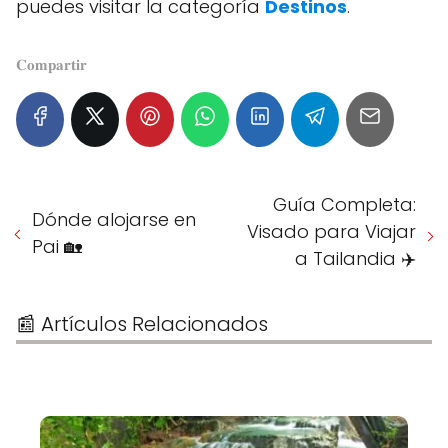
puedes visitar la categoría
Destinos
.
𝐂𝐨𝐦𝐩𝐚𝐫𝐭𝐢𝐫
Guía Completa:
Dónde alojarse en
Visado para Viajar
Pai 🏡
a Tailandia ✈️
📰 Artículos Relacionados