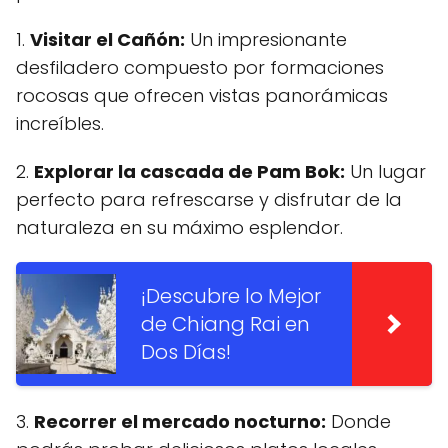
1.
Visitar el Cañón:
Un impresionante
desfiladero compuesto por formaciones
rocosas que ofrecen vistas panorámicas
increíbles.
2.
Explorar la cascada de Pam Bok:
Un lugar
perfecto para refrescarse y disfrutar de la
naturaleza en su máximo esplendor.
¡Descubre lo Mejor
de Chiang Rai en
Dos Días!
3.
Recorrer el mercado nocturno:
Donde