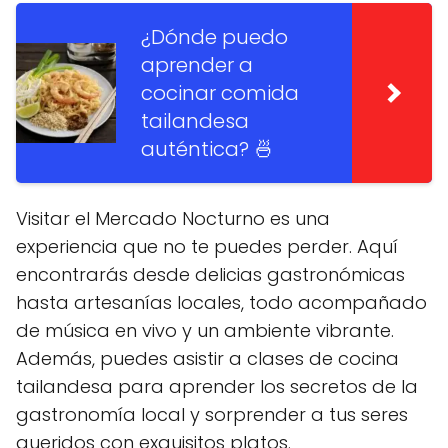
¿Dónde puedo
aprender a
cocinar comida
tailandesa
auténtica? 🍜
Visitar el Mercado Nocturno es una
experiencia que no te puedes perder. Aquí
encontrarás desde delicias gastronómicas
hasta artesanías locales, todo acompañado
de música en vivo y un ambiente vibrante.
Además, puedes asistir a clases de cocina
tailandesa para aprender los secretos de la
gastronomía local y sorprender a tus seres
queridos con exquisitos platos.