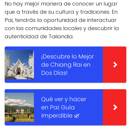
No hay mejor manera de conocer un lugar
que a través de su cultura y tradiciones. En
Pai, tendrás la oportunidad de interactuar
con las comunidades locales y descubrir la
autenticidad de Tailandia.
¡Descubre lo Mejor
de Chiang Rai en
Dos Días!
Qué ver y hacer
en Pai: Guía
imperdible 🌿