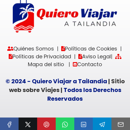
Quiénes Somos
Políticas de Cookies
|
|
Políticas de Privacidad
Aviso Legal
|
|
Mapa del sitio
Contacto
|
© 2024 - Quiero Viajar a Tailandia
| Sitio
web sobre Viajes |
Todos los Derechos
Reservados