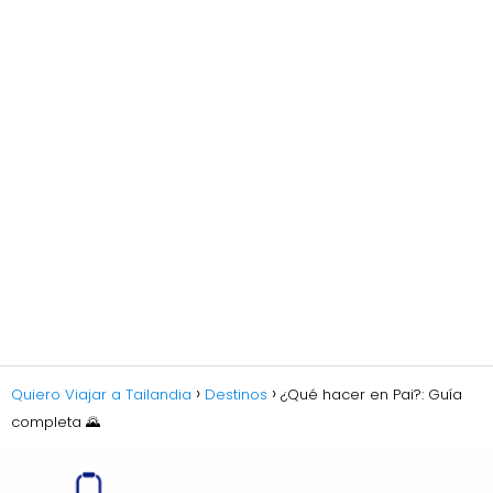
Quiero Viajar a Tailandia
Destinos
¿Qué hacer en Pai?: Guía
completa 🌄