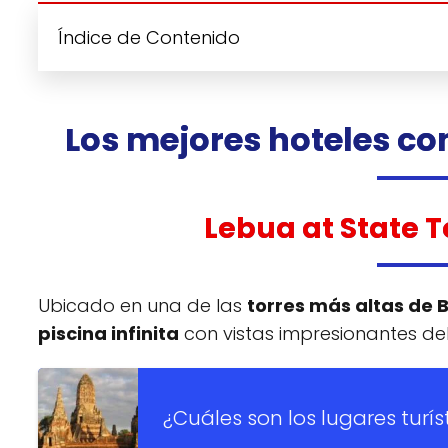
Índice de Contenido
Los mejores hoteles co
Lebua at State 
Ubicado en una de las
torres más altas de
piscina infinita
con vistas impresionantes del
¿Cuáles son los lugares turí