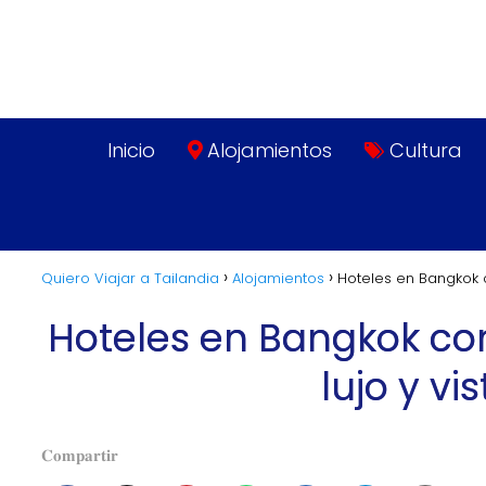
Inicio
Alojamientos
Cultura
Quiero Viajar a Tailandia
Alojamientos
Hoteles en Bangkok con
Hoteles en Bangkok con 
lujo y vi
𝐂𝐨𝐦𝐩𝐚𝐫𝐭𝐢𝐫