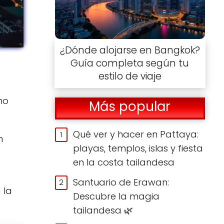
¿Dónde alojarse en Bangkok?
Guía completa según tu
estilo de viaje
 no
Más popular
Qué ver y hacer en Pattaya:
n
playas, templos, islas y fiesta
en la costa tailandesa
Santuario de Erawan:
 la
Descubre la magia
tailandesa 🌿