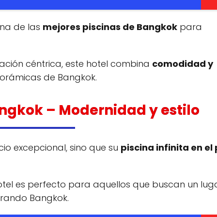
una de las
mejores piscinas de Bangkok
para
ación céntrica, este hotel combina
comodidad y
norámicas de Bangkok.
angkok
– Modernidad y estilo
cio excepcional, sino que su
piscina infinita en el
otel es perfecto para aquellos que buscan un lug
orando Bangkok.