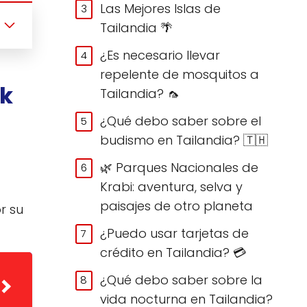
Las Mejores Islas de
Tailandia 🌴
¿Es necesario llevar
repelente de mosquitos a
ok
Tailandia? 🦟
¿Qué debo saber sobre el
budismo en Tailandia? 🇹🇭
🌿 Parques Nacionales de
Krabi: aventura, selva y
paisajes de otro planeta
r su
¿Puedo usar tarjetas de
crédito en Tailandia? 💳
¿Qué debo saber sobre la
vida nocturna en Tailandia?