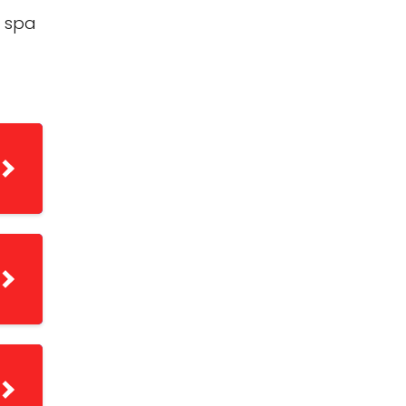
e spa