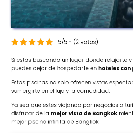
5/5 - (2 votos)
Si estás buscando un lugar donde relajarte y 
puedes dejar de hospedarte en
hoteles con 
Estas piscinas no solo ofrecen vistas especta
sumergirte en el lujo y la comodidad.
Ya sea que estés viajando por negocios o tur
disfrutar de la
mejor vista de Bangkok
mient
mejor piscina infinita de Bangkok: