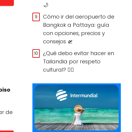
🌙
Cómo ir del aeropuerto de
Bangkok a Pattaya: guía
con opciones, precios y
consejos 🛫
¿Qué debo evitar hacer en
Tailandia por respeto
cultural? 🙅‍♀️
 piso
ar de