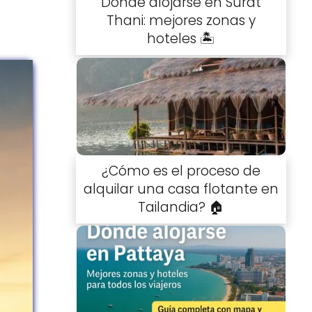
Dónde alojarse en Surat
Thani: mejores zonas y
hoteles 🏝️
¿Cómo es el proceso de
alquilar una casa flotante en
Tailandia? 🏠