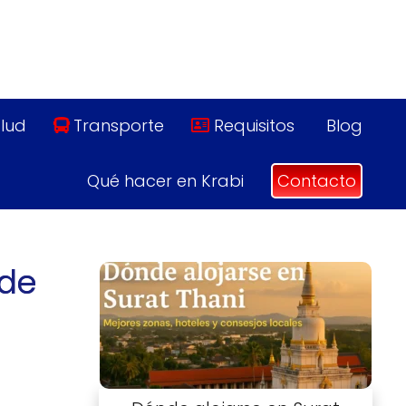
lud
Transporte
Requisitos
Blog
Qué hacer en Krabi
Contacto
 de