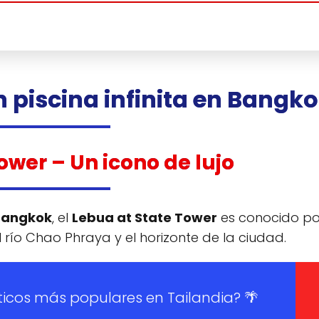
n piscina infinita en Bangk
Tower
– Un icono de lujo
 Bangkok
, el
Lebua at State Tower
es conocido po
 río Chao Phraya y el horizonte de la ciudad.
sticos más populares en Tailandia? 🌴