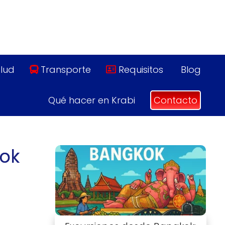
lud
Transporte
Requisitos
Blog
Qué hacer en Krabi
Contacto
kok