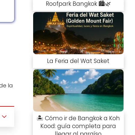
Roofpark Bangkok 🏙️🌿
La Feria del Wat Saket
de la
🏝️ Cómo ir de Bangkok a Koh
Kood: guía completa para
llegar al paraíso