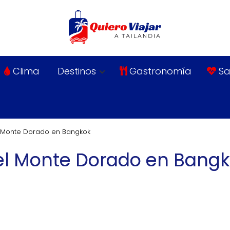
Clima
Destinos
Gastronomía
Sa
l Monte Dorado en Bangkok
el Monte Dorado en Bang