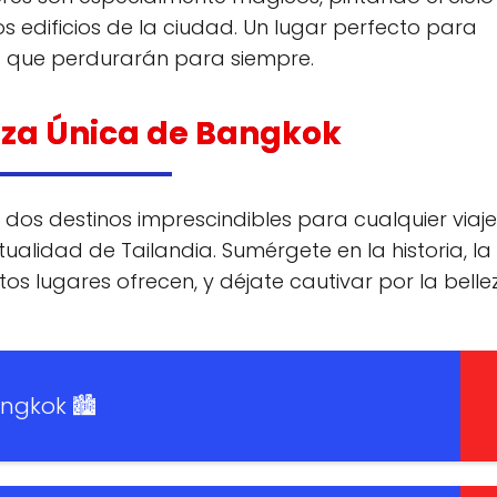
s edificios de la ciudad. Un lugar perfecto para
os que perdurarán para siempre.
leza Única de Bangkok
dos destinos imprescindibles para cualquier viaj
tualidad de Tailandia. Sumérgete en la historia, la
os lugares ofrecen, y déjate cautivar por la belle
ngkok 🏙️