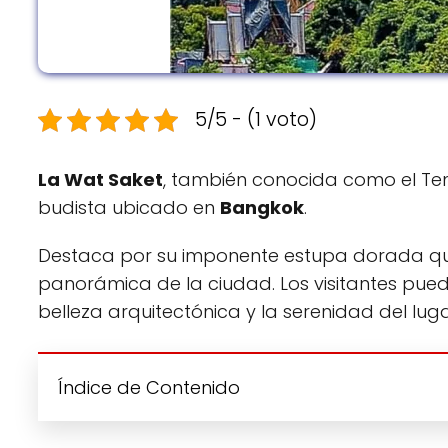
5/5 - (1 voto)
La Wat Saket
, también conocida como el Te
budista ubicado en
Bangkok
.
Destaca por su imponente estupa dorada que
panorámica de la ciudad. Los visitantes pued
belleza arquitectónica y la serenidad del luga
Índice de Contenido