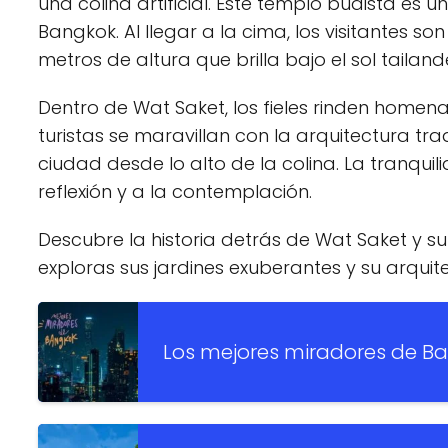
una colina artificial. Este templo budista es
Bangkok. Al llegar a la cima, los visitantes s
metros de altura que brilla bajo el sol tailand
Dentro de Wat Saket, los fieles rinden homenaj
turistas se maravillan con la arquitectura tr
ciudad desde lo alto de la colina. La tranquili
reflexión y a la contemplación.
Descubre la historia detrás de Wat Saket y s
exploras sus jardines exuberantes y su arquit
Los mejores miradores de Ba