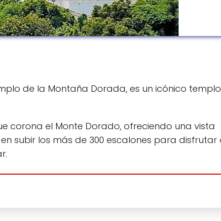
mplo de la Montaña Dorada, es un icónico templo
 corona el Monte Dorado, ofreciendo una vista
en subir los más de 300 escalones para disfrutar 
r.