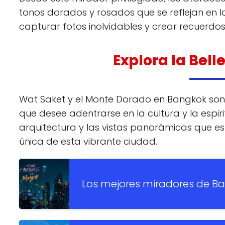
tonos dorados y rosados que se reflejan en lo
capturar fotos inolvidables y crear recuerd
Explora la Bel
Wat Saket y el Monte Dorado en Bangkok son 
que desee adentrarse en la cultura y la espiri
arquitectura y las vistas panorámicas que est
única de esta vibrante ciudad.
Los mejores miradores de Ba