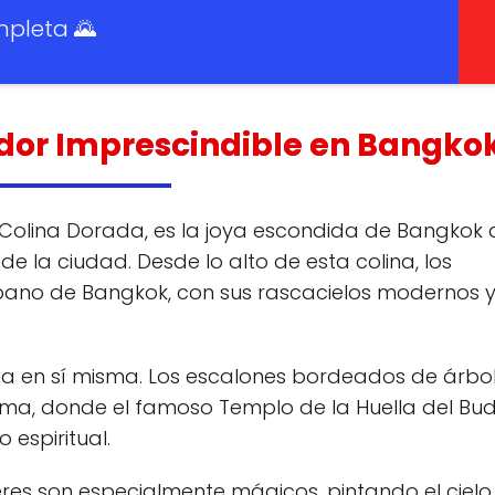
mpleta 🌄
ador Imprescindible en Bangko
Colina Dorada, es la joya escondida de Bangkok
e la ciudad. Desde lo alto de esta colina, los
rbano de Bangkok, con sus rascacielos modernos y
ia en sí misma. Los escalones bordeados de árbo
cima, donde el famoso Templo de la Huella del Bu
 espiritual.
eres son especialmente mágicos, pintando el cielo