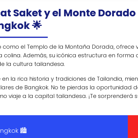
Wat Saket y el Monte Dorado
ngkok 🌟
o como el Templo de la Montaña Dorada, ofrece v
 colina. Además, su icónica estructura en forma 
 la cultura tailandesa.
 en la rica historia y tradiciones de Tailandia, mie
ulares de Bangkok. No te pierdas la oportunidad d
mo viaje a la capital tailandesa. ¡Te sorprenderá 
ngkok 🏙️