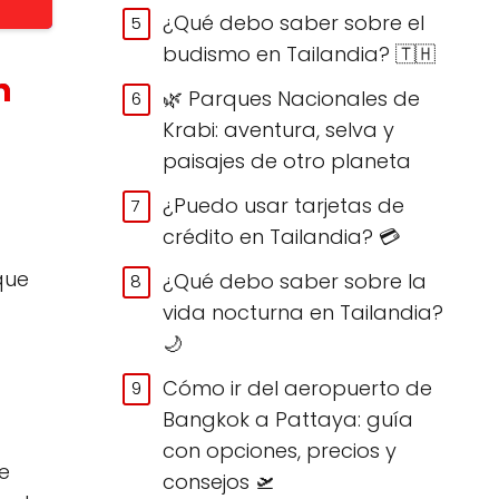
¿Qué debo saber sobre el
budismo en Tailandia? 🇹🇭
n
🌿 Parques Nacionales de
Krabi: aventura, selva y
paisajes de otro planeta
¿Puedo usar tarjetas de
crédito en Tailandia? 💳
que
¿Qué debo saber sobre la
vida nocturna en Tailandia?
🌙
Cómo ir del aeropuerto de
Bangkok a Pattaya: guía
con opciones, precios y
e
consejos 🛫