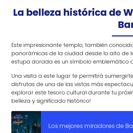
La belleza histórica de 
Ba
Este impresionante templo, también conocid
panorámicas de la ciudad desde lo alto de la
estupa dorada es un símbolo emblemático de
Una visita a este lugar te permitirá sumergirte
disfrutas de una de las vistas más espectac
explorar este tesoro cultural durante tu próxi
belleza y significado histórico!
Los mejores miradores de Ba