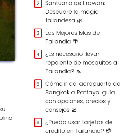
Santuario de Erawan:
Descubre la magia
tailandesa 🌿
Las Mejores Islas de
Tailandia 🌴
¿Es necesario llevar
repelente de mosquitos a
Tailandia? 🦟
Cómo ir del aeropuerto de
Bangkok a Pattaya: guía
con opciones, precios y
su
consejos 🛫
blina
¿Puedo usar tarjetas de
crédito en Tailandia? 💳