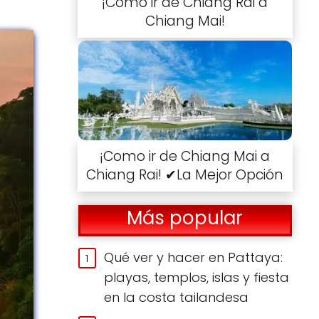
¡Cómo ir de Chiang Rai a
Chiang Mai!
¡Como ir de Chiang Mai a
Chiang Rai! ✔La Mejor Opción
Más popular
Qué ver y hacer en Pattaya:
playas, templos, islas y fiesta
en la costa tailandesa