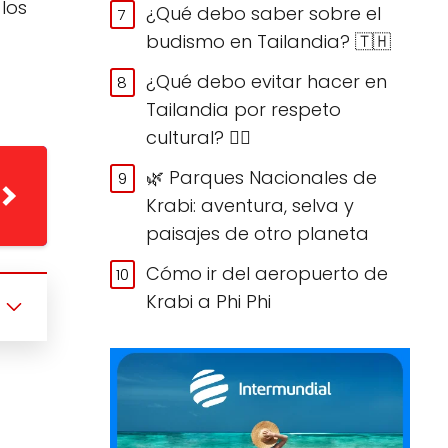
los
¿Qué debo saber sobre el
budismo en Tailandia? 🇹🇭
¿Qué debo evitar hacer en
Tailandia por respeto
cultural? 🙅‍♀️
🌿 Parques Nacionales de
Krabi: aventura, selva y
paisajes de otro planeta
Cómo ir del aeropuerto de
Krabi a Phi Phi