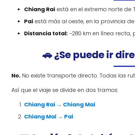
Chiang Rai
está en el extremo norte de 
Pai
está más al oeste, en la provincia 
Distancia total:
~280 km en línea recta, 
🚗 ¿Se puede ir dir
No.
No existe transporte directo. Todas las ru
Así que el viaje se divide en dos tramos:
Chiang Rai → Chiang Mai
Chiang Mai → Pai