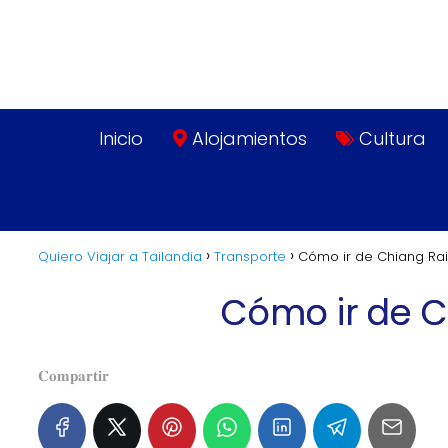
Inicio
Alojamientos
Cultura
Quiero Viajar a Tailandia
Transporte
Cómo ir de Chiang Rai 
Cómo ir de Ch
𝐂𝐨𝐦𝐩𝐚𝐫𝐭𝐢𝐫