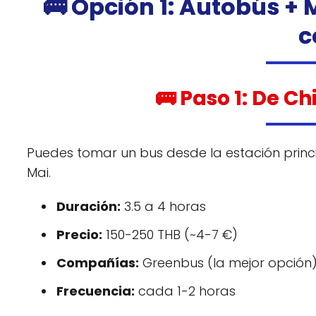
🚌 Opción 1: Autobús +
c
🚌 Paso 1: De C
Puedes tomar un bus desde la estación princ
Mai.
Duración:
3.5 a 4 horas
Precio:
150-250 THB (~4-7 €)
Compañías:
Greenbus (la mejor opción
Frecuencia:
cada 1-2 horas