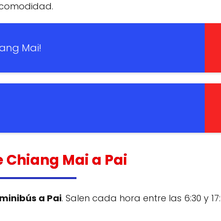
s comodidad.
iang Mai!
e Chiang Mai a Pai
minibús a Pai
. Salen cada hora entre las 6:30 y 17: