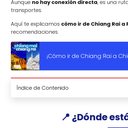
Aunque
no hay conexión directa
, es una ru
transportes.
Aquí te explicamos
cómo ir de Chiang Rai a 
recomendaciones.
¡Cómo ir de Chiang Rai a Ch
Índice de Contenido
📍 ¿Dónde est