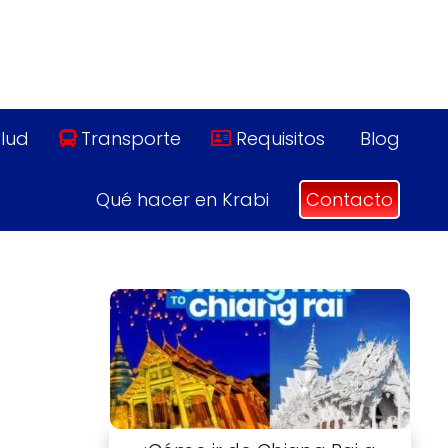
lud
Transporte
Requisitos
Blog
Qué hacer en Krabi
Contacto