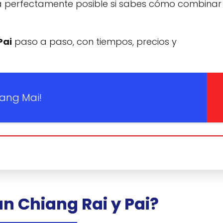
ta perfectamente posible si sabes cómo combinar 
Pai
paso a paso, con tiempos, precios y
iang Mai!
án Chiang Rai y Pai?