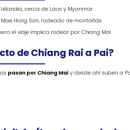
Tailandia, cerca de Laos y Myanmar.
de Mae Hong Son, rodeado de montañas.
pero el viaje implica rodear por Chiang Mai.
ecto de Chiang Rai a Pai?
tas
pasan por Chiang Mai
y desde ahí suben a Pa