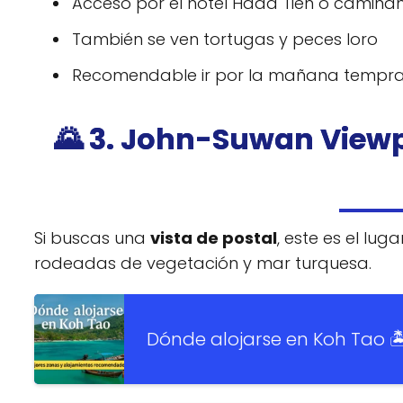
Acceso por el hotel Haad Tien o camin
También se ven tortugas y peces loro
Recomendable ir por la mañana tempr
🌄 3. John-Suwan Viewp
Si buscas una
vista de postal
, este es el lug
rodeadas de vegetación y mar turquesa.
Dónde alojarse en Koh Tao 🏝