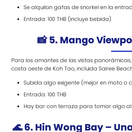
Se alquilan gafas de snorkel en la entra
Entrada: 100 THB (incluye bebida)
📸 5. Mango Viewpo
Para los amantes de las vistas panorámicas, 
costa oeste de Koh Tao, incluida Sairee Beach
Subida algo exigente (mejor en moto o 
Entrada: 100 THB
Hay bar con terraza para tomar algo al
🌊 6. Hin Wong Bay – Un