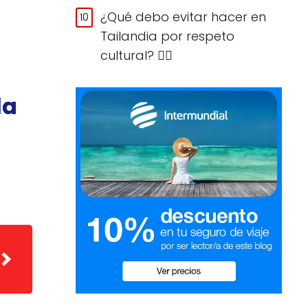
¿Qué debo evitar hacer en
Tailandia por respeto
cultural? 🙅‍♀️
la