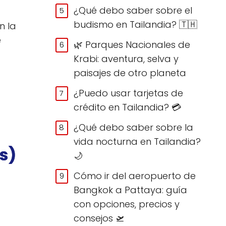
¿Qué debo saber sobre el
budismo en Tailandia? 🇹🇭
n la
e
🌿 Parques Nacionales de
Krabi: aventura, selva y
paisajes de otro planeta
¿Puedo usar tarjetas de
crédito en Tailandia? 💳
¿Qué debo saber sobre la
vida nocturna en Tailandia?
s)
🌙
Cómo ir del aeropuerto de
Bangkok a Pattaya: guía
con opciones, precios y
consejos 🛫