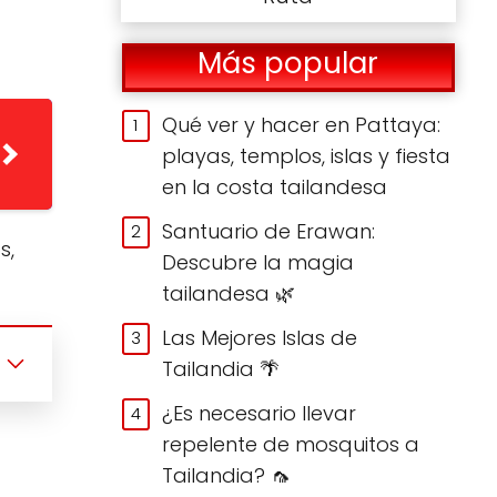
Más popular
Qué ver y hacer en Pattaya:
playas, templos, islas y fiesta
en la costa tailandesa
Santuario de Erawan:
s,
Descubre la magia
tailandesa 🌿
Las Mejores Islas de
Tailandia 🌴
¿Es necesario llevar
repelente de mosquitos a
Tailandia? 🦟