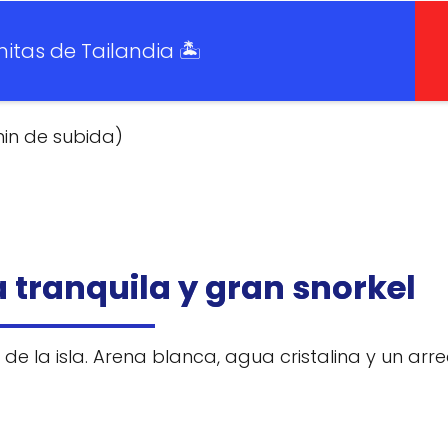
itas de Tailandia 🏝️
in de subida)
ya tranquila y gran snorkel
de la isla. Arena blanca, agua cristalina y un arre