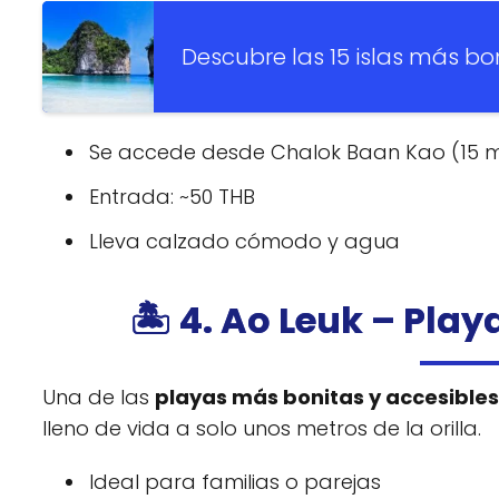
Descubre las 15 islas más bon
Se accede desde Chalok Baan Kao (15 m
Entrada: ~50 THB
Lleva calzado cómodo y agua
🏝️ 4. Ao Leuk – Pla
Una de las
playas más bonitas y accesibles
lleno de vida a solo unos metros de la orilla.
Ideal para familias o parejas