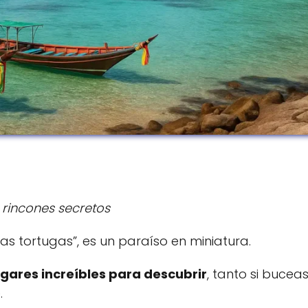
 rincones secretos
as tortugas”, es un paraíso en miniatura.
ugares increíbles para descubrir
, tanto si bucea
.