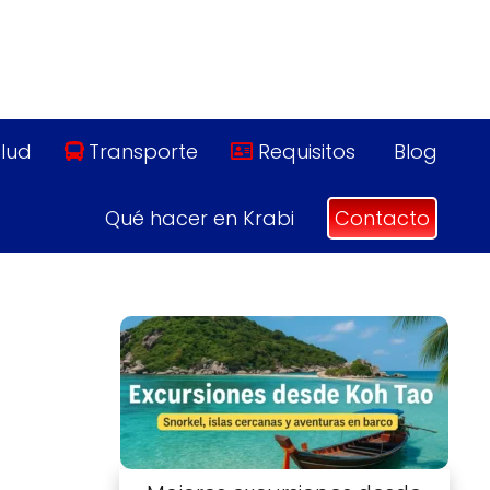
lud
Transporte
Requisitos
Blog
Qué hacer en Krabi
Contacto