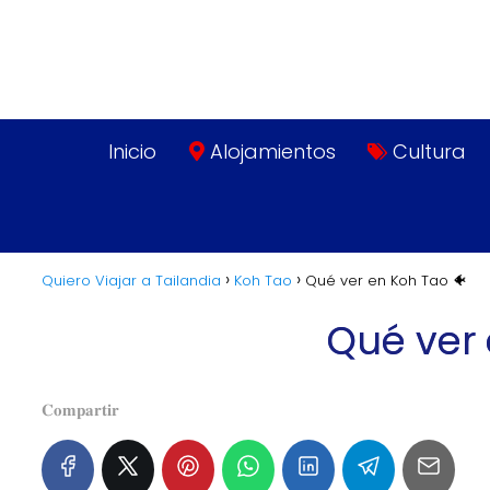
Inicio
Alojamientos
Cultura
Quiero Viajar a Tailandia
Koh Tao
Qué ver en Koh Tao 🐠
Qué ver 
𝐂𝐨𝐦𝐩𝐚𝐫𝐭𝐢𝐫