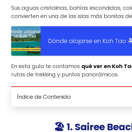
Sus aguas cristalinas, bahías escondidas, col
convierten en una de las islas más bonitas de
Dónde alojarse en Koh Tao 🏝
En esta guía te contamos
qué ver en Koh Ta
rutas de trekking y puntos panorámicos.
Índice de Contenido
🏖️ 1. Sairee Bea