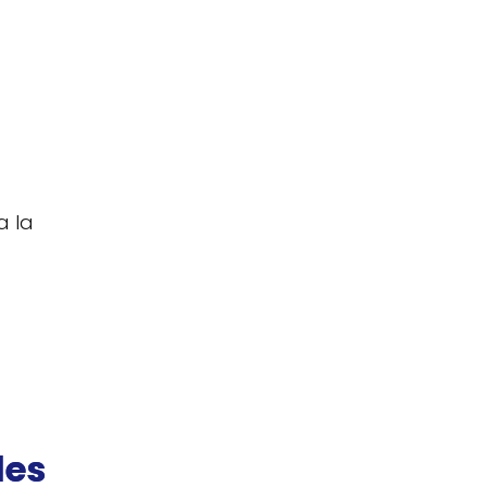
a la
les