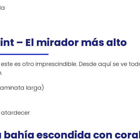
da
int – El mirador más alto
este es otro imprescindible. Desde aquí se ve tod
.
caminata larga)
 atardecer
a bahía escondida con cora