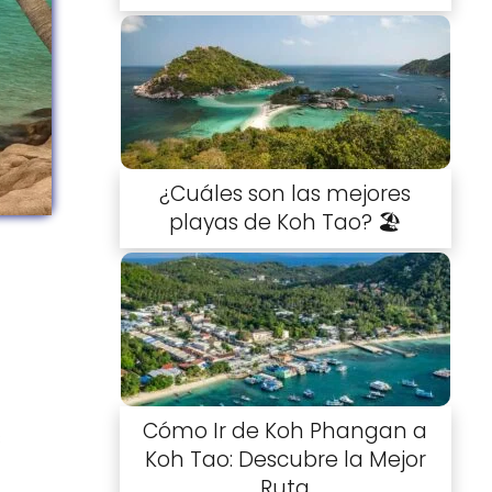
¿Cuáles son las mejores
playas de Koh Tao? 🏖️
Cómo Ir de Koh Phangan a
s
Koh Tao: Descubre la Mejor
Ruta