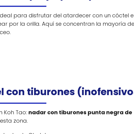
 Ideal para disfrutar del atardecer con un cóctel e
r por la orilla. Aquí se concentran la mayoría d
ceo.
el con tiburones (inofensivo
n Koh Tao:
nadar con tiburones punta negra de
 esta zona.