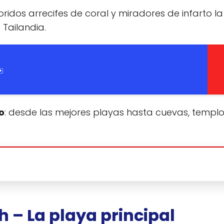
oridos arrecifes de coral y miradores de infarto la
 Tailandia.
️
o
: desde las mejores playas hasta cuevas, templo
ch – La playa principal