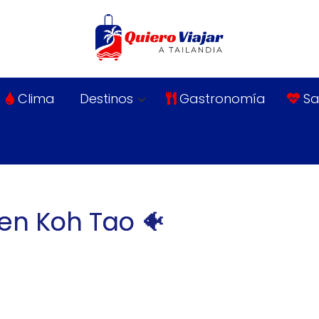
Clima
Destinos
Gastronomía
Sa
en Koh Tao 🐠