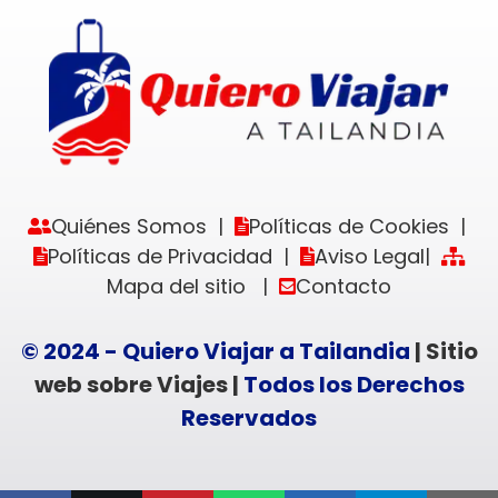
Quiénes Somos
Políticas de Cookies
|
|
Políticas de Privacidad
Aviso Legal
|
|
Mapa del sitio
Contacto
|
© 2024 - Quiero Viajar a Tailandia
| Sitio
web sobre Viajes |
Todos los Derechos
Reservados