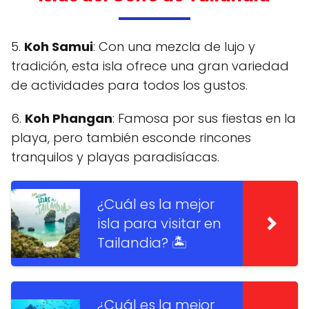
5.
Koh Samui
: Con una mezcla de lujo y
tradición, esta isla ofrece una gran variedad
de actividades para todos los gustos.
6.
Koh Phangan
: Famosa por sus fiestas en la
playa, pero también esconde rincones
tranquilos y playas paradisíacas.
¿Cuál es la mejor
isla para visitar en
Tailandia? 🏝️
¿Cuál es la mejor