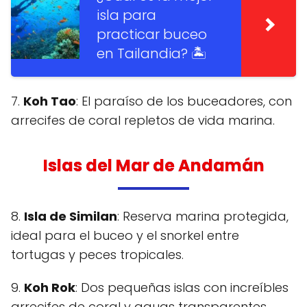
isla para
practicar buceo
en Tailandia? 🏝️
7.
Koh Tao
: El paraíso de los buceadores, con
arrecifes de coral repletos de vida marina.
Islas del Mar de Andamán
8.
Isla de Similan
: Reserva marina protegida,
ideal para el buceo y el snorkel entre
tortugas y peces tropicales.
9.
Koh Rok
: Dos pequeñas islas con increíbles
arrecifes de coral y aguas transparentes.