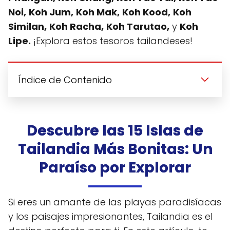
Noi,
Koh Jum,
Koh Mak,
Koh Kood,
Koh
Similan,
Koh Racha,
Koh Tarutao,
y
Koh
Lipe.
¡Explora estos tesoros tailandeses!
Índice de Contenido
Descubre las 15 Islas de
Tailandia Más Bonitas: Un
Paraíso por Explorar
Si eres un amante de las playas paradisíacas
y los paisajes impresionantes, Tailandia es el