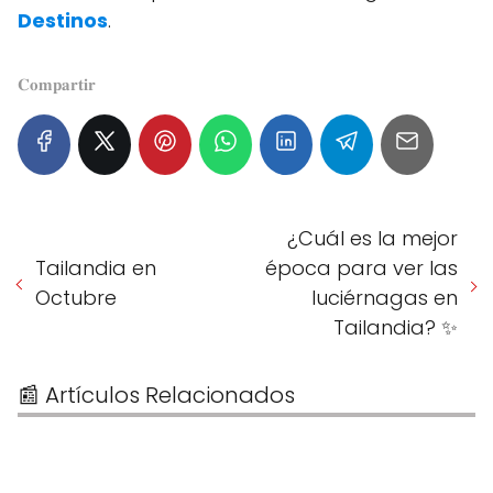
Destinos
.
𝐂𝐨𝐦𝐩𝐚𝐫𝐭𝐢𝐫
¿Cuál es la mejor
Tailandia en
época para ver las
Octubre
luciérnagas en
Tailandia? ✨
📰 Artículos Relacionados