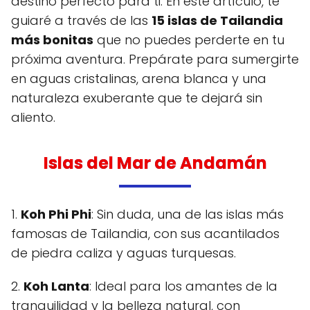
destino perfecto para ti. En este artículo, te
guiaré a través de las
15 islas de Tailandia
más bonitas
que no puedes perderte en tu
próxima aventura. Prepárate para sumergirte
en aguas cristalinas, arena blanca y una
naturaleza exuberante que te dejará sin
aliento.
Islas del Mar de Andamán
1.
Koh Phi Phi
: Sin duda, una de las islas más
famosas de Tailandia, con sus acantilados
de piedra caliza y aguas turquesas.
2.
Koh Lanta
: Ideal para los amantes de la
tranquilidad y la belleza natural, con