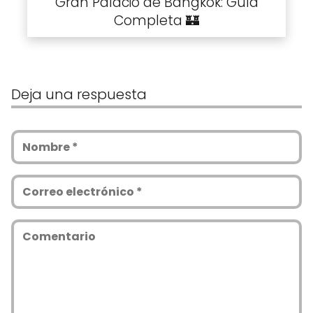
Gran Palacio de Bangkok: Guía
Completa 🏰
Deja una respuesta