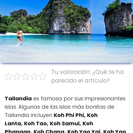
Tu valoración: ¿Qué te ha
parecido el artículo?
Tailandia
es famosa por sus impresionantes
islas. Algunas de las islas más bonitas de
Tailandia incluyen
Koh Phi Phi,
Koh
Lanta,
Koh Tao,
Koh Samui,
Koh
Phangan,
Koh Chang,
Koh Yao Yai,
Koh Yao