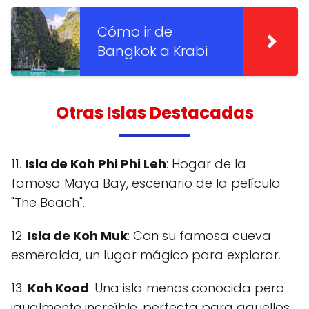
Cómo ir de
Bangkok a Krabi
Otras Islas Destacadas
11.
Isla de Koh Phi Phi Leh
: Hogar de la
famosa Maya Bay, escenario de la película
"The Beach".
12.
Isla de Koh Muk
: Con su famosa cueva
esmeralda, un lugar mágico para explorar.
13.
Koh Kood
: Una isla menos conocida pero
igualmente increíble, perfecta para aquellos