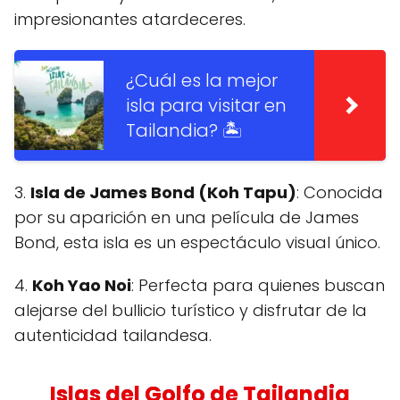
impresionantes atardeceres.
¿Cuál es la mejor
isla para visitar en
Tailandia? 🏝️
3.
Isla de James Bond (Koh Tapu)
: Conocida
por su aparición en una película de James
Bond, esta isla es un espectáculo visual único.
4.
Koh Yao Noi
: Perfecta para quienes buscan
alejarse del bullicio turístico y disfrutar de la
autenticidad tailandesa.
Islas del Golfo de Tailandia