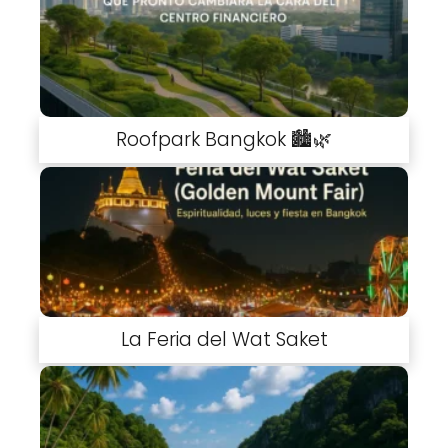
Roofpark Bangkok 🏙️🌿
La Feria del Wat Saket