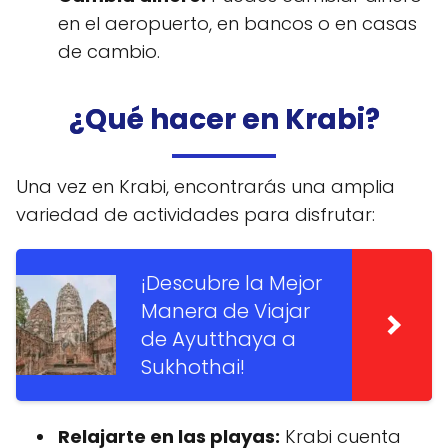
en el aeropuerto, en bancos o en casas
de cambio.
¿Qué hacer en Krabi?
Una vez en Krabi, encontrarás una amplia
variedad de actividades para disfrutar:
¡Descubre la Mejor
Manera de Viajar
de Ayutthaya a
Sukhothai!
Relajarte en las playas:
Krabi cuenta