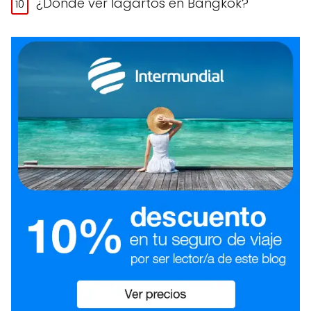
¿Dónde ver lagartos en Bangkok?