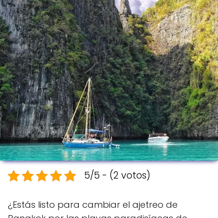
5/5 - (2 votos)
¿Estás listo para cambiar el ajetreo de