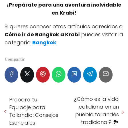
¡Prepárate para una aventura inolvidable
en Krabi!
Si quieres conocer otros artículos parecidos a
Cómo ir de Bangkok a Krabi
puedes visitar la
categoría
Bangkok
.
𝐂𝐨𝐦𝐩𝐚𝐫𝐭𝐢𝐫
¿Cómo es la vida
Prepara tu
cotidiana en un
Equipaje para
pueblo tailandés
Tailandia: Consejos
tradicional? 🏞️
Esenciales