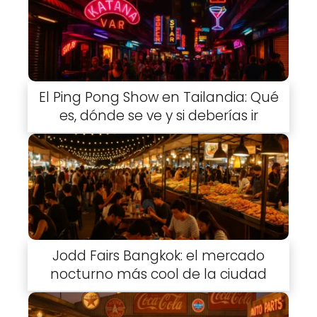
El Ping Pong Show en Tailandia: Qué
es, dónde se ve y si deberías ir
Jodd Fairs Bangkok: el mercado
nocturno más cool de la ciudad