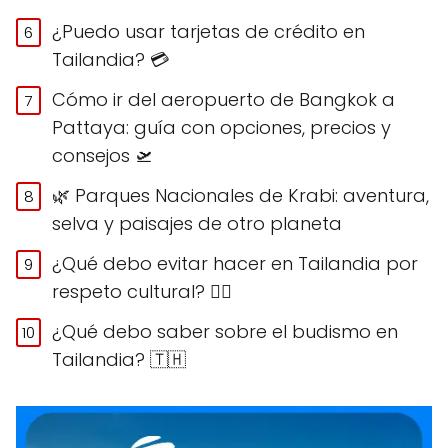
¿Puedo usar tarjetas de crédito en
Tailandia? 💳
Cómo ir del aeropuerto de Bangkok a
Pattaya: guía con opciones, precios y
consejos 🛫
🌿 Parques Nacionales de Krabi: aventura,
selva y paisajes de otro planeta
¿Qué debo evitar hacer en Tailandia por
respeto cultural? 🙅‍♀️
¿Qué debo saber sobre el budismo en
Tailandia? 🇹🇭