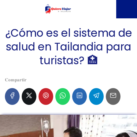
¿Cómo es el sistema de
salud en Tailandia para
turistas? 🏥
𝐂𝐨𝐦𝐩𝐚𝐫𝐭𝐢𝐫