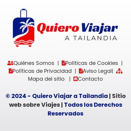
Quiénes Somos
Políticas de Cookies
|
|
Políticas de Privacidad
Aviso Legal
|
|
Mapa del sitio
Contacto
|
© 2024 - Quiero Viajar a Tailandia
| Sitio
web sobre Viajes |
Todos los Derechos
Reservados