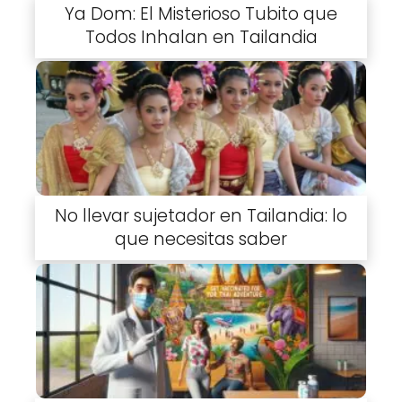
Ya Dom: El Misterioso Tubito que
Todos Inhalan en Tailandia
No llevar sujetador en Tailandia: lo
que necesitas saber