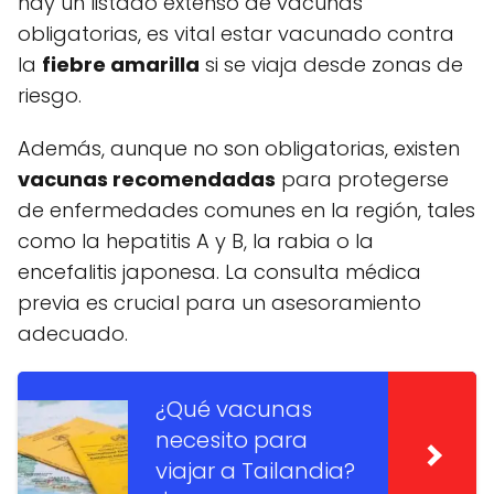
hay un listado extenso de vacunas
obligatorias, es vital estar vacunado contra
la
fiebre amarilla
si se viaja desde zonas de
riesgo.
Además, aunque no son obligatorias, existen
vacunas recomendadas
para protegerse
de enfermedades comunes en la región, tales
como la hepatitis A y B, la rabia o la
encefalitis japonesa. La consulta médica
previa es crucial para un asesoramiento
adecuado.
¿Qué vacunas
necesito para
viajar a Tailandia?