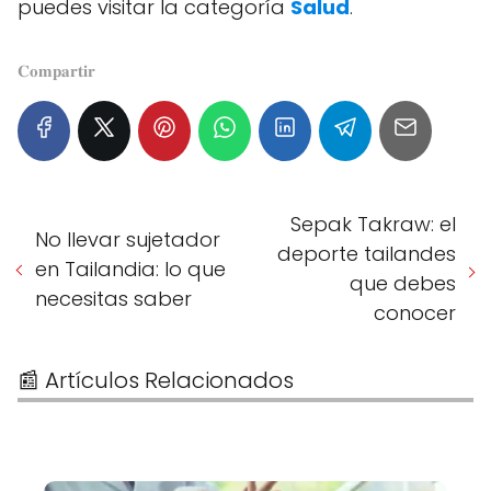
puedes visitar la categoría
Salud
.
𝐂𝐨𝐦𝐩𝐚𝐫𝐭𝐢𝐫
Sepak Takraw: el
No llevar sujetador
deporte tailandes
en Tailandia: lo que
que debes
necesitas saber
conocer
📰 Artículos Relacionados