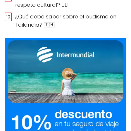
respeto cultural? 🙅‍♀️
¿Qué debo saber sobre el budismo en
Tailandia? 🇹🇭