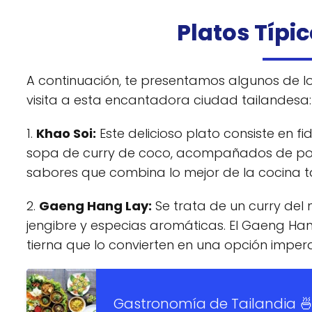
Platos Típi
A continuación, te presentamos algunos de l
visita a esta encantadora ciudad tailandesa:
1.
Khao Soi:
Este delicioso plato consiste en 
sopa de curry de coco, acompañados de pollo
sabores que combina lo mejor de la cocina ta
2.
Gaeng Hang Lay:
Se trata de un curry del
jengibre y especias aromáticas. El Gaeng Han
tierna que lo convierten en una opción imper
Gastronomía de Tailandia 🍜