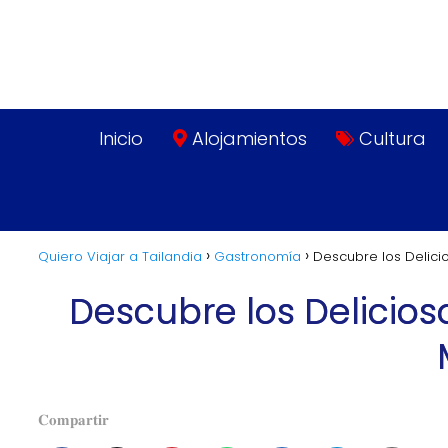
Inicio
Alojamientos
Cultura
Quiero Viajar a Tailandia
Gastronomía
Descubre los Delicio
Descubre los Delicios
𝐂𝐨𝐦𝐩𝐚𝐫𝐭𝐢𝐫