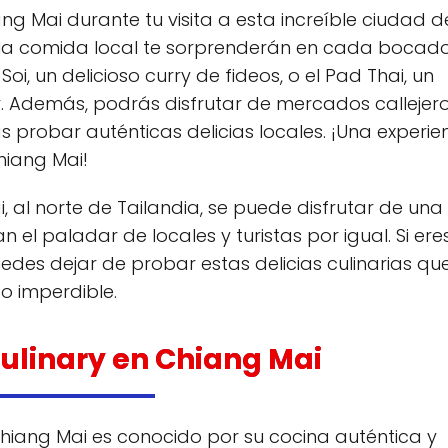
ng Mai durante tu visita a esta increíble ciudad d
 la comida local te sorprenderán en cada bocado
i, un delicioso curry de fideos, o el Pad Thai, un
r. Además, podrás disfrutar de mercados callejer
probar auténticas delicias locales. ¡Una experie
hiang Mai!
, al norte de Tailandia, se puede disfrutar de una
 el paladar de locales y turistas por igual. Si ere
des dejar de probar estas delicias culinarias qu
o imperdible.
Culinary en Chiang Mai
Chiang Mai es conocido por su cocina auténtica y