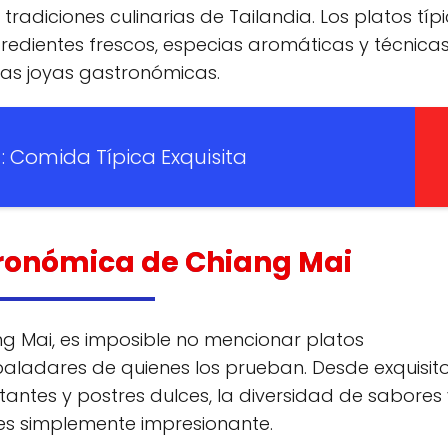
 tradiciones culinarias de Tailandia. Los platos típ
redientes frescos, especias aromáticas y técnica
ras joyas gastronómicas.
: Comida Típica Exquisita
tronómica de Chiang Mai
g Mai, es imposible no mencionar platos
aladares de quienes los prueban. Desde exquisit
antes y postres dulces, la diversidad de sabores 
 es simplemente impresionante.