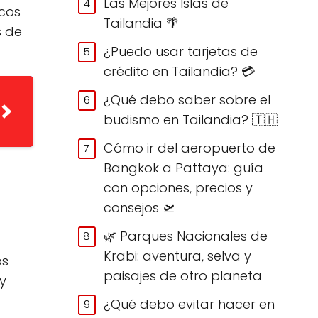
Las Mejores Islas de
icos
Tailandia 🌴
s de
¿Puedo usar tarjetas de
crédito en Tailandia? 💳
¿Qué debo saber sobre el
budismo en Tailandia? 🇹🇭
Cómo ir del aeropuerto de
Bangkok a Pattaya: guía
con opciones, precios y
consejos 🛫
🌿 Parques Nacionales de
Krabi: aventura, selva y
os
paisajes de otro planeta
y
¿Qué debo evitar hacer en