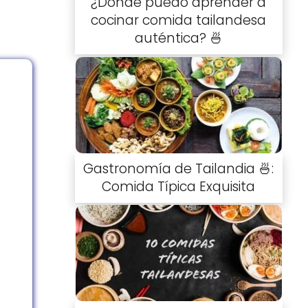
¿Dónde puedo aprender a
cocinar comida tailandesa
auténtica? 🍜
Gastronomía de Tailandia 🍜:
Comida Típica Exquisita