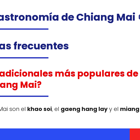
gastronomía de Chiang Mai 
as frecuentes
tradicionales más populares de
iang Mai?
Mai son el
khao soi
, el
gaeng hang lay
y el
miang