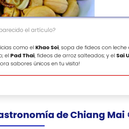
parecido el artículo?
licias como el
Khao Soi
, sopa de fideos con leche
o; el
Pad Thai
, fideos de arroz salteados; y el
Sai 
lora sabores únicos en tu visita!
gastronomía de Chiang Mai 