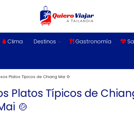
Clima
Destinos
Gastronomía
Sa
sos Platos Típicos de Chiang Mai 🍲
os Platos Típicos de Chian
Mai 🍲