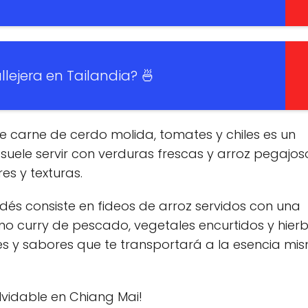
lejera en Tailandia? 🍜
e carne de cerdo molida, tomates y chiles es un
ele servir con verduras frescas y arroz pegajos
s y texturas.
ndés consiste en fideos de arroz servidos con una
 curry de pescado, vegetales encurtidos y hier
res y sabores que te transportará a la esencia mi
lvidable en Chiang Mai!