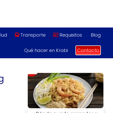
lud
Transporte
Requisitos
Blog
Qué hacer en Krabi
Contacto
g