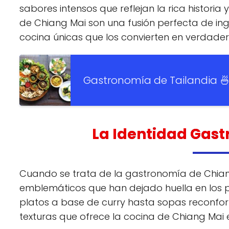
sabores intensos que reflejan la rica historia y
de Chiang Mai son una fusión perfecta de ing
cocina únicas que los convierten en verdade
Gastronomía de Tailandia 🍜
La Identidad Gas
Cuando se trata de la gastronomía de Chian
emblemáticos que han dejado huella en los p
platos a base de curry hasta sopas reconfort
texturas que ofrece la cocina de Chiang Mai