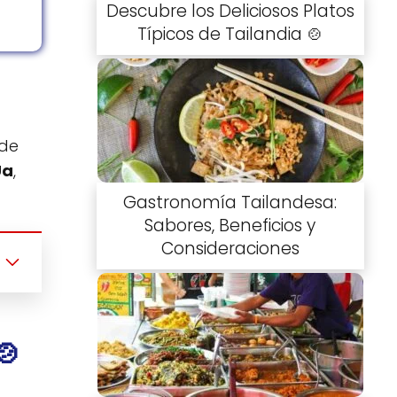
Descubre los Deliciosos Platos
Típicos de Tailandia 🍲
 de
Ua
,
Gastronomía Tailandesa:
Sabores, Beneficios y
Consideraciones
🍲