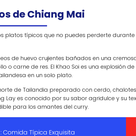
cos de Chiang Mai
os platos típicos que no puedes perderte durante
fideos de huevo crujientes bañados en una cremos
 o carne de res. El Khao Soi es una explosión de
ilandesa en un solo plato.
 norte de Tailandia preparado con cerdo, chalotes
g Lay es conocido por su sabor agridulce y su te
dible para los amantes del curry.
: Comida Típica Exquisita