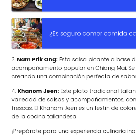
¿Es seguro comer comida cal
3.
Nam Prik Ong:
Esta salsa picante a base d
acompañamiento popular en Chiang Mai. Se su
creando una combinación perfecta de sabore
4.
Khanom Jeen:
Este plato tradicional taila
variedad de salsas y acompañamientos, como
frescas. El Khanom Jeen es un festín de colo
de la cocina tailandesa.
¡Prepárate para una experiencia culinaria ino