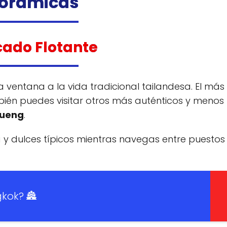
orámicas
ercado Flotante
 ventana a la vida tradicional tailandesa. El más
ién puedes visitar otros más auténticos y menos
hueng
.
a y dulces típicos mientras navegas entre puestos
gkok? 🏯