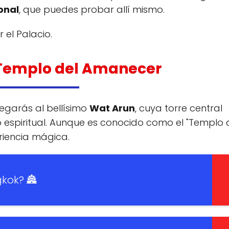
onal
, que puedes probar allí mismo.
 el Palacio.
l Templo del Amanecer
legarás al bellísimo
Wat Arun
, cuya torre central
espiritual. Aunque es conocido como el "Templo 
riencia mágica.
gkok? 🏯