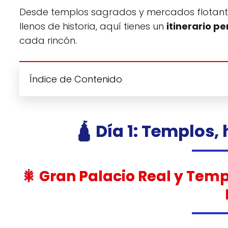
Desde templos sagrados y mercados flotante
llenos de historia, aquí tienes un
itinerario p
cada rincón.
Índice de Contenido
🛕 Día 1: Templos, 
🎇 Gran Palacio Real y Tem