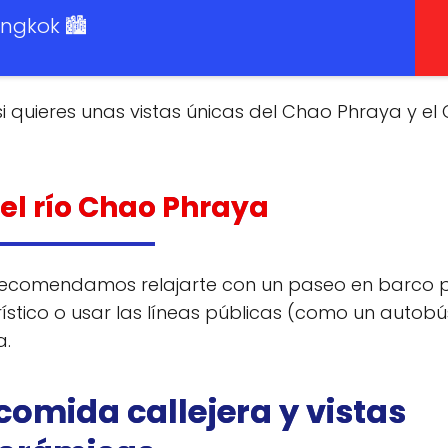
ngkok 🏙️
i quieres unas vistas únicas del Chao Phraya y el
 el río Chao Phraya
 recomendamos relajarte con un paseo en barco p
rístico o usar las líneas públicas (como un autobú
a.
 comida callejera y vistas