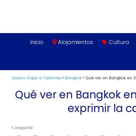
Inicio
Alojamientos
Cultura
Quiero Viajar a Tailandia
Bangkok
Qué ver en Bangkok en 3 
Qué ver en Bangkok en
exprimir la c
𝐂𝐨𝐦𝐩𝐚𝐫𝐭𝐢𝐫