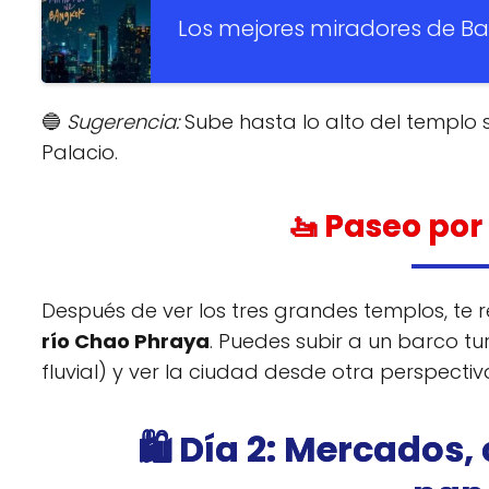
Los mejores miradores de Ba
🔵
Sugerencia:
Sube hasta lo alto del templo s
Palacio.
🚤 Paseo por
Después de ver los tres grandes templos, te
río Chao Phraya
. Puedes subir a un barco tu
fluvial) y ver la ciudad desde otra perspectiv
🛍️ Día 2: Mercados,