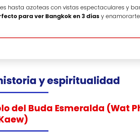
s hasta azoteas con vistas espectaculares y bar
erfecto para ver Bangkok en 3 días
y enamorarte
historia y espiritualidad
plo del Buda Esmeralda (Wat P
Kaew)