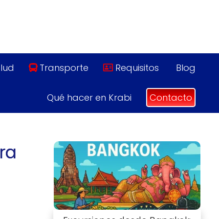
lud
Transporte
Requisitos
Blog
Qué hacer en Krabi
Contacto
ra