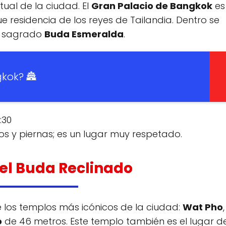
ual de la ciudad. El
Gran Palacio de Bangkok
es
 residencia de los reyes de Tailandia. Dentro se
al sagrado
Buda Esmeralda
.
gkok? 🏯
:30
 y piernas; es un lugar muy respetado.
o: el Buda Reclinado
e los templos más icónicos de la ciudad:
Wat Pho
,
o
de 46 metros. Este templo también es el lugar d