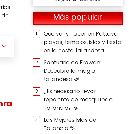
rios
Más popular
 de
Qué ver y hacer en Pattaya:
playas, templos, islas y fiesta
en la costa tailandesa
Santuario de Erawan:
Descubre la magia
tailandesa 🌿
¿Es necesario llevar
repelente de mosquitos a
hra
Tailandia? 🦟
Las Mejores Islas de
Tailandia 🌴