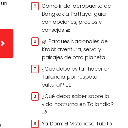
 un
Cómo ir del aeropuerto de
Bangkok a Pattaya: guía
con opciones, precios y
consejos 🛫
🌿 Parques Nacionales de
Krabi: aventura, selva y
paisajes de otro planeta
¿Qué debo evitar hacer en
Tailandia por respeto
cultural? 🙅‍♀️
¿Qué debo saber sobre la
vida nocturna en Tailandia?
🌙
Ya Dom: El Misterioso Tubito
e