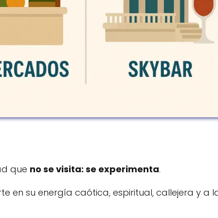
dad que
no se visita: se experimenta
.
 en su energía caótica, espiritual, callejera y a l