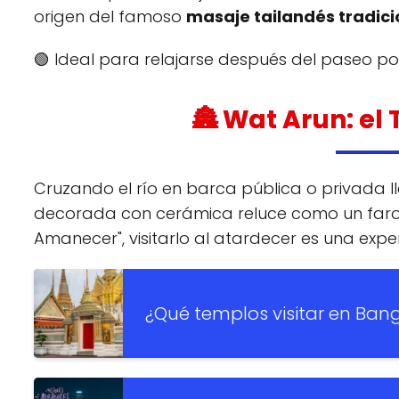
origen del famoso
masaje tailandés tradici
🟢 Ideal para relajarse después del paseo por
🏯 Wat Arun: e
Cruzando el río en barca pública o privada l
decorada con cerámica reluce como un faro 
Amanecer", visitarlo al atardecer es una expe
¿Qué templos visitar en Ban