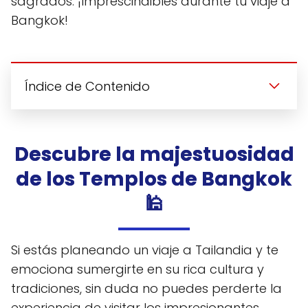
sagrados. ¡Imprescindibles durante tu viaje a
Bangkok!
Índice de Contenido
Descubre la majestuosidad
de los Templos de Bangkok
🕌
Si estás planeando un viaje a Tailandia y te
emociona sumergirte en su rica cultura y
tradiciones, sin duda no puedes perderte la
experiencia de visitar los impresionantes