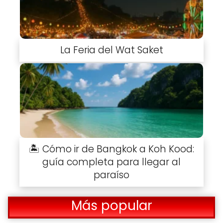
La Feria del Wat Saket
🏝️ Cómo ir de Bangkok a Koh Kood:
guía completa para llegar al
paraíso
Más popular