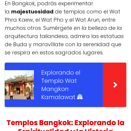
En Bangkok, podrás experimentar
la
majestuosidad
de templos como el Wat
Phra Kaew, el Wat Pho y el Wat Arun, entre
muchos otros. Sumérgete en la belleza de la
arquitectura tailandesa, admira las estatuas
de Buda y maravíllate con la serenidad que
se respira en estos sagrados lugares.
Explorando el
Templo Wat
Mangkon
Kamalawat 🏯
Templos Bangkok: Explorando la