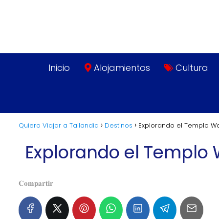
Inicio
Alojamientos
Cultura
Quiero Viajar a Tailandia
Destinos
Explorando el Templo W
Explorando el Templo
𝐂𝐨𝐦𝐩𝐚𝐫𝐭𝐢𝐫