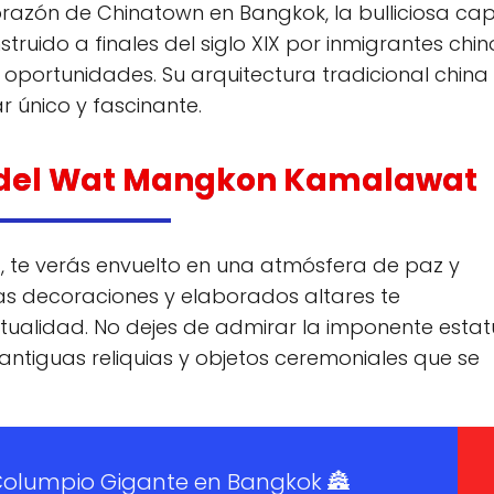
azón de Chinatown en Bangkok, la bulliciosa cap
truido a finales del siglo XIX por inmigrantes chin
oportunidades. Su arquitectura tradicional china
r único y fascinante.
s del Wat Mangkon Kamalawat
 te verás envuelto en una atmósfera de paz y
das decoraciones y elaborados altares te
itualidad. No dejes de admirar la imponente esta
antiguas reliquias y objetos ceremoniales que se
 Columpio Gigante en Bangkok 🏯