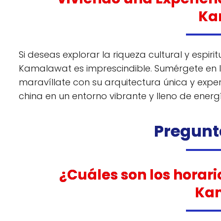
Ka
Si deseas explorar la riqueza cultural y espir
Kamalawat es imprescindible. Sumérgete en la 
maravíllate con su arquitectura única y exper
china en un entorno vibrante y lleno de energ
Pregunt
¿Cuáles son los horar
Ka