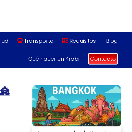
lud
Transporte
Requisitos
Blog
Qué hacer en Krabi
Contacto
🏯