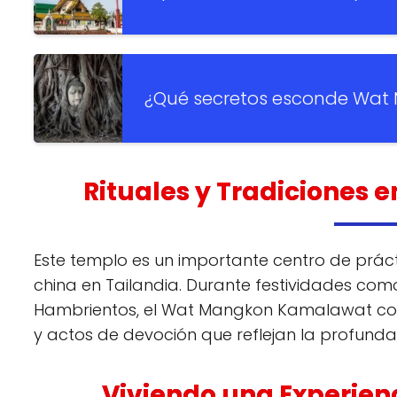
¿Qué secretos esconde Wat 
Rituales y Tradiciones
Este templo es un importante centro de práct
china en Tailandia. Durante festividades com
Hambrientos, el Wat Mangkon Kamalawat cobr
y actos de devoción que reflejan la profunda c
Viviendo una Experien