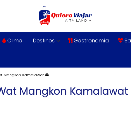
Clima
Destinos
Gastronomía
Sa
at Mangkon Kamalawat 🏯
 Wat Mangkon Kamalawat 