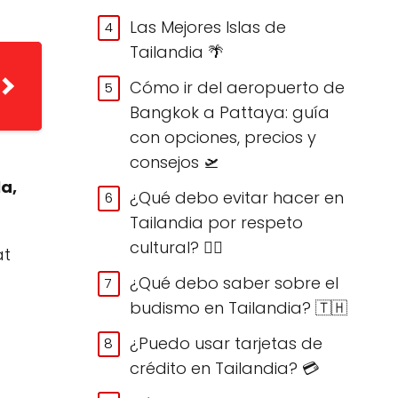
Las Mejores Islas de
Tailandia 🌴
Cómo ir del aeropuerto de
Bangkok a Pattaya: guía
con opciones, precios y
consejos 🛫
a,
¿Qué debo evitar hacer en
Tailandia por respeto
cultural? 🙅‍♀️
at
¿Qué debo saber sobre el
budismo en Tailandia? 🇹🇭
¿Puedo usar tarjetas de
crédito en Tailandia? 💳