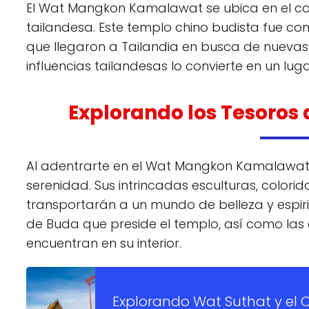
El Wat Mangkon Kamalawat se ubica en el cor
tailandesa. Este templo chino budista fue cons
que llegaron a Tailandia en busca de nuevas 
influencias tailandesas lo convierte en un luga
Explorando los Tesoro
Al adentrarte en el Wat Mangkon Kamalawat,
serenidad. Sus intrincadas esculturas, colori
transportarán a un mundo de belleza y espir
de Buda que preside el templo, así como las 
encuentran en su interior.
Explorando Wat Suthat y el