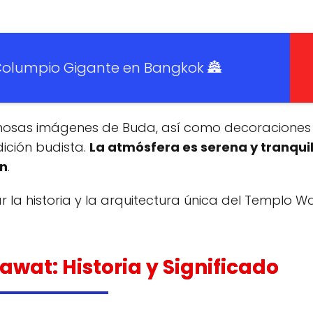
 Columpio Gigante en Bangkok 🏯
rmosas imágenes de Buda, así como decoraciones
dición budista.
La atmósfera es serena y tranquil
ón
.
r la historia y la arquitectura única del Templo W
at: Historia y Significado