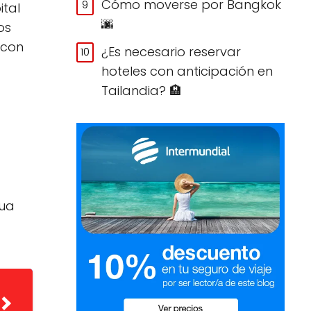
Cómo moverse por Bangkok
ital
🌆
os
 con
¿Es necesario reservar
hoteles con anticipación en
Tailandia? 🏨
tua