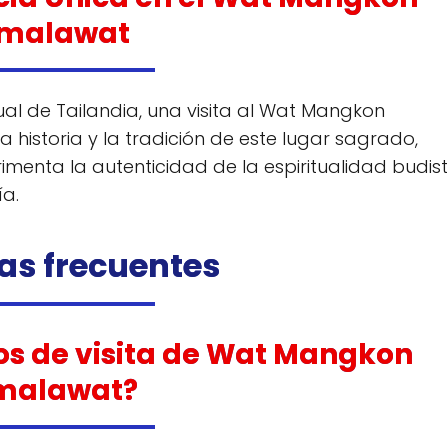
malawat
itual de Tailandia, una visita al Wat Mangkon
historia y la tradición de este lugar sagrado,
imenta la autenticidad de la espiritualidad budis
ía.
as frecuentes
ios de visita de Wat Mangkon
malawat?