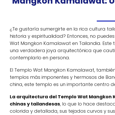
Mangkon Kamalawat
: 
¿Te gustaría sumergirte en la rica cultura ta
historia y espiritualidad? Entonces, no puede
Wat Mangkon Kamalawat en Tailandia. Este t
una verdadera joya arquitectónica que cautiv
contemplarlo en persona.
El Templo Wat Mangkon Kamalawat, también c
templos más imponentes y hermosos de Bangk
china, este templo es un importante centro d
La arquitectura del Templo Wat Mangkon K
chinas y tailandesas
, lo que lo hace desta
colorida y detallada, sus tejados curvos y su