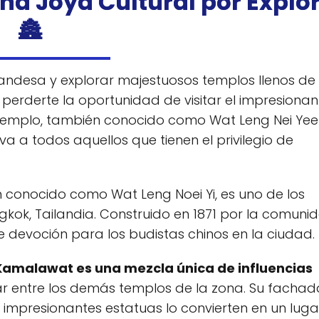
Una Joya Cultural por Explo
🏯
ilandesa y explorar majestuosos templos llenos de
s perderte la oportunidad de visitar el impresionan
emplo, también conocido como Wat Leng Nei Yee 
a a todos aquellos que tienen el privilegio de
onocido como Wat Leng Noei Yi, es uno de los
ok, Tailandia. Construido en 1871 por la comuni
e devoción para los budistas chinos en la ciudad.
amalawat es una mezcla única de influencias
car entre los demás templos de la zona. Su fachad
s impresionantes estatuas lo convierten en un luga