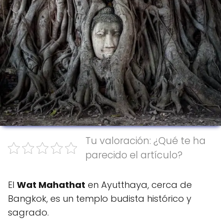
Tu valoración: ¿Qué te ha
parecido el artículo?
El
Wat Mahathat
en Ayutthaya, cerca de
Bangkok, es un templo budista histórico y
sagrado.