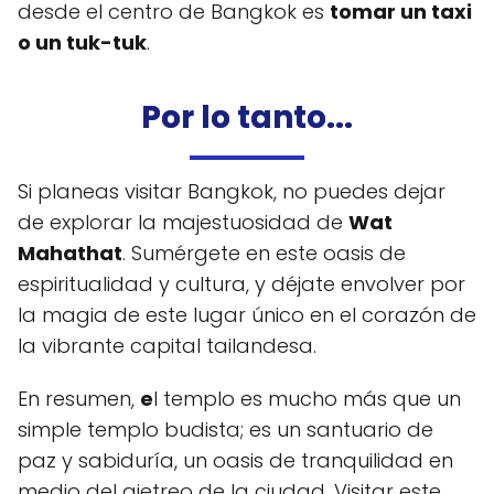
desde el centro de Bangkok es
tomar un taxi
o un tuk-tuk
.
Por lo tanto...
Si planeas visitar Bangkok, no puedes dejar
de explorar la majestuosidad de
Wat
Mahathat
. Sumérgete en este oasis de
espiritualidad y cultura, y déjate envolver por
la magia de este lugar único en el corazón de
la vibrante capital tailandesa.
En resumen,
e
l templo es mucho más que un
simple templo budista; es un santuario de
paz y sabiduría, un oasis de tranquilidad en
medio del ajetreo de la ciudad. Visitar este