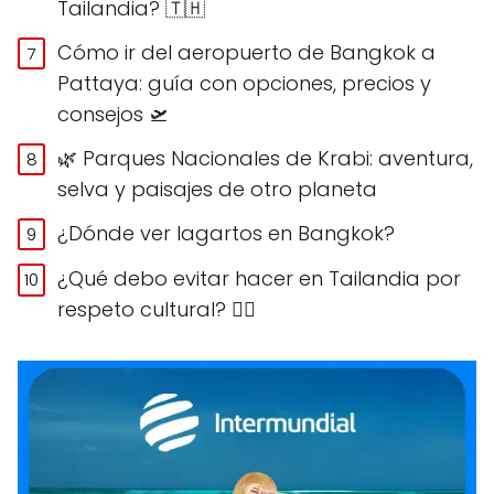
Tailandia? 🇹🇭
Cómo ir del aeropuerto de Bangkok a
Pattaya: guía con opciones, precios y
consejos 🛫
🌿 Parques Nacionales de Krabi: aventura,
selva y paisajes de otro planeta
¿Dónde ver lagartos en Bangkok?
¿Qué debo evitar hacer en Tailandia por
respeto cultural? 🙅‍♀️