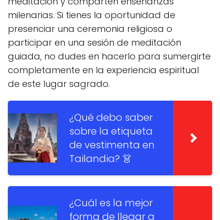
meditación y comparten enseñanzas
milenarias. Si tienes la oportunidad de
presenciar una ceremonia religiosa o
participar en una sesión de meditación
guiada, no dudes en hacerlo para sumergirte
completamente en la experiencia espiritual
de este lugar sagrado.
¿Qué debo saber
sobre la etiqueta
de vestimenta en
Tailandia? 👗
¿Cuál es la mejor
forma de llegar a