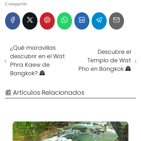
𝐂𝐨𝐦𝐩𝐚𝐫𝐭𝐢𝐫
¿Qué maravillas
Descubre el
descubrir en el Wat
Templo de Wat
Phra Kaew de
Pho en Bangkok 🏯
Bangkok? 🏯
📰 Artículos Relacionados