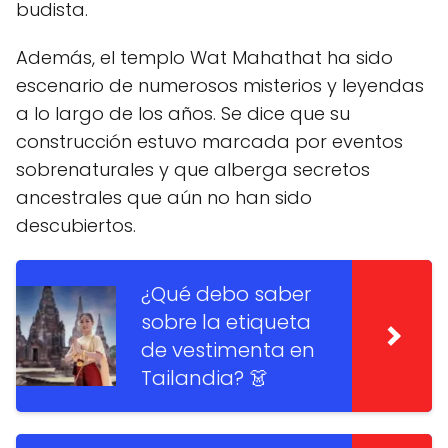
budista.
Además, el templo Wat Mahathat ha sido
escenario de numerosos misterios y leyendas
a lo largo de los años. Se dice que su
construcción estuvo marcada por eventos
sobrenaturales y que alberga secretos
ancestrales que aún no han sido
descubiertos.
¿Qué debo saber
sobre la etiqueta
de vestimenta en
Tailandia? 👗