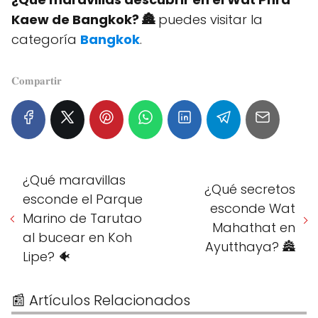
Kaew de Bangkok? 🏯
puedes visitar la
categoría
Bangkok
.
𝐂𝐨𝐦𝐩𝐚𝐫𝐭𝐢𝐫
¿Qué maravillas
¿Qué secretos
esconde el Parque
esconde Wat
Marino de Tarutao
Mahathat en
al bucear en Koh
Ayutthaya? 🏯
Lipe? 🐠
📰 Artículos Relacionados