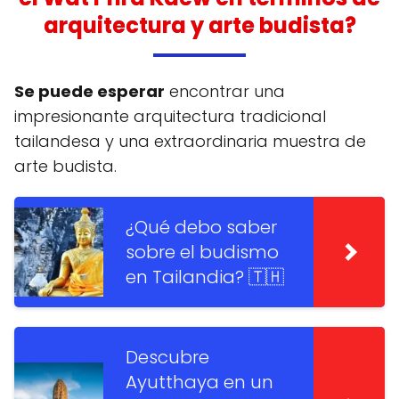
arquitectura y arte budista?
Se puede esperar
encontrar una
impresionante arquitectura tradicional
tailandesa y una extraordinaria muestra de
arte budista.
¿Qué debo saber
sobre el budismo
en Tailandia? 🇹🇭
Descubre
Ayutthaya en un