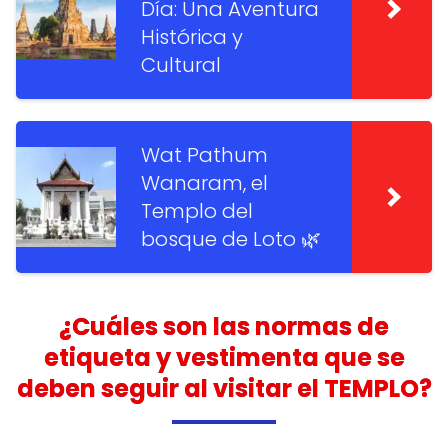
Día: Una Aventura
Histórica y
Cultural
Wat Pathum
Wanaram, el
Templo del
bosque de Loto 🌿
¿Cuáles son las normas de
etiqueta y vestimenta que se
deben seguir al visitar el TEMPLO?