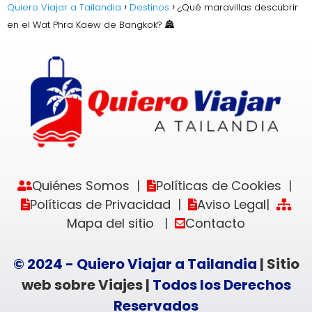
Quiero Viajar a Tailandia
Destinos
¿Qué maravillas descubrir
en el Wat Phra Kaew de Bangkok? 🏯
Quiénes Somos
Políticas de Cookies
|
|
Políticas de Privacidad
Aviso Legal
|
|
Mapa del sitio
Contacto
|
© 2024 - Quiero Viajar a Tailandia
| Sitio
web sobre Viajes |
Todos los Derechos
Reservados