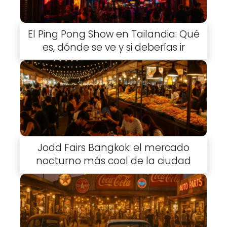
El Ping Pong Show en Tailandia: Qué
es, dónde se ve y si deberías ir
Jodd Fairs Bangkok: el mercado
nocturno más cool de la ciudad