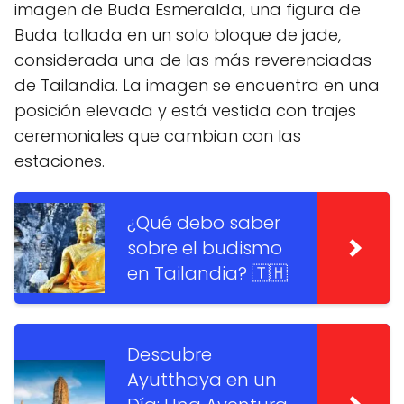
imagen de Buda Esmeralda, una figura de
Buda tallada en un solo bloque de jade,
considerada una de las más reverenciadas
de Tailandia. La imagen se encuentra en una
posición elevada y está vestida con trajes
ceremoniales que cambian con las
estaciones.
¿Qué debo saber
sobre el budismo
en Tailandia? 🇹🇭
Descubre
Ayutthaya en un