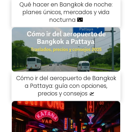
Qué hacer en Bangkok de noche:
planes únicos, mercados y vida
nocturna 🌃
Cómo ir del aeropuerto de Bangkok
a Pattaya: guía con opciones,
precios y consejos 🛫