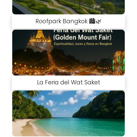
Roofpark Bangkok 🏙️🌿
La Feria del Wat Saket