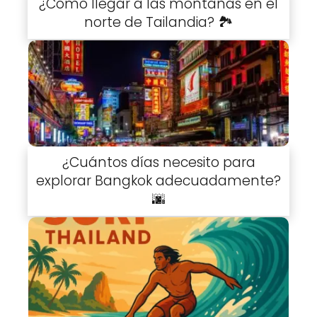
¿Cómo llegar a las montañas en el
norte de Tailandia? 🏞️
¿Cuántos días necesito para
explorar Bangkok adecuadamente?
🌆