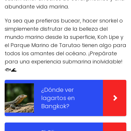
abundante vida marina.
Ya sea que prefieras bucear, hacer snorkel o
simplemente disfrutar de la belleza del
mundo marino desde la superficie, Koh Lipe y
el Parque Marino de Tarutao tienen algo para
todos los amantes del océano. ¡Prepárate
para una experiencia submarina inolvidable!
🐟🌊
¿Dónde ver
lagartos en
Bangkok?