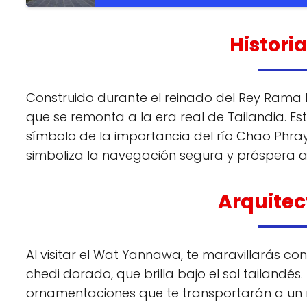
Histori
Construido durante el reinado del Rey Rama III
que se remonta a la era real de Tailandia. Es
símbolo de la importancia del río Chao Phra
simboliza la navegación segura y próspera a 
Arquitec
Al visitar el Wat Yannawa, te maravillarás co
chedi dorado, que brilla bajo el sol tailandés
ornamentaciones que te transportarán a un m