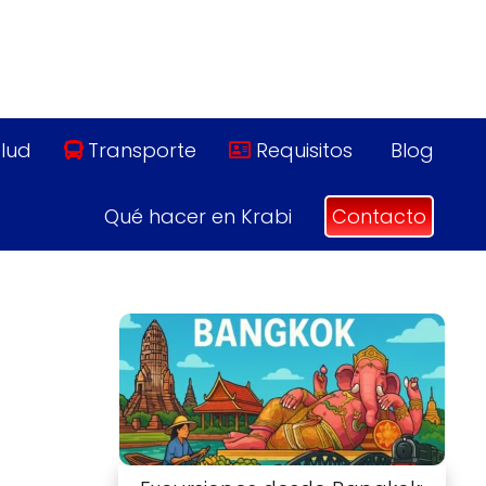
lud
Transporte
Requisitos
Blog
Qué hacer en Krabi
Contacto