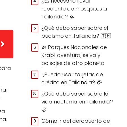
¿Es necesario llevar
repelente de mosquitos a
Tailandia? 🦟
¿Qué debo saber sobre el
budismo en Tailandia? 🇹🇭
🌿 Parques Nacionales de
Krabi: aventura, selva y
paisajes de otro planeta
 para
¿Puedo usar tarjetas de
crédito en Tailandia? 💳
irar
¿Qué debo saber sobre la
.
vida nocturna en Tailandia?
🌙
za
na.
Cómo ir del aeropuerto de