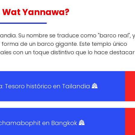
el Wat Yannawa?
landia. Su nombre se traduce como "barco real", y
 forma de un barco gigante. Este templo único
les con un toque distintivo que lo hace destacar
Tesoro histórico en Tailandia 🏯
chamabophit en Bangkok 🏯