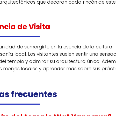
s arquitectónicos que decoran cada rincón de este
ncia de Visita
unidad de sumergirte en la esencia de la cultura
anía local. Los visitantes suelen sentir una sensa
s del templo y admirar su arquitectura única. Adem
os monjes locales y aprender más sobre sus práct
as frecuentes