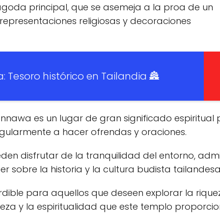
agoda principal, que se asemeja a la proa de un
 representaciones religiosas y decoraciones
Tesoro histórico en Tailandia 🏯
nnawa es un lugar de gran significado espiritual
regularmente a hacer ofrendas y oraciones.
ueden disfrutar de la tranquilidad del entorno, adm
r sobre la historia y la cultura budista tailandesa
ible para aquellos que deseen explorar la rique
leza y la espiritualidad que este templo proporcio