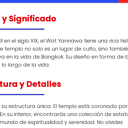
a y Significado
 en el siglo XIX, el Wat Yannawa tiene una rica his
te templo no solo es un lugar de culto, sino tambi
ya en la vida de Bangkok. Su diseño en forma de 
lo largo de la vida.
tura y Detalles
n su estructura única. El templo está coronado por
. En su interior, encontrarás una colección de estat
undo de espiritualidad y serenidad. No olvides