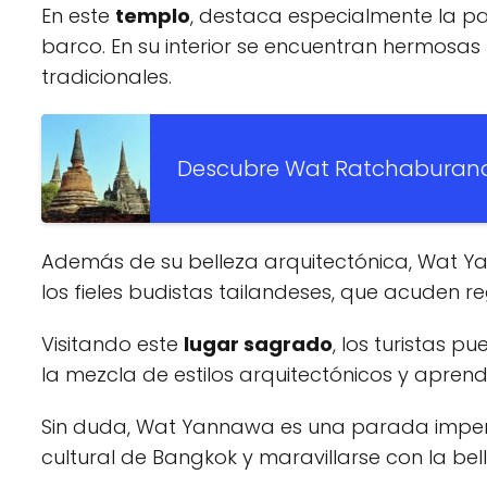
En este
templo
, destaca especialmente la p
barco. En su interior se encuentran hermosas
tradicionales.
Descubre Wat Ratchaburana: 
Además de su belleza arquitectónica, Wat Ya
los fieles budistas tailandeses, que acuden 
Visitando este
lugar sagrado
, los turistas p
la mezcla de estilos arquitectónicos y aprende
Sin duda, Wat Yannawa es una parada imperd
cultural de Bangkok y maravillarse con la bel