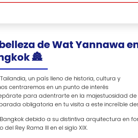
y belleza de Wat Yannawa e
ngkok 🏯
ailandia, un país lleno de historia, cultura y
 nos centraremos en un punto de interés
repárate para adentrarte en la majestuosidad de
rada obligatoria en tu visita a este increíble des
angkok debido a su distintiva arquitectura en f
del Rey Rama III en el siglo XIX.