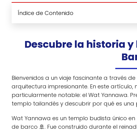
Índice de Contenido
Descubre la historia 
Ba
Bienvenidos a un viaje fascinante a través de T
arquitectura impresionante. En este artículo,
particularmente notable: el Wat Yannawa. P
templo tailandés y descubrir por qué es una pa
Wat Yannawa es un templo budista único en B
de barco 🚢. Fue construido durante el reinado 