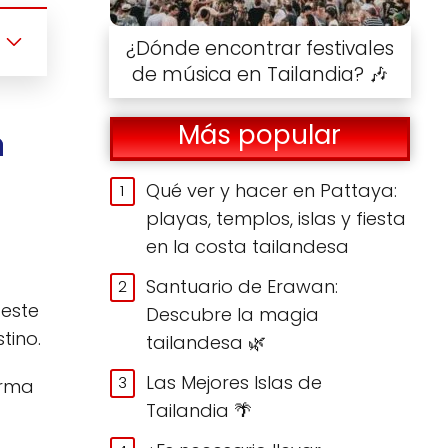
¿Dónde encontrar festivales
de música en Tailandia? 🎶
Más popular
n
Qué ver y hacer en Pattaya:
playas, templos, islas y fiesta
en la costa tailandesa
Santuario de Erawan:
 este
Descubre la magia
tino.
tailandesa 🌿
Las Mejores Islas de
orma
Tailandia 🌴