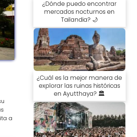
¿Dónde puedo encontrar
mercados nocturnos en
Tailandia? 🌙
¿Cuál es la mejor manera de
explorar las ruinas históricas
en Ayutthaya? 🏛️
su
as
ita a