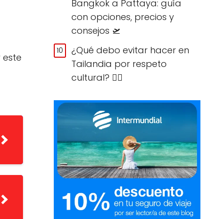
Bangkok a Pattaya: guía
con opciones, precios y
consejos 🛫
¿Qué debo evitar hacer en
 este
Tailandia por respeto
cultural? 🙅‍♀️