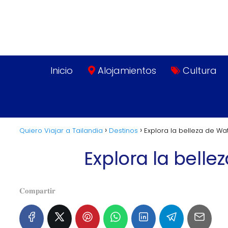
Inicio
Alojamientos
Cultura
Quiero Viajar a Tailandia
Destinos
Explora la belleza de W
Explora la bell
𝐂𝐨𝐦𝐩𝐚𝐫𝐭𝐢𝐫