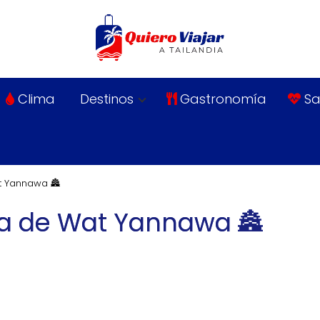
Clima
Destinos
Gastronomía
Sa
at Yannawa 🏯
eza de Wat Yannawa 🏯