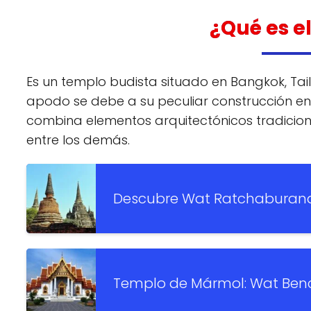
¿Qué es 
Es un templo budista situado en Bangkok, Tai
apodo se debe a su peculiar construcción en
combina elementos arquitectónicos tradiciona
entre los demás.
Descubre Wat Ratchaburana: 
Templo de Mármol: Wat Ben