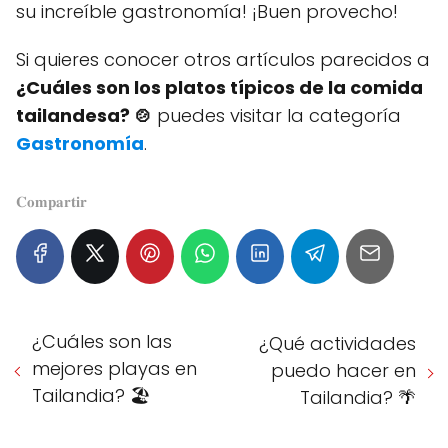
su increíble gastronomía! ¡Buen provecho!
Si quieres conocer otros artículos parecidos a
¿Cuáles son los platos típicos de la comida
tailandesa? 🍲
puedes visitar la categoría
Gastronomía
.
𝐂𝐨𝐦𝐩𝐚𝐫𝐭𝐢𝐫
¿Cuáles son las
¿Qué actividades
mejores playas en
puedo hacer en
Tailandia? 🏖️
Tailandia? 🌴