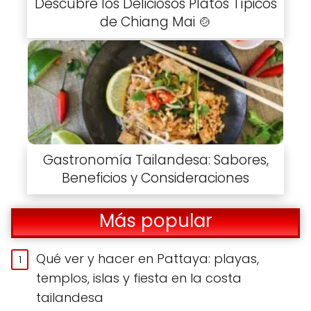
Descubre los Deliciosos Platos Típicos
de Chiang Mai 🍲
Gastronomía Tailandesa: Sabores,
Beneficios y Consideraciones
Más popular
Qué ver y hacer en Pattaya: playas,
templos, islas y fiesta en la costa
tailandesa