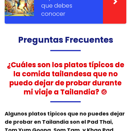
que debes
conocer
Preguntas Frecuentes
¿Cuáles son los platos típicos de
la comida tailandesa que no
puedo dejar de probar durante
mi viaje a Tailandia? 🍲
Algunos platos típicos que no puedes dejar
de probar en Tailandia son el Pad Thai,
Tom Yum Goong, Som Tam, y Khao Pad.