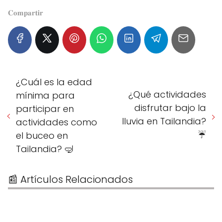
𝐂𝐨𝐦𝐩𝐚𝐫𝐭𝐢𝐫
¿Cuál es la edad
¿Qué actividades
mínima para
disfrutar bajo la
participar en
lluvia en Tailandia?
actividades como
☔
el buceo en
Tailandia? 🤿
📰 Artículos Relacionados