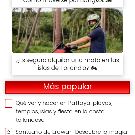
Cómo moverse por Bangkok 🌆
¿Es seguro alquilar una moto en las
islas de Tailandia? 🏍️
Más popular
Qué ver y hacer en Pattaya: playas,
templos, islas y fiesta en la costa
tailandesa
Santuario de Erawan: Descubre la magia