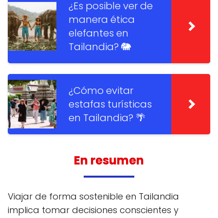
¿Es posible ver de
manera ética
elefantes en
Tailandia? 🐘
¿Cómo evitar
estafas turísticas
en Tailandia? 🌴
En resumen
Viajar de forma sostenible en Tailandia
implica tomar decisiones conscientes y