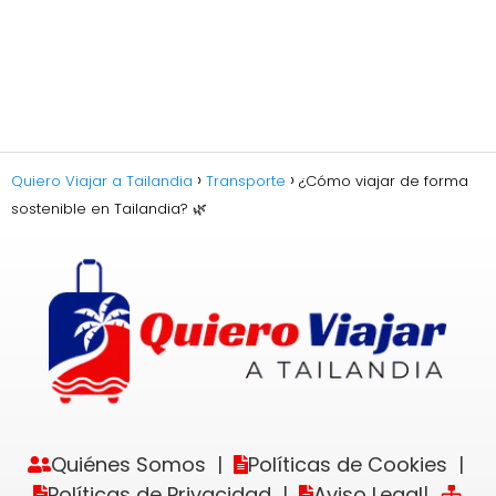
Quiero Viajar a Tailandia
Transporte
¿Cómo viajar de forma
sostenible en Tailandia? 🌿
Quiénes Somos
Políticas de Cookies
|
|
Políticas de Privacidad
Aviso Legal
|
|