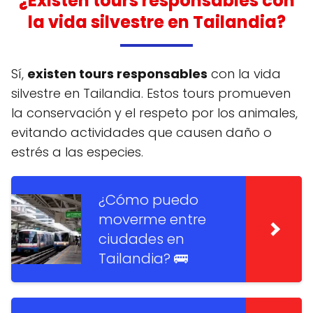
¿Existen tours responsables con
la vida silvestre en Tailandia?
Sí,
existen tours responsables
con la vida
silvestre en Tailandia. Estos tours promueven
la conservación y el respeto por los animales,
evitando actividades que causen daño o
estrés a las especies.
¿Cómo puedo
moverme entre
ciudades en
Tailandia? 🚌