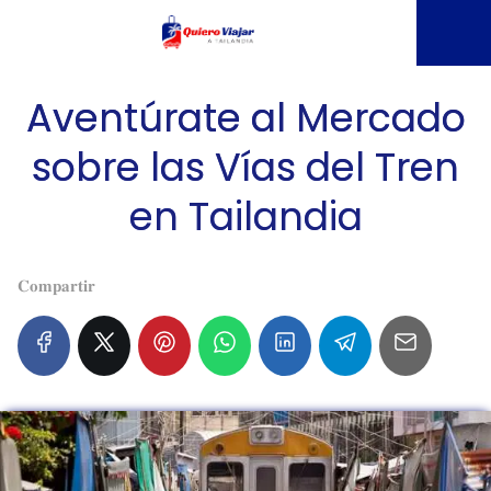
Aventúrate al Mercado
sobre las Vías del Tren
en Tailandia
𝐂𝐨𝐦𝐩𝐚𝐫𝐭𝐢𝐫