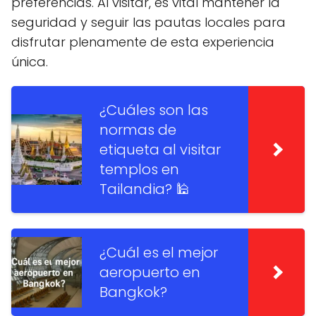
preferencias. Al visitar, es vital mantener la
seguridad y seguir las pautas locales para
disfrutar plenamente de esta experiencia
única.
¿Cuáles son las
normas de
etiqueta al visitar
templos en
Tailandia? 🕌
¿Cuál es el mejor
aeropuerto en
Bangkok?