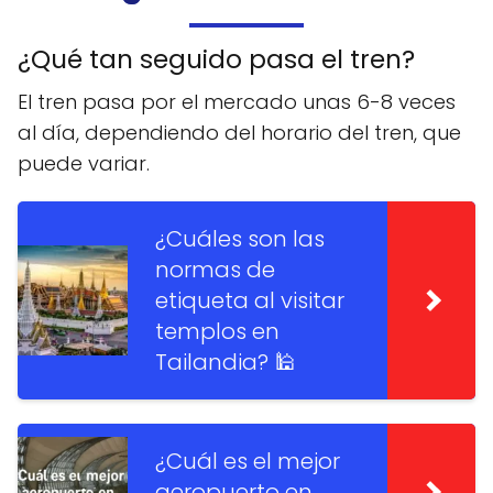
¿Qué tan seguido pasa el tren?
El tren pasa por el mercado unas 6-8 veces
al día, dependiendo del horario del tren, que
puede variar.
¿Cuáles son las
normas de
etiqueta al visitar
templos en
Tailandia? 🕌
¿Cuál es el mejor
aeropuerto en