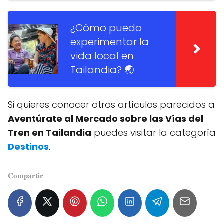
¿Cómo puedo
experimentar la
vida local en
Tailandia? 🌏
Si quieres conocer otros artículos parecidos a
Aventúrate al Mercado sobre las Vías del
Tren en Tailandia
puedes visitar la categoría
Destinos
.
𝐂𝐨𝐦𝐩𝐚𝐫𝐭𝐢𝐫