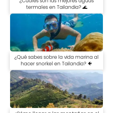
¿Cuáles son las mejores aguas
termales en Tailandia? 🌊
¿Qué sabes sobre la vida marina al
hacer snorkel en Tailandia? 🐠