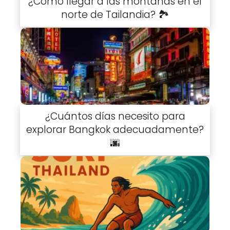
¿Cómo llegar a las montañas en el
norte de Tailandia? 🏞️
¿Cuántos días necesito para
explorar Bangkok adecuadamente?
🌆