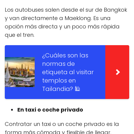
Los autobuses salen desde el sur de Bangkok
y van directamente a Maeklong. Es una
opción más directa y un poco más rápida
que el tren.
¿Cuáles son las
normas de
etiqueta al visitar
templos en
Tailandia? 🕌
En taxi o coche privado
Contratar un taxi o un coche privado es la
forma más cómoda y flexible de llegar.