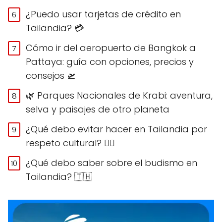
¿Puedo usar tarjetas de crédito en
Tailandia? 💳
Cómo ir del aeropuerto de Bangkok a
Pattaya: guía con opciones, precios y
consejos 🛫
🌿 Parques Nacionales de Krabi: aventura,
selva y paisajes de otro planeta
¿Qué debo evitar hacer en Tailandia por
respeto cultural? 🙅‍♀️
¿Qué debo saber sobre el budismo en
Tailandia? 🇹🇭