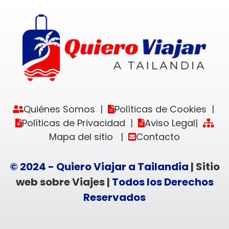
Quiénes Somos
Políticas de Cookies
|
|
Políticas de Privacidad
Aviso Legal
|
|
Mapa del sitio
Contacto
|
© 2024 - Quiero Viajar a Tailandia
| Sitio
web sobre Viajes |
Todos los Derechos
Reservados