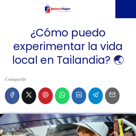
¿Cómo puedo
experimentar la vida
local en Tailandia? 🌏
𝐂𝐨𝐦𝐩𝐚𝐫𝐭𝐢𝐫