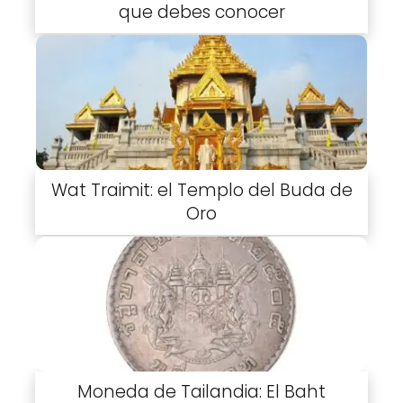
que debes conocer
Wat Traimit: el Templo del Buda de
Oro
Moneda de Tailandia: El Baht