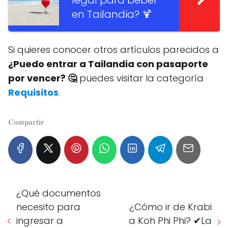
en Tailandia? 🍹
Si quieres conocer otros artículos parecidos a
¿Puedo entrar a Tailandia con pasaporte
por vencer? 🤔
puedes visitar la categoría
Requisitos
.
𝐂𝐨𝐦𝐩𝐚𝐫𝐭𝐢𝐫
¿Qué documentos
necesito para
¿Cómo ir de Krabi
ingresar a
a Koh Phi Phi? ✔La