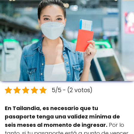
5/5 - (2 votos)
En Tailandia, es necesario que tu
pasaporte tenga una validez mínima de
seis meses al momento de ingresar.
Por lo
tanto, si tu pasaporte está a punto de vencer,