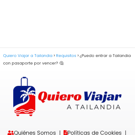
Quiero Viajar a Tailandia
Requisitos
¿Puedo entrar a Tailandia
con pasaporte por vencer? 🤔
Quiénes Somos
Políticas de Cookies
|
|