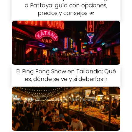
a Pattaya: guía con opciones,
precios y consejos 🛫
El Ping Pong Show en Tailandia: Qué
es, dónde se ve y si deberías ir