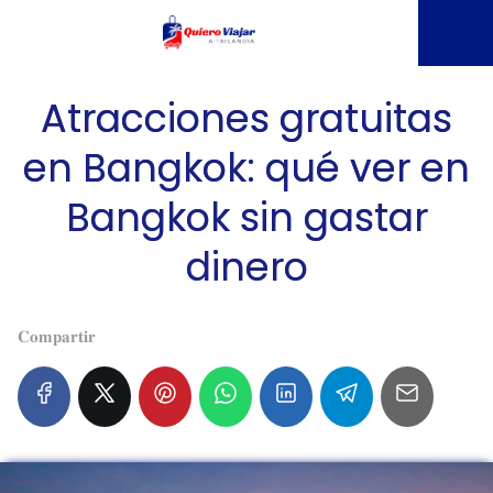
Atracciones gratuitas
en Bangkok: qué ver en
Bangkok sin gastar
dinero
𝐂𝐨𝐦𝐩𝐚𝐫𝐭𝐢𝐫