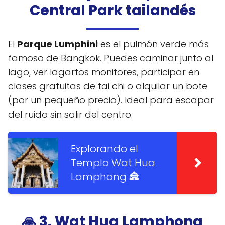
Central Park tailandés
El
Parque Lumphini
es el pulmón verde más
famoso de Bangkok. Puedes caminar junto al
lago, ver lagartos monitores, participar en
clases gratuitas de tai chi o alquilar un bote
(por un pequeño precio). Ideal para escapar
del ruido sin salir del centro.
Explorando el
Templo Wat Hua
Lamphong 🏯
🙏 3. Wat Hua Lamphong