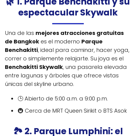
🌿 1. Parque Benchakitti y su
espectacular Skywalk
Una de las
mejores atracciones gratuitas
de Bangkok
es el moderno
Parque
Benchakitti
, ideal para caminar, hacer yoga,
correr o simplemente relajarte. Su joya es el
Benchakitti Skywalk
, una pasarela elevada
entre lagunas y árboles que ofrece vistas
únicas del skyline urbano.
🕒 Abierto de 5:00 a.m. a 9:00 p.m.
🚇 Cerca de MRT Queen Sirikit o BTS Asok
🏞️ 2. Parque Lumphini: el