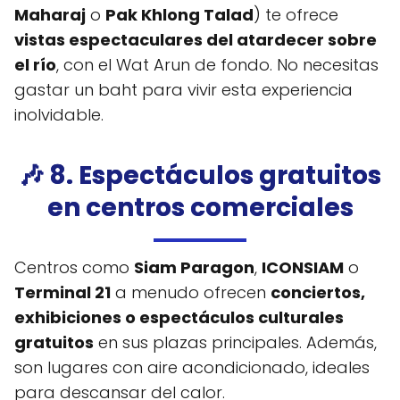
Maharaj
o
Pak Khlong Talad
) te ofrece
vistas espectaculares del atardecer sobre
el río
, con el Wat Arun de fondo. No necesitas
gastar un baht para vivir esta experiencia
inolvidable.
🎶 8. Espectáculos gratuitos
en centros comerciales
Centros como
Siam Paragon
,
ICONSIAM
o
Terminal 21
a menudo ofrecen
conciertos,
exhibiciones o espectáculos culturales
gratuitos
en sus plazas principales. Además,
son lugares con aire acondicionado, ideales
para descansar del calor.