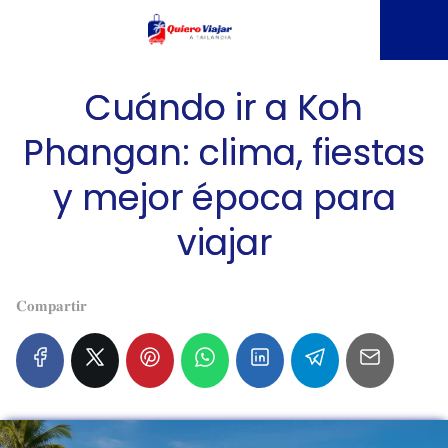
Cuándo ir a Koh
Phangan: clima, fiestas
y mejor época para
viajar
𝐂𝐨𝐦𝐩𝐚𝐫𝐭𝐢𝐫