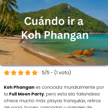
5/5 - (1 voto)
Koh Phangan
es conocida mundialmente por
la
Full Moon Party
, pero esta isla tailandesa
ofrece mucho más: playas tranquilas, retiros
de yoga, buceo, cascadas y paisajes de