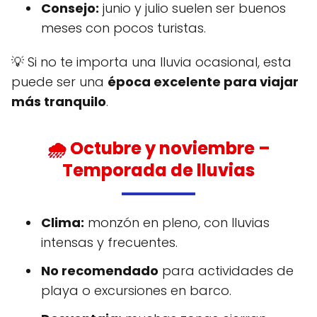
Consejo:
junio y julio suelen ser buenos
meses con pocos turistas.
💡 Si no te importa una lluvia ocasional, esta
puede ser una
época excelente para viajar
más tranquilo
.
🌧️
Octubre y noviembre
–
Temporada de lluvias
Clima:
monzón en pleno, con lluvias
intensas y frecuentes.
No recomendado
para actividades de
playa o excursiones en barco.