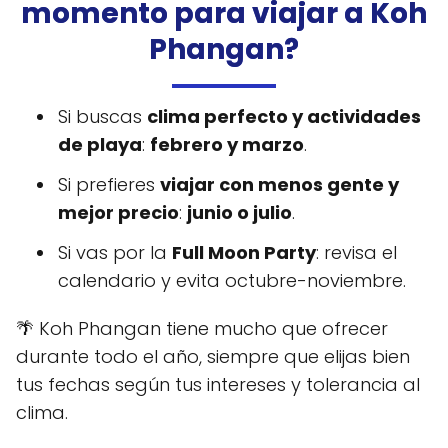
momento para viajar a Koh
Phangan?
Si buscas
clima perfecto y actividades
de playa
:
febrero y marzo
.
Si prefieres
viajar con menos gente y
mejor precio
:
junio o julio
.
Si vas por la
Full Moon Party
: revisa el
calendario y evita octubre-noviembre.
🌴 Koh Phangan tiene mucho que ofrecer
durante todo el año, siempre que elijas bien
tus fechas según tus intereses y tolerancia al
clima.