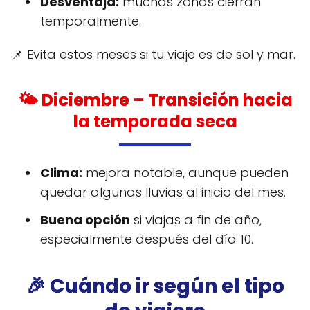
Desventaja:
muchas zonas cierran
temporalmente.
📌 Evita estos meses si tu viaje es de sol y mar.
🌤️
Diciembre
– Transición hacia
la temporada seca
Clima:
mejora notable, aunque pueden
quedar algunas lluvias al inicio del mes.
Buena opción
si viajas a fin de año,
especialmente después del día 10.
🎉 Cuándo ir según el tipo