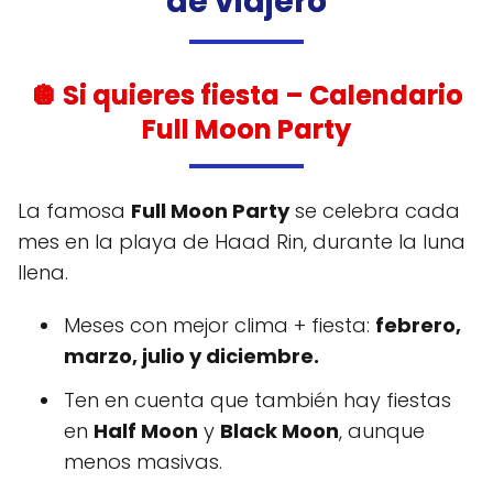
de viajero
🪩 Si quieres fiesta –
Calendario
Full Moon Party
La famosa
Full Moon Party
se celebra cada
mes en la playa de Haad Rin, durante la luna
llena.
Meses con mejor clima + fiesta:
febrero,
marzo, julio y diciembre.
Ten en cuenta que también hay fiestas
en
Half Moon
y
Black Moon
, aunque
menos masivas.